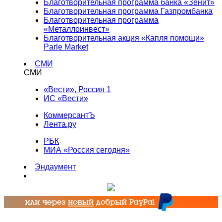
Благотворительная программа банка «Зенит»
Благотворительная программа Газпромбанка
Благотворительная программа
«Металлоинвест»
Благотворительная акция «Капля помощи»
Parle Market
СМИ
СМИ
«Вести», Россия 1
ИС «Вести»
КоммерсантЪ
Лента.ру
РБК
МИА «Россия сегодня»
Эндаумент