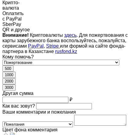
Крипто-
валюта
Оплатить
c PayPal
SberPay
QR и другое
Внимание!
Криптовалюты
здесь
. Для пожертвования с
карты зарубежного банка воспользуйтесь, пожалуйста,
сервисами
PayPal
,
Stripe
или формой на сайте фонда-
партнера в Казахстане
rusfond.kz
Кому помочь?
500
1000
2000
3000
Другая сумма
₽
Как вас зовут?
Ваши комментарии и пожелания
Цвет фона комментария