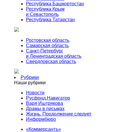
Республика Башкортостан
Республика Крым
и Севастополь
Республика Татарстан
Ростовская область
Самарская область
Санкт-Петербург
и Ленинградская область
Свердловская область
Рубрики
Наши рубрики
Новости
Русфонд.Навигатор
Варя Иштрякова
Драмы в письмах
Жизнь. Продолжение следует
Информбюро
«Коммерсантъ»