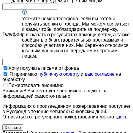
данным и не передаем их третьим лицам.
Укажите номер телефона, если вы готовы
получать звонки от фонда. Мы можем связаться
с вами, чтобы поблагодарить за поддержку,
Телефон
рассказать о результатах помощи детям, а также
сообщить о благотворительных программах и
способах участия в них. Мы бережно относимся
к вашим данным и не передаем их третьим
лицам.
Хочу получать письма от фонда
Я принимаю
публичную оферту
и
даю согласие
на
обработку
Пожертвовать анонимно
Внимание! Вы жертвуете анонимно, следите за
информацией самостоятельно.
Информация о произведенном пожертвовании поступает
в Русфонд в течение четырех банковских дней.
Отписаться от регулярного пожертвования можно
здесь
К оплате