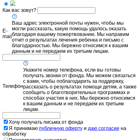
Как вас зовут?
Ваш адрес электронной почты нужен, чтобы мы
могли рассказать, какую помощь удалось оказать
E-
благодаря вашему пожертвованию. Мы направим
mail
отчет о результатах лечения ребенка и письмо с
благодарностью. Мы бережно относимся к вашим
данным и не передаем их третьим лицам.
Укажите номер телефона, если вы готовы
получать звонки от фонда. Мы можем связаться
с вами, чтобы поблагодарить за поддержку,
Телефон
рассказать о результатах помощи детям, а также
сообщить о благотворительных программах и
способах участия в них. Мы бережно относимся
к вашим данным и не передаем их третьим
лицам.
Хочу получать письма от фонда
Я принимаю
публичную оферту
и
даю согласие
на
обработку