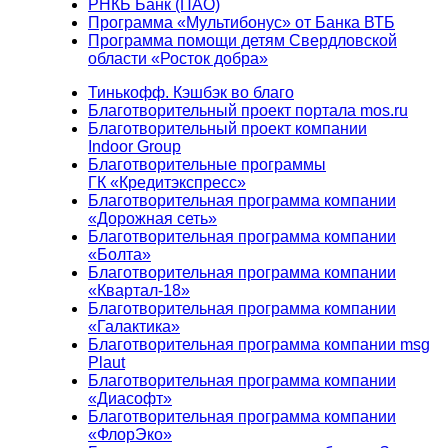
РНКБ Банк (ПАО)
Программа «Мультибонус» от Банка ВТБ
Программа помощи детям Свердловской
области «Росток добра»
Тинькофф. Кэшбэк во благо
Благотворительный проект портала mos.ru
Благотворительный проект компании
Indoor Group
Благотворительные программы
ГК «Кредитэкспресс»
Благотворительная программа компании
«Дорожная сеть»
Благотворительная программа компании
«Болта»
Благотворительная программа компании
«Квартал-18»
Благотворительная программа компании
«Галактика»
Благотворительная программа компании msg
Plaut
Благотворительная программа компании
«Диасофт»
Благотворительная программа компании
«ФлорЭко»