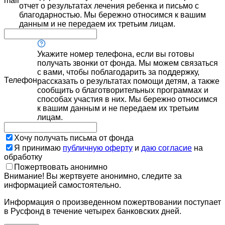
mail
отчет о результатах лечения ребенка и письмо с
благодарностью. Мы бережно относимся к вашим
данным и не передаем их третьим лицам.
Укажите номер телефона, если вы готовы
получать звонки от фонда. Мы можем связаться
с вами, чтобы поблагодарить за поддержку,
Телефон
рассказать о результатах помощи детям, а также
сообщить о благотворительных программах и
способах участия в них. Мы бережно относимся
к вашим данным и не передаем их третьим
лицам.
Хочу получать письма от фонда
Я принимаю
публичную оферту
и
даю согласие
на
обработку
Пожертвовать анонимно
Внимание! Вы жертвуете анонимно, следите за
информацией самостоятельно.
Информация о произведенном пожертвовании поступает
в Русфонд в течение четырех банковских дней.