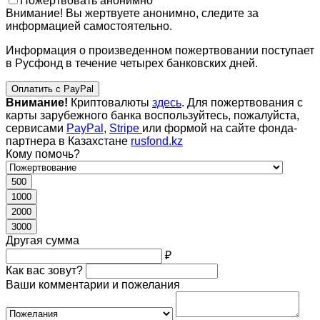
Пожертвовать анонимно
Внимание! Вы жертвуете анонимно, следите за
информацией самостоятельно.
Информация о произведенном пожертвовании поступает
в Русфонд в течение четырех банковских дней.
Оплатить с PayPal
Внимание!
Криптовалюты
здесь
. Для пожертвования с
карты зарубежного банка воспользуйтесь, пожалуйста,
сервисами
PayPal
,
Stripe
или формой на сайте фонда-
партнера в Казахстане
rusfond.kz
Кому помочь?
500
1000
2000
3000
Другая сумма
₽
Как вас зовут?
Ваши комментарии и пожелания