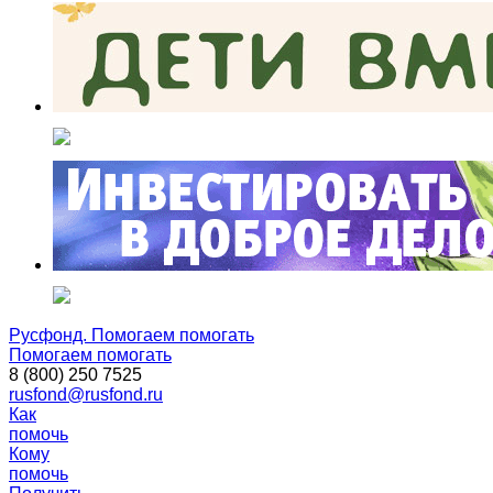
Русфонд. Помогаем помогать
Помогаем помогать
8 (800) 250 7525
rusfond@rusfond.ru
Как
помочь
Кому
помочь