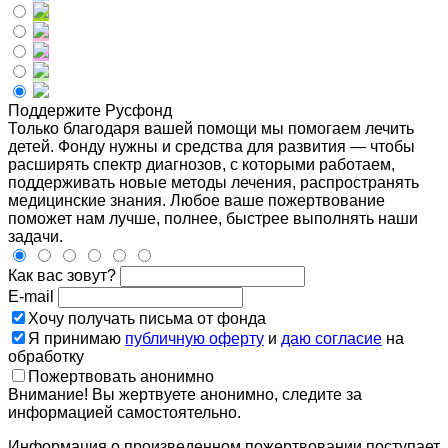
Поддержите Русфонд
Только благодаря вашей помощи мы помогаем лечить
детей. Фонду нужны и средства для развития — чтобы
расширять спектр диагнозов, с которыми работаем,
поддерживать новые методы лечения, распространять
медицинские знания. Любое ваше пожертвование
поможет нам лучше, полнее, быстрее выполнять наши
задачи.
Как вас зовут?
E-mail
Хочу получать письма от фонда
Я принимаю
публичную оферту
и
даю согласие
на
обработку
Пожертвовать анонимно
Внимание! Вы жертвуете анонимно, следите за
информацией самостоятельно.
Информация о произведенном пожертвовании поступает