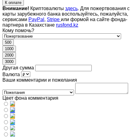
К оплате
Внимание!
Криптовалюты
здесь
. Для пожертвования с
карты зарубежного банка воспользуйтесь, пожалуйста,
сервисами
PayPal
,
Stripe
или формой на сайте фонда-
партнера в Казахстане
rusfond.kz
Кому помочь?
500
1000
2000
3000
Другая сумма
Валюта
Ваши комментарии и пожелания
Цвет фона комментария