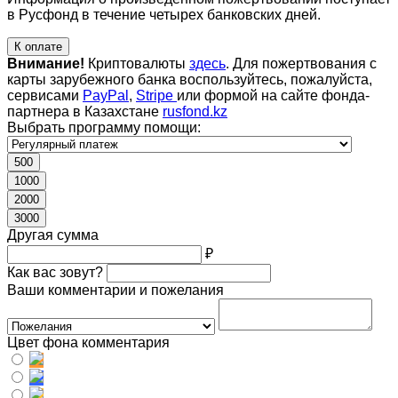
в Русфонд в течение четырех банковских дней.
К оплате
Внимание!
Криптовалюты
здесь
. Для пожертвования с
карты зарубежного банка воспользуйтесь, пожалуйста,
сервисами
PayPal
,
Stripe
или формой на сайте фонда-
партнера в Казахстане
rusfond.kz
Выбрать программу помощи:
500
1000
2000
3000
Другая сумма
₽
Как вас зовут?
Ваши комментарии и пожелания
Цвет фона комментария