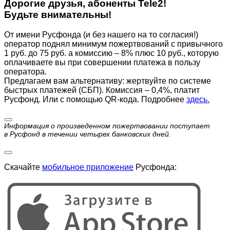
Дорогие друзья, абоненты Tele2!
Будьте внимательны!
От имени Русфонда (и без нашего на то согласия!)
оператор поднял минимум пожертвований с привычного
1 руб. до 75 руб. а комиссию – 8% плюс 10 руб., которую
оплачиваете вы при совершении платежа в пользу
оператора.
Предлагаем вам альтернативу: жертвуйте по cистеме
быстрых платежей (СБП). Комиссия – 0,4%, платит
Русфонд. Или с помощью QR-кода. Подробнее
здесь.
Информация о произведенном пожертвовании поступает
в Русфонд в течении четырех банковских дней.
Скачайте
мобильное приложение
Русфонда: