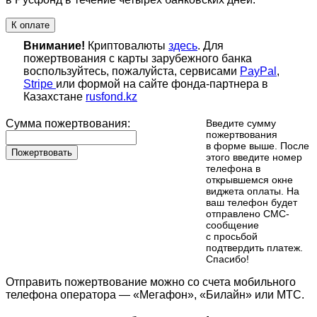
К оплате
Внимание!
Криптовалюты
здесь
. Для
пожертвования с карты зарубежного банка
воспользуйтесь, пожалуйста, сервисами
PayPal
,
Stripe
или формой на сайте фонда-партнера в
Казахстане
rusfond.kz
Сумма пожертвования:
Введите сумму
пожертвования
в форме выше. После
Пожертвовать
этого введите номер
телефона в
открывшемся окне
виджета оплаты. На
ваш телефон будет
отправлено СМС-
сообщение
с просьбой
подтвердить платеж.
Cпасибо!
Отправить пожертвование можно со счета мобильного
телефона оператора — «Мегафон», «Билайн» или МТС.