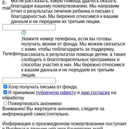
могли рассказать, какую помощь удалось оказать
E-
благодаря вашему пожертвованию. Мы направим
mail
отчет о результатах лечения ребенка и письмо с
благодарностью. Мы бережно относимся к вашим
данным и не передаем их третьим лицам.
Укажите номер телефона, если вы готовы
получать звонки от фонда. Мы можем связаться
с вами, чтобы поблагодарить за поддержку,
Телефон
рассказать о результатах помощи детям, а также
сообщить о благотворительных программах и
способах участия в них. Мы бережно относимся
к вашим данным и не передаем их третьим
лицам.
Хочу получать письма от фонда
Я принимаю
публичную оферту
и
даю согласие
на
обработку
Пожертвовать анонимно
Внимание! Вы жертвуете анонимно, следите за
информацией самостоятельно.
Информация о произведенном пожертвовании поступает
в Русфонд в течение четырех банковских дней.