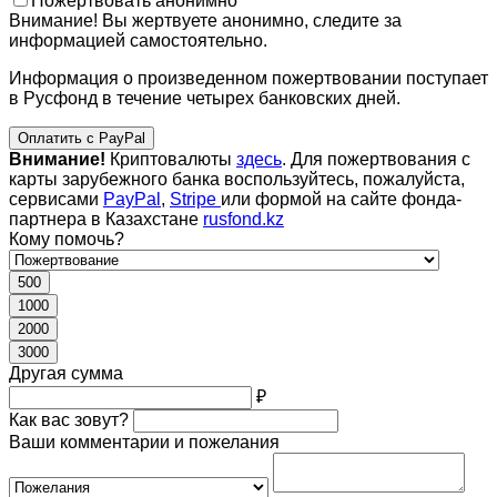
Пожертвовать анонимно
Внимание! Вы жертвуете анонимно, следите за
информацией самостоятельно.
Информация о произведенном пожертвовании поступает
в Русфонд в течение четырех банковских дней.
Оплатить с PayPal
Внимание!
Криптовалюты
здесь
. Для пожертвования с
карты зарубежного банка воспользуйтесь, пожалуйста,
сервисами
PayPal
,
Stripe
или формой на сайте фонда-
партнера в Казахстане
rusfond.kz
Кому помочь?
500
1000
2000
3000
Другая сумма
₽
Как вас зовут?
Ваши комментарии и пожелания