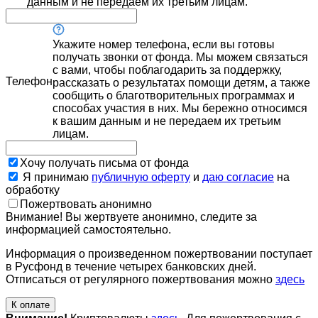
данным и не передаем их третьим лицам.
Укажите номер телефона, если вы готовы
получать звонки от фонда. Мы можем связаться
с вами, чтобы поблагодарить за поддержку,
Телефон
рассказать о результатах помощи детям, а также
сообщить о благотворительных программах и
способах участия в них. Мы бережно относимся
к вашим данным и не передаем их третьим
лицам.
Хочу получать письма от фонда
Я принимаю
публичную оферту
и
даю согласие
на
обработку
Пожертвовать анонимно
Внимание! Вы жертвуете анонимно, следите за
информацией самостоятельно.
Информация о произведенном пожертвовании поступает
в Русфонд в течение четырех банковских дней.
Отписаться от регулярного пожертвования можно
здесь
К оплате