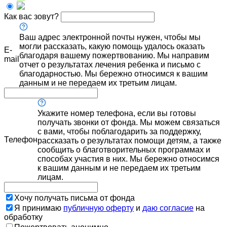
Как вас зовут?
Ваш адрес электронной почты нужен, чтобы мы
могли рассказать, какую помощь удалось оказать
E-
благодаря вашему пожертвованию. Мы направим
mail
отчет о результатах лечения ребенка и письмо с
благодарностью. Мы бережно относимся к вашим
данным и не передаем их третьим лицам.
Укажите номер телефона, если вы готовы
получать звонки от фонда. Мы можем связаться
с вами, чтобы поблагодарить за поддержку,
Телефон
рассказать о результатах помощи детям, а также
сообщить о благотворительных программах и
способах участия в них. Мы бережно относимся
к вашим данным и не передаем их третьим
лицам.
Хочу получать письма от фонда
Я принимаю
публичную оферту
и
даю согласие
на
обработку