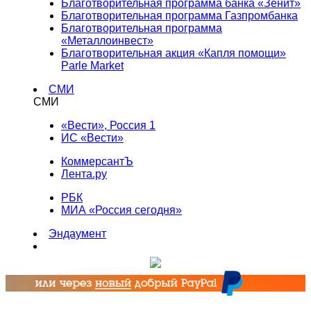
Благотворительная программа банка «Зенит»
Благотворительная программа Газпромбанка
Благотворительная программа
«Металлоинвест»
Благотворительная акция «Капля помощи»
Parle Market
СМИ
СМИ
«Вести», Россия 1
ИС «Вести»
КоммерсантЪ
Лента.ру
РБК
МИА «Россия сегодня»
Эндаумент