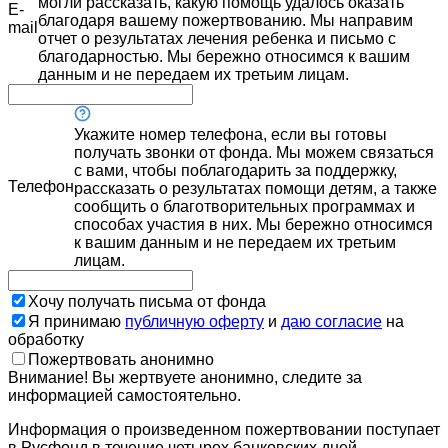
могли рассказать, какую помощь удалось оказать
E-
благодаря вашему пожертвованию. Мы направим
mail
отчет о результатах лечения ребенка и письмо с
благодарностью. Мы бережно относимся к вашим
данным и не передаем их третьим лицам.
Укажите номер телефона, если вы готовы
получать звонки от фонда. Мы можем связаться
с вами, чтобы поблагодарить за поддержку,
Телефон
рассказать о результатах помощи детям, а также
сообщить о благотворительных программах и
способах участия в них. Мы бережно относимся
к вашим данным и не передаем их третьим
лицам.
Хочу получать письма от фонда
Я принимаю
публичную оферту
и
даю согласие
на
обработку
Пожертвовать анонимно
Внимание! Вы жертвуете анонимно, следите за
информацией самостоятельно.
Информация о произведенном пожертвовании поступает
в Русфонд в течение четырех банковских дней.