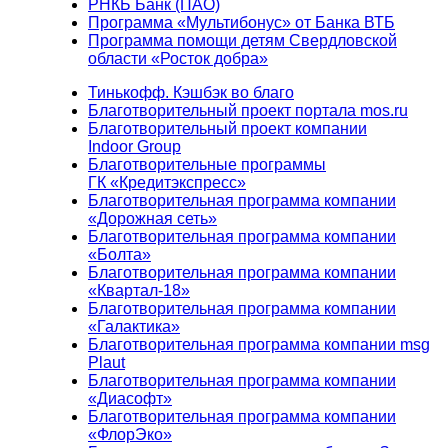
РНКБ Банк (ПАО)
Программа «Мультибонус» от Банка ВТБ
Программа помощи детям Свердловской
области «Росток добра»
Тинькофф. Кэшбэк во благо
Благотворительный проект портала mos.ru
Благотворительный проект компании
Indoor Group
Благотворительные программы
ГК «Кредитэкспресс»
Благотворительная программа компании
«Дорожная сеть»
Благотворительная программа компании
«Болта»
Благотворительная программа компании
«Квартал-18»
Благотворительная программа компании
«Галактика»
Благотворительная программа компании msg
Plaut
Благотворительная программа компании
«Диасофт»
Благотворительная программа компании
«ФлорЭко»