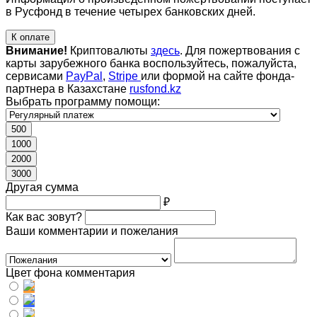
в Русфонд в течение четырех банковских дней.
К оплате
Внимание!
Криптовалюты
здесь
. Для пожертвования с
карты зарубежного банка воспользуйтесь, пожалуйста,
сервисами
PayPal
,
Stripe
или формой на сайте фонда-
партнера в Казахстане
rusfond.kz
Выбрать программу помощи:
500
1000
2000
3000
Другая сумма
₽
Как вас зовут?
Ваши комментарии и пожелания
Цвет фона комментария