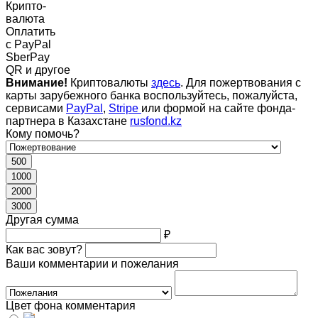
Крипто-
валюта
Оплатить
c PayPal
SberPay
QR и другое
Внимание!
Криптовалюты
здесь
. Для пожертвования с
карты зарубежного банка воспользуйтесь, пожалуйста,
сервисами
PayPal
,
Stripe
или формой на сайте фонда-
партнера в Казахстане
rusfond.kz
Кому помочь?
500
1000
2000
3000
Другая сумма
₽
Как вас зовут?
Ваши комментарии и пожелания
Цвет фона комментария