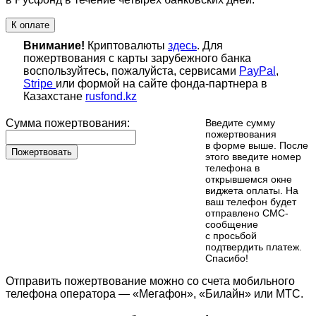
К оплате
Внимание!
Криптовалюты
здесь
. Для
пожертвования с карты зарубежного банка
воспользуйтесь, пожалуйста, сервисами
PayPal
,
Stripe
или формой на сайте фонда-партнера в
Казахстане
rusfond.kz
Сумма пожертвования:
Введите сумму
пожертвования
в форме выше. После
Пожертвовать
этого введите номер
телефона в
открывшемся окне
виджета оплаты. На
ваш телефон будет
отправлено СМС-
сообщение
с просьбой
подтвердить платеж.
Cпасибо!
Отправить пожертвование можно со счета мобильного
телефона оператора — «Мегафон», «Билайн» или МТС.