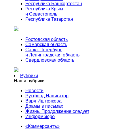
Республика Башкортостан
Республика Крым
и Севастополь
Республика Татарстан
Ростовская область
Самарская область
Санкт-Петербург
и Ленинградская область
Свердловская область
Рубрики
Наши рубрики
Новости
Русфонд.Навигатор
Варя Иштрякова
Драмы в письмах
Жизнь. Продолжение следует
Информбюро
«Коммерсантъ»