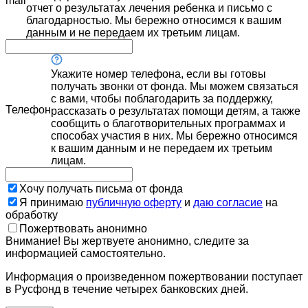
mail
отчет о результатах лечения ребенка и письмо с
благодарностью. Мы бережно относимся к вашим
данным и не передаем их третьим лицам.
Укажите номер телефона, если вы готовы
получать звонки от фонда. Мы можем связаться
с вами, чтобы поблагодарить за поддержку,
Телефон
рассказать о результатах помощи детям, а также
сообщить о благотворительных программах и
способах участия в них. Мы бережно относимся
к вашим данным и не передаем их третьим
лицам.
Хочу получать письма от фонда
Я принимаю
публичную оферту
и
даю согласие
на
обработку
Пожертвовать анонимно
Внимание! Вы жертвуете анонимно, следите за
информацией самостоятельно.
Информация о произведенном пожертвовании поступает
в Русфонд в течение четырех банковских дней.