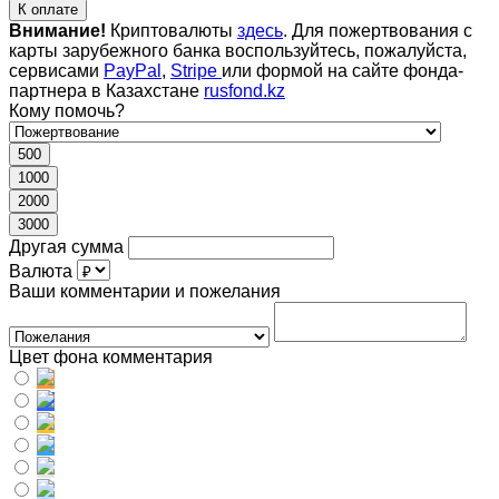
К оплате
Внимание!
Криптовалюты
здесь
. Для пожертвования с
карты зарубежного банка воспользуйтесь, пожалуйста,
сервисами
PayPal
,
Stripe
или формой на сайте фонда-
партнера в Казахстане
rusfond.kz
Кому помочь?
500
1000
2000
3000
Другая сумма
Валюта
Ваши комментарии и пожелания
Цвет фона комментария