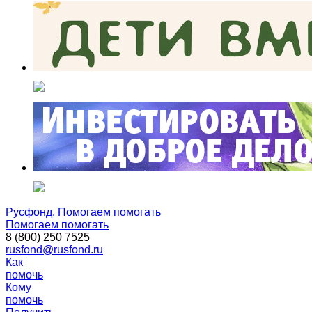
Русфонд. Помогаем помогать
Помогаем помогать
8 (800) 250 7525
rusfond@rusfond.ru
Как
помочь
Кому
помочь