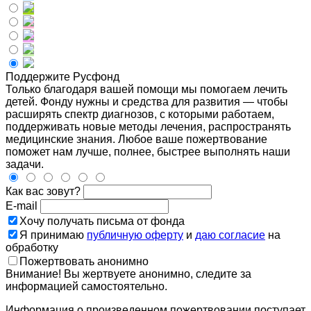
Поддержите Русфонд
Только благодаря вашей помощи мы помогаем лечить
детей. Фонду нужны и средства для развития — чтобы
расширять спектр диагнозов, с которыми работаем,
поддерживать новые методы лечения, распространять
медицинские знания. Любое ваше пожертвование
поможет нам лучше, полнее, быстрее выполнять наши
задачи.
Как вас зовут?
E-mail
Хочу получать письма от фонда
Я принимаю
публичную оферту
и
даю согласие
на
обработку
Пожертвовать анонимно
Внимание! Вы жертвуете анонимно, следите за
информацией самостоятельно.
Информация о произведенном пожертвовании поступает