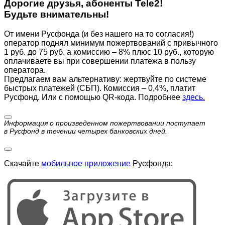
Дорогие друзья, абоненты Tele2!
Будьте внимательны!
От имени Русфонда (и без нашего на то согласия!)
оператор поднял минимум пожертвований с привычного
1 руб. до 75 руб. а комиссию – 8% плюс 10 руб., которую
оплачиваете вы при совершении платежа в пользу
оператора.
Предлагаем вам альтернативу: жертвуйте по cистеме
быстрых платежей (СБП). Комиссия – 0,4%, платит
Русфонд. Или с помощью QR-кода. Подробнее
здесь.
Информация о произведенном пожертвовании поступает
в Русфонд в течении четырех банковских дней.
Скачайте
мобильное приложение
Русфонда: