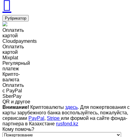
Рубрикатор
Оплатить
картой
Cloudpayments
Оплатить
картой
Mixplat
Регулярный
платеж
Крипто-
валюта
Оплатить
c PayPal
SberPay
QR и другое
Внимание!
Криптовалюты
здесь
. Для пожертвования с
карты зарубежного банка воспользуйтесь, пожалуйста,
сервисами
PayPal
,
Stripe
или формой на сайте фонда-
партнера в Казахстане
rusfond.kz
Кому помочь?