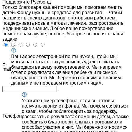
Поддержите Русфонд
Только благодаря вашей помощи мы помогаем лечить
детей. Фонду нужны и средства для развития — чтобы
расширять спектр диагнозов, с которыми работаем,
поддерживать новые методы лечения, распространять
медицинские знания. Любое ваше пожертвование
поможет нам лучше, полнее, быстрее выполнять наши
задачи.
Ваш адрес электронной почты нужен, чтобы мы
могли рассказать, какую помощь удалось оказать
E-
благодаря вашему пожертвованию. Мы направим
mail
отчет о результатах лечения ребенка и письмо с
благодарностью. Мы бережно относимся к вашим
данным и не передаем их третьим лицам.
Укажите номер телефона, если вы готовы
получать звонки от фонда. Мы можем связаться
с вами, чтобы поблагодарить за поддержку,
Телефон
рассказать о результатах помощи детям, а также
сообщить о благотворительных программах и
способах участия в них. Мы бережно относимся