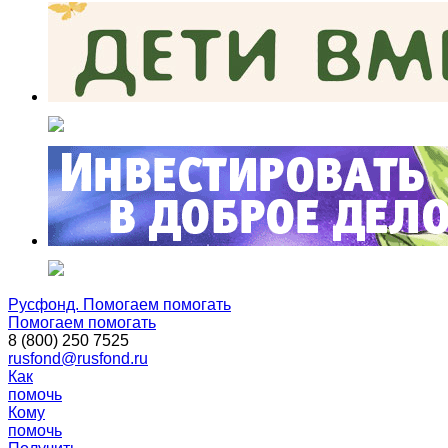
Русфонд. Помогаем помогать
Помогаем помогать
8 (800) 250 7525
rusfond@rusfond.ru
Как
помочь
Кому
помочь