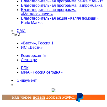
Благотворительная программа банка «Зенит»
Благотворительная программа Газпромбанка
Благотворительная программа
«Металлоинвест»
Благотворительная акция «Капля помощи»
Parle Market
СМИ
СМИ
«Вести», Россия 1
ИС «Вести»
КоммерсантЪ
Лента.ру
РБК
МИА «Россия сегодня»
Эндаумент