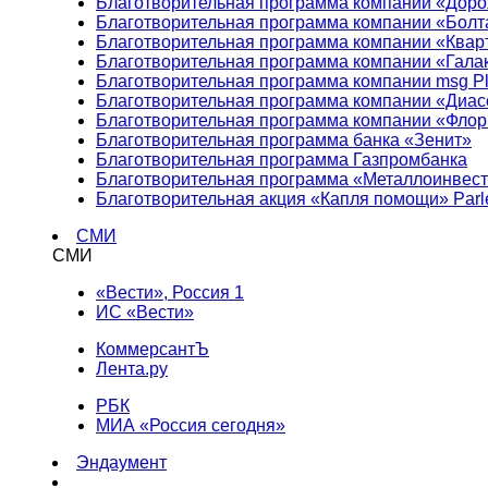
Благотворительная программа компании «Доро
Благотворительная программа компании «Болт
Благотворительная программа компании «Квар
Благотворительная программа компании «Гала
Благотворительная программа компании msg Pl
Благотворительная программа компании «Диа
Благотворительная программа компании «Фло
Благотворительная программа банка «Зенит»
Благотворительная программа Газпромбанка
Благотворительная программа «Металлоинвес
Благотворительная акция «Капля помощи» Parl
СМИ
СМИ
«Вести», Россия 1
ИС «Вести»
КоммерсантЪ
Лента.ру
РБК
МИА «Россия сегодня»
Эндаумент