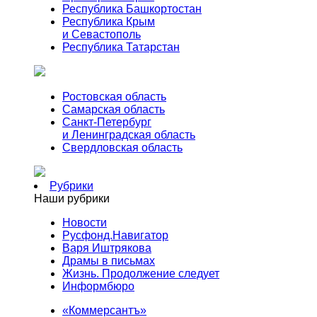
Республика Башкортостан
Республика Крым
и Севастополь
Республика Татарстан
Ростовская область
Самарская область
Санкт-Петербург
и Ленинградская область
Свердловская область
Рубрики
Наши рубрики
Новости
Русфонд.Навигатор
Варя Иштрякова
Драмы в письмах
Жизнь. Продолжение следует
Информбюро
«Коммерсантъ»