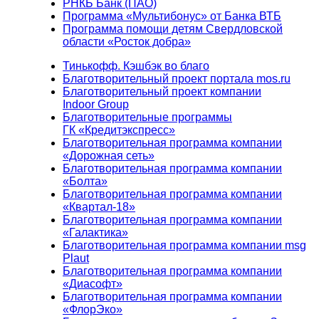
РНКБ Банк (ПАО)
Программа «Мультибонус» от Банка ВТБ
Программа помощи детям Свердловской
области «Росток добра»
Тинькофф. Кэшбэк во благо
Благотворительный проект портала mos.ru
Благотворительный проект компании
Indoor Group
Благотворительные программы
ГК «Кредитэкспресс»
Благотворительная программа компании
«Дорожная сеть»
Благотворительная программа компании
«Болта»
Благотворительная программа компании
«Квартал-18»
Благотворительная программа компании
«Галактика»
Благотворительная программа компании msg
Plaut
Благотворительная программа компании
«Диасофт»
Благотворительная программа компании
«ФлорЭко»