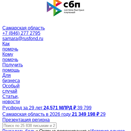
Самарская область
+7 (846) 277 2795
samara@rusfond.ru
Как
помочь
Кому
помочь
Получить
помощь
Для
бизнеса
Особый
случай
Статьи,
новости
Русфонд за 29 лет
24,571 МЛРД ₽
39 799
Самарская область в 2026 году
21 349 198 ₽
29
Презентация региона