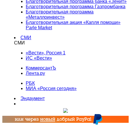
Благотворительная программа банка «Зенит»
Благотворительная программа Газпромбанка
Благотворительная программа
«Металлоинвест»
Благотворительная акция «Капля помощи»
Parle Market
СМИ
СМИ
«Вести», Россия 1
ИС «Вести»
КоммерсантЪ
Лента.ру
РБК
МИА «Россия сегодня»
Эндаумент