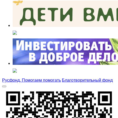
Русфонд. Помогаем помогать
Благотворительный фонд