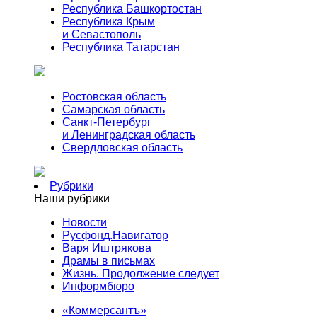
Республика Башкортостан
Республика Крым
и Севастополь
Республика Татарстан
Ростовская область
Самарская область
Санкт-Петербург
и Ленинградская область
Свердловская область
Рубрики
Наши рубрики
Новости
Русфонд.Навигатор
Варя Иштрякова
Драмы в письмах
Жизнь. Продолжение следует
Информбюро
«Коммерсантъ»