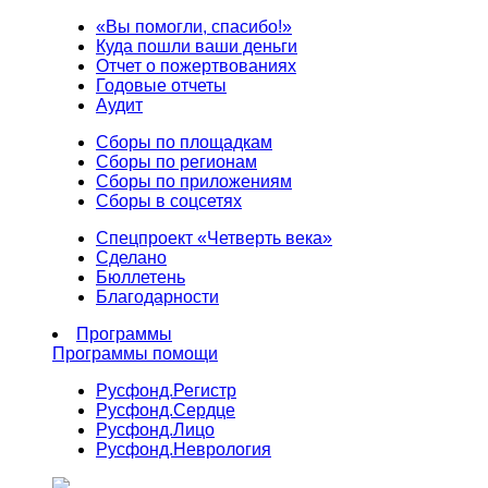
«Вы помогли, спасибо!»
Куда пошли ваши деньги
Отчет о пожертвованиях
Годовые отчеты
Аудит
Сборы по площадкам
Сборы по регионам
Сборы по приложениям
Сборы в соцсетях
Спецпроект «Четверть века»
Сделано
Бюллетень
Благодарности
Программы
Программы помощи
Русфонд.
Регистр
Русфонд.
Сердце
Русфонд.
Лицо
Русфонд.
Неврология