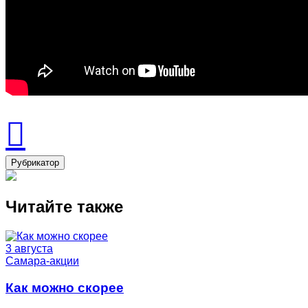
Рубрикатор
Читайте также
3 августа
Самара-акции
Как можно скорее