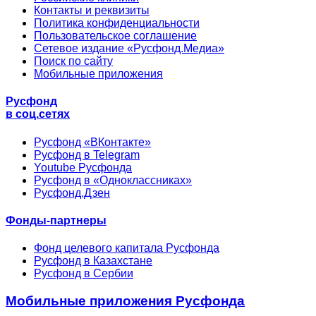
Контакты и реквизиты
Политика конфиденциальности
Пользовательское соглашение
Сетевое издание «Русфонд.Медиа»
Поиск по сайту
Мобильные приложения
Русфонд
в соц.сетях
Русфонд «ВКонтакте»
Русфонд в Telegram
Youtube Русфонда
Русфонд в «Одноклассниках»
Русфонд.Дзен
Фонды-партнеры
Фонд целевого капитала Русфонда
Русфонд в Казахстане
Русфонд в Сербии
Мобильные приложения Русфонда