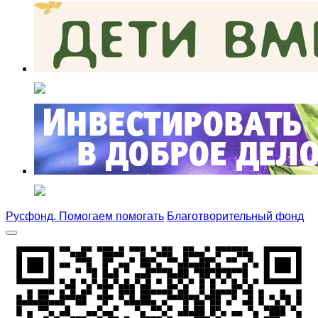
Русфонд. Помогаем помогать
Благотворительный фонд