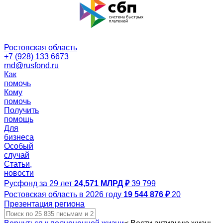
Ростовская область
+7 (928) 133 6673
rnd@rusfond.ru
Как
помочь
Кому
помочь
Получить
помощь
Для
бизнеса
Особый
случай
Статьи,
новости
Русфонд за 29 лет
24,571 МЛРД ₽
39 799
Ростовская область в 2026 году
19 544 876 ₽
20
Презентация региона