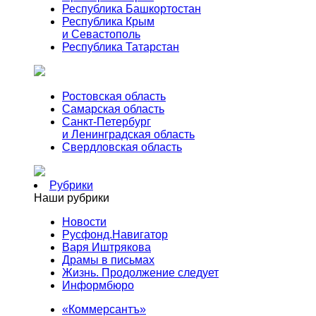
Республика Башкортостан
Республика Крым
и Севастополь
Республика Татарстан
Ростовская область
Самарская область
Санкт-Петербург
и Ленинградская область
Свердловская область
Рубрики
Наши рубрики
Новости
Русфонд.Навигатор
Варя Иштрякова
Драмы в письмах
Жизнь. Продолжение следует
Информбюро
«Коммерсантъ»