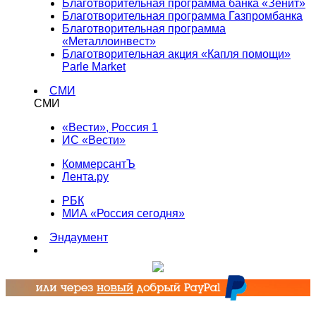
Благотворительная программа банка «Зенит»
Благотворительная программа Газпромбанка
Благотворительная программа
«Металлоинвест»
Благотворительная акция «Капля помощи»
Parle Market
СМИ
СМИ
«Вести», Россия 1
ИС «Вести»
КоммерсантЪ
Лента.ру
РБК
МИА «Россия сегодня»
Эндаумент