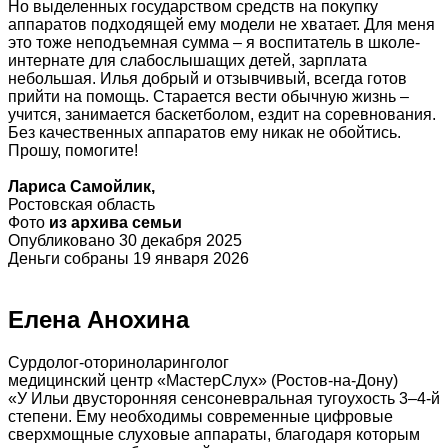
Но выделенных государством средств на покупку
аппаратов подходящей ему модели не хватает. Для меня
это тоже неподъемная сумма – я воспитатель в школе-
интернате для слабослышащих детей, зарплата
небольшая. Илья добрый и отзывчивый, всегда готов
прийти на помощь. Старается вести обычную жизнь –
учится, занимается баскетболом, ездит на соревнования.
Без качественных аппаратов ему никак не обойтись.
Прошу, помогите!
Лариса Самойлик,
Ростовская область
Фото
из архива семьи
Опубликовано 30 декабря 2025
Деньги собраны 19 января 2026
Елена Анохина
Сурдолог-оториноларинголог
медицинский центр «МастерСлух» (Ростов-на-Дону)
«У Ильи двусторонняя сенсоневральная тугоухость 3–4-й
степени. Ему необходимы современные цифровые
сверхмощные слуховые аппараты, благодаря которым