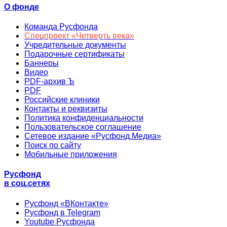
О фонде
Команда Русфонда
Спецпроект «Четверть века»
Учредительные документы
Подарочные сертификаты
Баннеры
Видео
PDF-архив Ъ
PDF
Российские клиники
Контакты и реквизиты
Политика конфиденциальности
Пользовательское соглашение
Сетевое издание «Русфонд.Медиа»
Поиск по сайту
Мобильные приложения
Русфонд
в соц.сетях
Русфонд «ВКонтакте»
Русфонд в Telegram
Youtube Русфонда