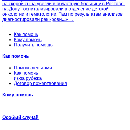
на скорой сына увезли в областную больницу в Ростове-
на-Дону, госпитализировали в отделение детской
онкологии и гематологии. Там по результатам анализов
диагностировали рак крови...» →
;
Как помочь
Кому помочь
Получить помощь
Как помочь
Помочь деньгами
Как помочь
из-за рубежа
Договор пожертвования
Кому помочь
Особый случай