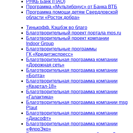
РНКБ Банк (ПАО)
Программа «Мультибонус» от Банка ВТБ
Программа помощи детям Свердловской
области «Росток добра»
Тинькофф. Кэшбэк во благо
Благотворительный проект портала mos.ru
Благотворительный проект компании
Indoor Group
Благотворительные программы
ГК «Кредитэкспресс»
Благотворительная программа компании
«Дорожная сеть»
Благотворительная программа компании
«Болта»
Благотворительная программа компании
«Квартал-18»
Благотворительная программа компании
«Галактика»
Благотворительная программа компании msg
Plaut
Благотворительная программа компании
«Диасофт»
Благотворительная программа компании
«ФлорЭко»