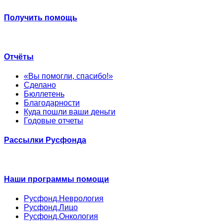
Получить помощь
Отчёты
«Вы помогли, спасибо!»
Сделано
Бюллетень
Благодарности
Куда пошли ваши деньги
Годовые отчеты
Рассылки Русфонда
Наши программы помощи
Русфонд.Неврология
Русфонд.Лицо
Русфонд.Онкология