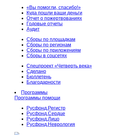
«Вы помогли, спасибо!»
Куда пошли ваши деньги
Отчет о пожертвованиях
Годовые отчеты
Аудит
Сборы по площадкам
Сборы по регионам
Сборы по приложениям
Сборы в соцсетях
Спецпроект «Четверть века»
Сделано
Бюллетень
Благодарности
Программы
Программы помощи
Русфонд.
Регистр
Русфонд.
Сердце
Русфонд.
Лицо
Русфонд.
Неврология