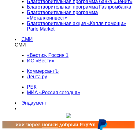
Благотворительная программа банка «Зенит»
Благотворительная программа Газпромбанка
Благотворительная программа
«Металлоинвест»
Благотворительная акция «Капля помощи»
Parle Market
СМИ
СМИ
«Вести», Россия 1
ИС «Вести»
КоммерсантЪ
Лента.ру
РБК
МИА «Россия сегодня»
Эндаумент