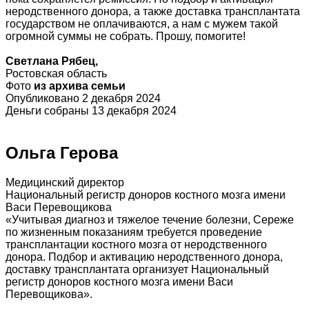
неродственного донора, а также доставка трансплантата
государством не оплачиваются, а нам с мужем такой
огромной суммы не собрать. Прошу, помогите!
Светлана Рябец,
Ростовская область
Фото
из архива семьи
Опубликовано 2 декабря 2024
Деньги собраны 13 декабря 2024
Ольга Герова
Медицинский директор
Национальный регистр доноров костного мозга имени
Васи Перевощикова
«Учитывая диагноз и тяжелое течение болезни, Сереже
по жизненным показаниям требуется проведение
трансплантации костного мозга от неродственного
донора. Подбор и активацию неродственного донора,
доставку трансплантата организует Национальный
регистр доноров костного мозга имени Васи
Перевощикова».