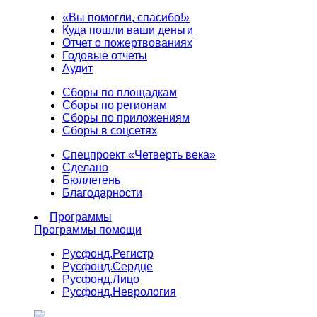
«Вы помогли, спасибо!»
Куда пошли ваши деньги
Отчет о пожертвованиях
Годовые отчеты
Аудит
Сборы по площадкам
Сборы по регионам
Сборы по приложениям
Сборы в соцсетях
Спецпроект «Четверть века»
Сделано
Бюллетень
Благодарности
Программы
Программы помощи
Русфонд.
Регистр
Русфонд.
Сердце
Русфонд.
Лицо
Русфонд.
Неврология