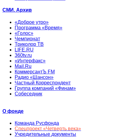
СМИ. Архив
«Доброе утро»
Программа «Время»
«Голос»
Чемпионат
Триколор ТВ
LIFE.RU
360tv.ru
«Интерфакс»
Mail.Ru
КоммерсантЪ FM
Радио «Шансон»
Частный Корреспондент
Группа компаний «Финам»
Собеседник
О фонде
Команда Русфонда
Спецпроект «Четверть века»
Учредительные документы