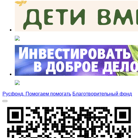
Русфонд. Помогаем помогать
Благотворительный фонд