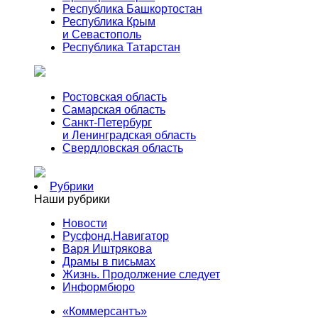
Республика Башкортостан
Республика Крым
и Севастополь
Республика Татарстан
Ростовская область
Самарская область
Санкт-Петербург
и Ленинградская область
Свердловская область
Рубрики
Наши рубрики
Новости
Русфонд.Навигатор
Варя Иштрякова
Драмы в письмах
Жизнь. Продолжение следует
Информбюро
«Коммерсантъ»