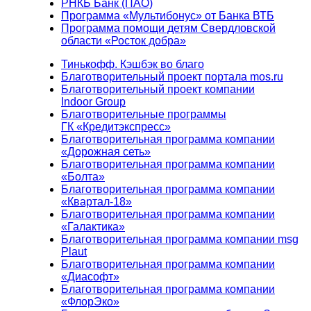
РНКБ Банк (ПАО)
Программа «Мультибонус» от Банка ВТБ
Программа помощи детям Свердловской
области «Росток добра»
Тинькофф. Кэшбэк во благо
Благотворительный проект портала mos.ru
Благотворительный проект компании
Indoor Group
Благотворительные программы
ГК «Кредитэкспресс»
Благотворительная программа компании
«Дорожная сеть»
Благотворительная программа компании
«Болта»
Благотворительная программа компании
«Квартал-18»
Благотворительная программа компании
«Галактика»
Благотворительная программа компании msg
Plaut
Благотворительная программа компании
«Диасофт»
Благотворительная программа компании
«ФлорЭко»