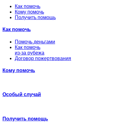
Как помочь
Кому помочь
Получить помощь
Как помочь
Помочь деньгами
Как помочь
из-за рубежа
Договор пожертвования
Кому помочь
Особый случай
Получить помощь