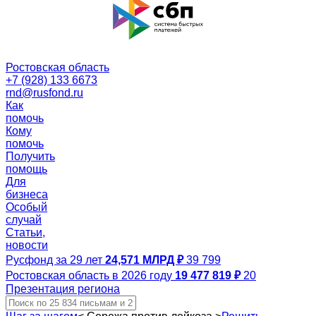
Ростовская область
+7 (928) 133 6673
rnd@rusfond.ru
Как
помочь
Кому
помочь
Получить
помощь
Для
бизнеса
Особый
случай
Статьи,
новости
Русфонд за 29 лет
24,571 МЛРД ₽
39 799
Ростовская область в 2026 году
19 477 819 ₽
20
Презентация региона