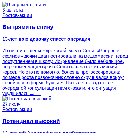
3 августа
Ростов-акции
Выпрямить спину
13-летнюю девочку спасет операция
Из письма Елены Чураковой, мамы Сони: «Впервые
сколиоз у дочки диагностировали на медкомиссии перед
поступлением в школу. Искривление было небольшое,
по рекомендации врача Соня начала носить мягкий
корсет. Но это не помогло, болезнь прогрессировала:
по мере роста позвоночник словно скручивался вокруг
своей оси в форме буквы S. Пять лет назад после
очередной консультации нам сказали, что ситуация
ухудшилась...» →
27 июля
Ростов-акции
Потенциал высокий