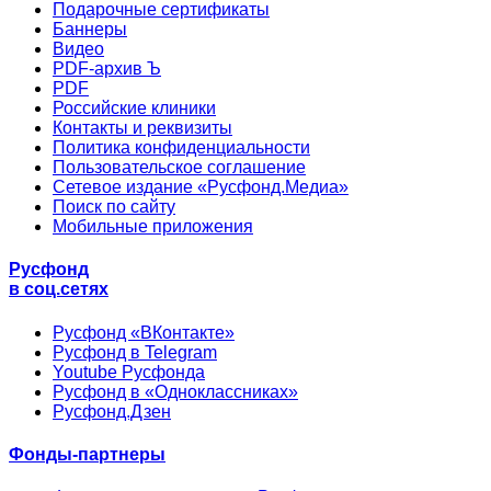
Подарочные сертификаты
Баннеры
Видео
PDF-архив Ъ
PDF
Российские клиники
Контакты и реквизиты
Политика конфиденциальности
Пользовательское соглашение
Сетевое издание «Русфонд.Медиа»
Поиск по сайту
Мобильные приложения
Русфонд
в соц.сетях
Русфонд «ВКонтакте»
Русфонд в Telegram
Youtube Русфонда
Русфонд в «Одноклассниках»
Русфонд.Дзен
Фонды-партнеры