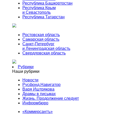
Республика Башкортостан
Республика Крым
и Севастополь
Республика Татарстан
Ростовская область
Самарская область
Санкт-Петербург
и Ленинградская область
Свердловская область
Рубрики
Наши рубрики
Новости
Русфонд.Навигатор
Варя Иштрякова
Драмы в письмах
Жизнь. Продолжение следует
Информбюро
«Коммерсантъ»