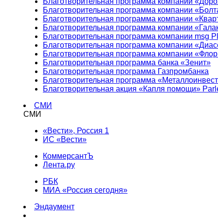
Благотворительная программа компании «Доро
Благотворительная программа компании «Болт
Благотворительная программа компании «Квар
Благотворительная программа компании «Гала
Благотворительная программа компании msg Pl
Благотворительная программа компании «Диа
Благотворительная программа компании «Фло
Благотворительная программа банка «Зенит»
Благотворительная программа Газпромбанка
Благотворительная программа «Металлоинвес
Благотворительная акция «Капля помощи» Parl
СМИ
СМИ
«Вести», Россия 1
ИС «Вести»
КоммерсантЪ
Лента.ру
РБК
МИА «Россия сегодня»
Эндаумент