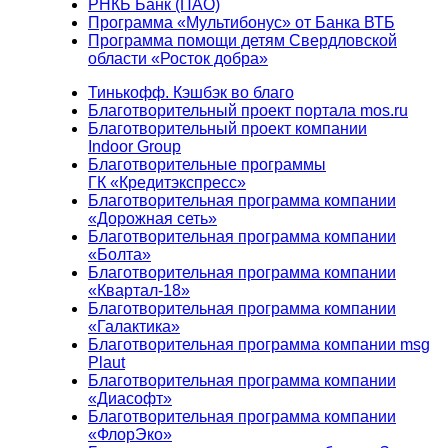
РНКБ Банк (ПАО)
Программа «Мультибонус» от Банка ВТБ
Программа помощи детям Свердловской
области «Росток добра»
Тинькофф. Кэшбэк во благо
Благотворительный проект портала mos.ru
Благотворительный проект компании
Indoor Group
Благотворительные программы
ГК «Кредитэкспресс»
Благотворительная программа компании
«Дорожная сеть»
Благотворительная программа компании
«Болта»
Благотворительная программа компании
«Квартал-18»
Благотворительная программа компании
«Галактика»
Благотворительная программа компании msg
Plaut
Благотворительная программа компании
«Диасофт»
Благотворительная программа компании
«ФлорЭко»