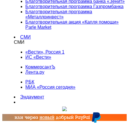
Благотворительная программа банка «Зенит»
Благотворительная программа Газпромбанка
Благотворительная программа
«Металлоинвест»
Благотворительная акция «Капля помощи»
Parle Market
СМИ
СМИ
«Вести», Россия 1
ИС «Вести»
КоммерсантЪ
Лента.ру
РБК
МИА «Россия сегодня»
Эндаумент