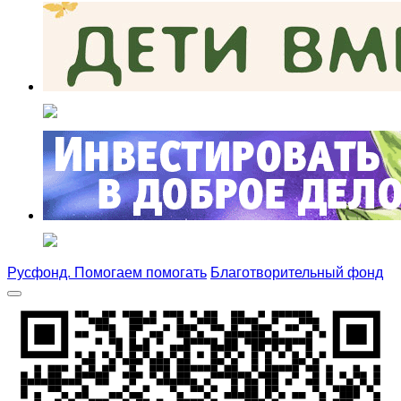
Русфонд. Помогаем помогать
Благотворительный фонд