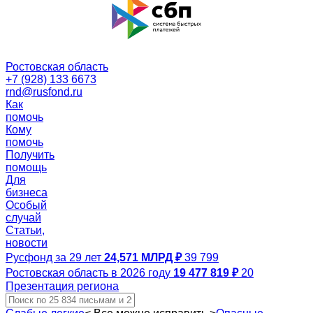
Ростовская область
+7 (928) 133 6673
rnd@rusfond.ru
Как
помочь
Кому
помочь
Получить
помощь
Для
бизнеса
Особый
случай
Статьи,
новости
Русфонд за 29 лет
24,571 МЛРД ₽
39 799
Ростовская область в 2026 году
19 477 819 ₽
20
Презентация региона