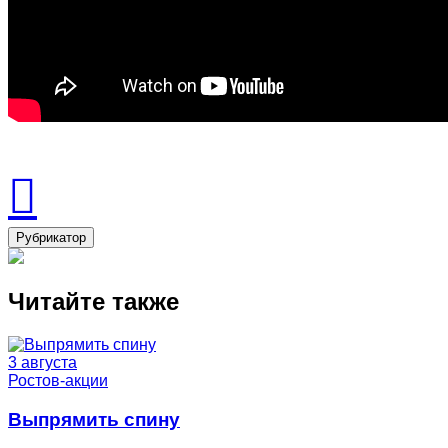
Рубрикатор
Читайте также
3 августа
Ростов-акции
Выпрямить спину