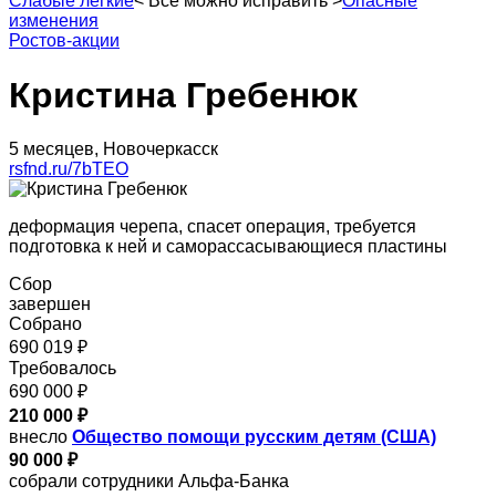
Слабые легкие
<
Все можно исправить
>
Опасные
изменения
Ростов-акции
Кристина Гребенюк
5 месяцев, Новочеркасск
rsfnd.ru/7bTEO
деформация черепа, спасет операция, требуется
подготовка к ней и саморассасывающиеся пластины
Сбор
завершен
Собрано
690 019 ₽
Требовалось
690 000 ₽
210 000 ₽
внесло
Общество помощи русским детям (США)
90 000 ₽
собрали сотрудники Альфа-Банка