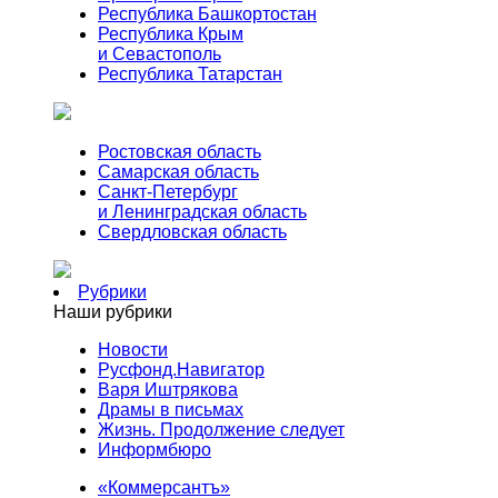
Республика Башкортостан
Республика Крым
и Севастополь
Республика Татарстан
Ростовская область
Самарская область
Санкт-Петербург
и Ленинградская область
Свердловская область
Рубрики
Наши рубрики
Новости
Русфонд.Навигатор
Варя Иштрякова
Драмы в письмах
Жизнь. Продолжение следует
Информбюро
«Коммерсантъ»