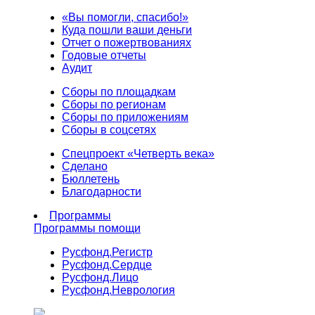
«Вы помогли, спасибо!»
Куда пошли ваши деньги
Отчет о пожертвованиях
Годовые отчеты
Аудит
Сборы по площадкам
Сборы по регионам
Сборы по приложениям
Сборы в соцсетях
Спецпроект «Четверть века»
Сделано
Бюллетень
Благодарности
Программы
Программы помощи
Русфонд.
Регистр
Русфонд.
Сердце
Русфонд.
Лицо
Русфонд.
Неврология