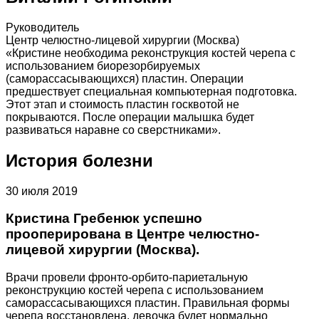
Руководитель
Центр челюстно-лицевой хирургии (Москва)
«Кристине необходима реконструкция костей черепа с
использованием биорезорбируемых
(саморассасывающихся) пластин. Операции
предшествует специальная компьютерная подготовка.
Этот этап и стоимость пластин госквотой не
покрываются. После операции малышка будет
развиваться наравне со сверстниками».
История болезни
30 июля 2019
Кристина Гребенюк успешно
прооперирована в Центре челюстно-
лицевой хирургии (Москва).
Врачи провели фронто-орбито-париетальную
реконструкцию костей черепа с использованием
саморассасывающихся пластин. Правильная формы
черепа восстановлена, девочка будет нормально