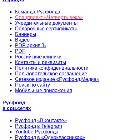
Команда Русфонда
Спецпроект «Четверть века»
Учредительные документы
Подарочные сертификаты
Баннеры
Видео
PDF-архив Ъ
PDF
Российские клиники
Контакты и реквизиты
Политика конфиденциальности
Пользовательское соглашение
Сетевое издание «Русфонд.Медиа»
Поиск по сайту
Мобильные приложения
Русфонд
в соц.сетях
Русфонд «ВКонтакте»
Русфонд в Telegram
Youtube Русфонда
Русфонд в «Одноклассниках»