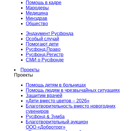
Помощь в кадре
Мародеры
Медицина
Минздрав
Общество
Эндаумент Русфонда
Особый случай
Помогают дети
Русфонд.Право
Русфонд.Регистр
СМИ о Русфонде
Проекты
Проекты
Помощь детям в больницах
Помощь людям в чрезвычайных ситуациях
Защитим врачей
«Дети вместо цветов – 2026»
Благотворительность вместо новогодних
сувениров
Русфонд & Зумба
Благотворительный аукцион
ООО «Доброторг»