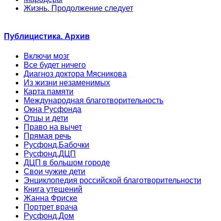
Жизнь. Продолжение следует
Публицистика. Архив
Включи мозг
Все будет ничего
Диагноз доктора Мясникова
Из жизни незаменимых
Карта памяти
Международная благотворительность
Окна Русфонда
Отцы и дети
Право на вычет
Прямая речь
Русфонд.Бабочки
Русфонд.ДЦП
ДЦП в большом городе
Свои чужие дети
Энциклопедия российской благотворительности
Книга утешений
Жанна Фриске
Портрет врача
Русфонд.Дом