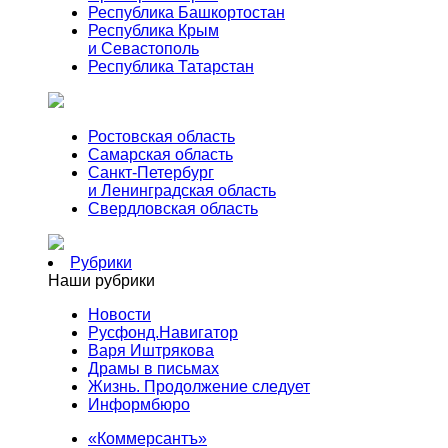
Республика Башкортостан
Республика Крым
и Севастополь
Республика Татарстан
Ростовская область
Самарская область
Санкт-Петербург
и Ленинградская область
Свердловская область
Рубрики
Наши рубрики
Новости
Русфонд.Навигатор
Варя Иштрякова
Драмы в письмах
Жизнь. Продолжение следует
Информбюро
«Коммерсантъ»