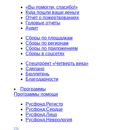
«Вы помогли, спасибо!»
Куда пошли ваши деньги
Отчет о пожертвованиях
Годовые отчеты
Аудит
Сборы по площадкам
Сборы по регионам
Сборы по приложениям
Сборы в соцсетях
Спецпроект «Четверть века»
Сделано
Бюллетень
Благодарности
Программы
Программы помощи
Русфонд.
Регистр
Русфонд.
Сердце
Русфонд.
Лицо
Русфонд.
Неврология