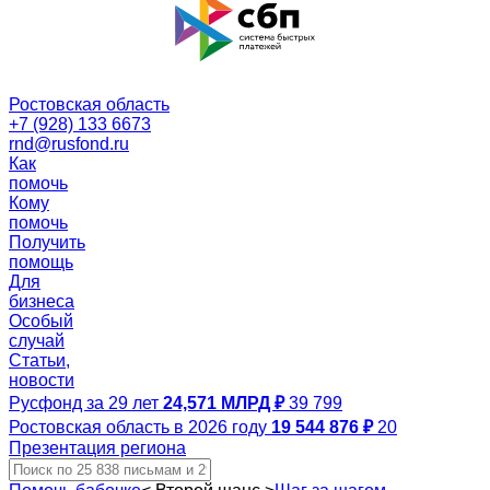
Ростовская область
+7 (928) 133 6673
rnd@rusfond.ru
Как
помочь
Кому
помочь
Получить
помощь
Для
бизнеса
Особый
случай
Статьи,
новости
Русфонд за 29 лет
24,571 МЛРД ₽
39 799
Ростовская область в 2026 году
19 544 876 ₽
20
Презентация региона