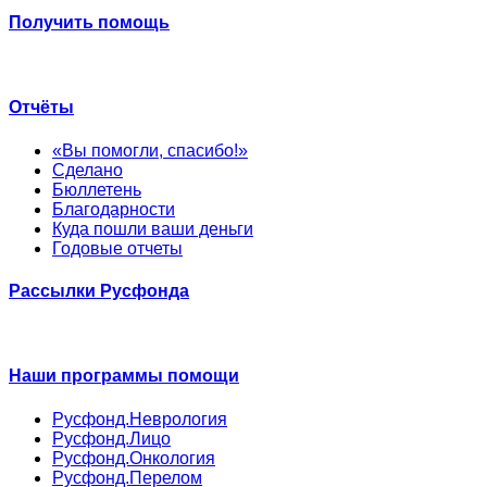
Получить помощь
Отчёты
«Вы помогли, спасибо!»
Сделано
Бюллетень
Благодарности
Куда пошли ваши деньги
Годовые отчеты
Рассылки Русфонда
Наши программы помощи
Русфонд.Неврология
Русфонд.Лицо
Русфонд.Онкология
Русфонд.Перелом