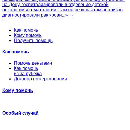
на-Дону, госпитализировали в отделение детской
онкологии и гематологии. Там по результатам анализов
диагностировали рак крови...» →
;
Как помочь
Кому помочь
Получить помощь
Как помочь
Помочь деньгами
Как помочь
из-за рубежа
Договор пожертвования
Кому помочь
Особый случай