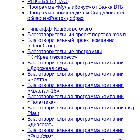
РНКБ Банк (ПАО)
Программа «Мультибонус» от Банка ВТБ
Программа помощи детям Свердловской
области «Росток добра»
Тинькофф. Кэшбэк во благо
Благотворительный проект портала mos.ru
Благотворительный проект компании
Indoor Group
Благотворительные программы
ГК «Кредитэкспресс»
Благотворительная программа компании
«Дорожная сеть»
Благотворительная программа компании
«Болта»
Благотворительная программа компании
«Квартал-18»
Благотворительная программа компании
«Галактика»
Благотворительная программа компании msg
Plaut
Благотворительная программа компании
«Диасофт»
Благотворительная программа компании
«ФлорЭко»