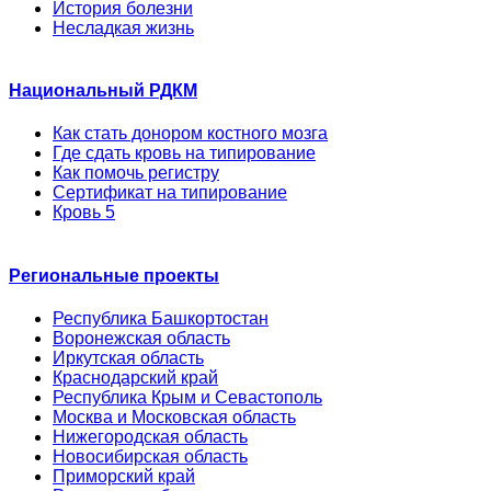
История болезни
Несладкая жизнь
Национальный РДКМ
Как стать донором костного мозга
Где сдать кровь на типирование
Как помочь регистру
Сертификат на типирование
Кровь 5
Региональные проекты
Республика Башкортостан
Воронежская область
Иркутская область
Краснодарский край
Республика Крым и Севастополь
Москва и Московская область
Нижегородская область
Новосибирская область
Приморский край