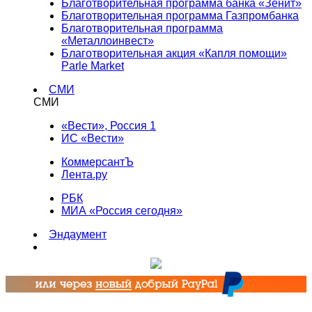
Благотворительная программа банка «Зенит»
Благотворительная программа Газпромбанка
Благотворительная программа
«Металлоинвест»
Благотворительная акция «Капля помощи»
Parle Market
СМИ
СМИ
«Вести», Россия 1
ИС «Вести»
КоммерсантЪ
Лента.ру
РБК
МИА «Россия сегодня»
Эндаумент