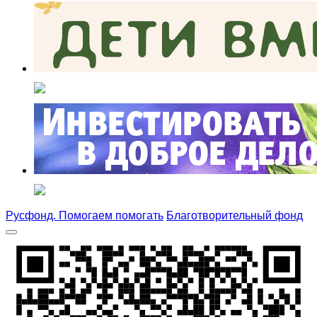
Русфонд. Помогаем помогать
Благотворительный фонд