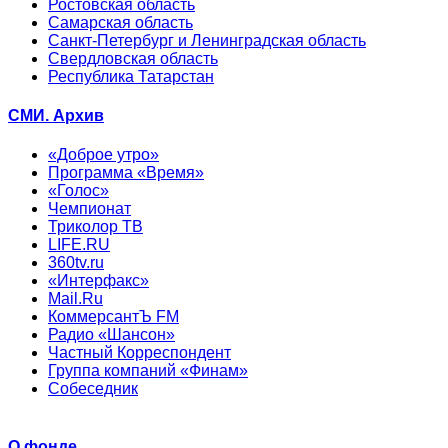
Ростовская область
Самарская область
Санкт-Петербург и Ленинградская область
Свердловская область
Республика Татарстан
СМИ. Архив
«Доброе утро»
Программа «Время»
«Голос»
Чемпионат
Триколор ТВ
LIFE.RU
360tv.ru
«Интерфакс»
Mail.Ru
КоммерсантЪ FM
Радио «Шансон»
Частный Корреспондент
Группа компаний «Финам»
Собеседник
О фонде