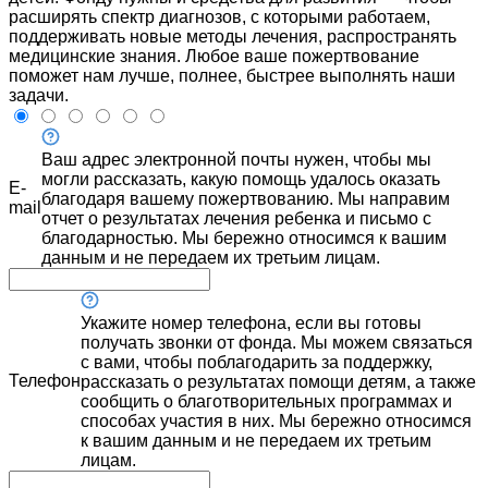
расширять спектр диагнозов, с которыми работаем,
поддерживать новые методы лечения, распространять
медицинские знания. Любое ваше пожертвование
поможет нам лучше, полнее, быстрее выполнять наши
задачи.
Ваш адрес электронной почты нужен, чтобы мы
могли рассказать, какую помощь удалось оказать
E-
благодаря вашему пожертвованию. Мы направим
mail
отчет о результатах лечения ребенка и письмо с
благодарностью. Мы бережно относимся к вашим
данным и не передаем их третьим лицам.
Укажите номер телефона, если вы готовы
получать звонки от фонда. Мы можем связаться
с вами, чтобы поблагодарить за поддержку,
Телефон
рассказать о результатах помощи детям, а также
сообщить о благотворительных программах и
способах участия в них. Мы бережно относимся
к вашим данным и не передаем их третьим
лицам.