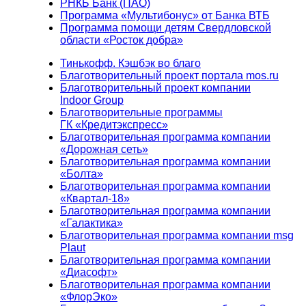
РНКБ Банк (ПАО)
Программа «Мультибонус» от Банка ВТБ
Программа помощи детям Свердловской
области «Росток добра»
Тинькофф. Кэшбэк во благо
Благотворительный проект портала mos.ru
Благотворительный проект компании
Indoor Group
Благотворительные программы
ГК «Кредитэкспресс»
Благотворительная программа компании
«Дорожная сеть»
Благотворительная программа компании
«Болта»
Благотворительная программа компании
«Квартал-18»
Благотворительная программа компании
«Галактика»
Благотворительная программа компании msg
Plaut
Благотворительная программа компании
«Диасофт»
Благотворительная программа компании
«ФлорЭко»