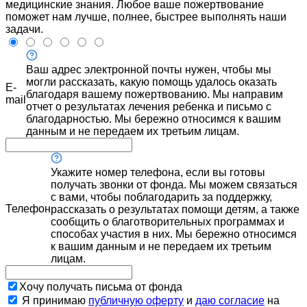
медицинские знания. Любое ваше пожертвование
поможет нам лучше, полнее, быстрее выполнять наши
задачи.
Ваш адрес электронной почты нужен, чтобы мы
могли рассказать, какую помощь удалось оказать
E-
благодаря вашему пожертвованию. Мы направим
mail
отчет о результатах лечения ребенка и письмо с
благодарностью. Мы бережно относимся к вашим
данным и не передаем их третьим лицам.
Укажите номер телефона, если вы готовы
получать звонки от фонда. Мы можем связаться
с вами, чтобы поблагодарить за поддержку,
Телефон
рассказать о результатах помощи детям, а также
сообщить о благотворительных программах и
способах участия в них. Мы бережно относимся
к вашим данным и не передаем их третьим
лицам.
Хочу получать письма от фонда
Я принимаю
публичную оферту
и
даю согласие
на