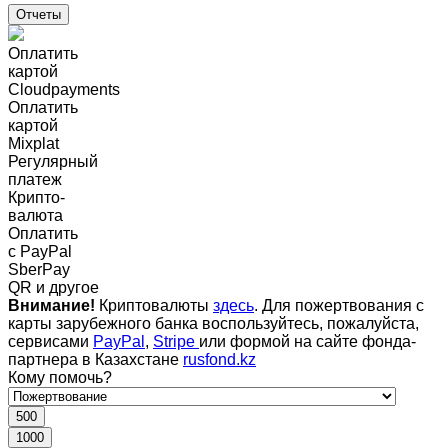
Отчеты
Оплатить
картой
Cloudpayments
Оплатить
картой
Mixplat
Регулярный
платеж
Крипто-
валюта
Оплатить
c PayPal
SberPay
QR и другое
Внимание!
Криптовалюты
здесь
. Для пожертвования с
карты зарубежного банка воспользуйтесь, пожалуйста,
сервисами
PayPal
,
Stripe
или формой на сайте фонда-
партнера в Казахстане
rusfond.kz
Кому помочь?
500
1000