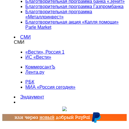
Благотворительная программа банка «Зенит»
Благотворительная программа Газпромбанка
Благотворительная программа
«Металлоинвест»
Благотворительная акция «Капля помощи»
Parle Market
СМИ
СМИ
«Вести», Россия 1
ИС «Вести»
КоммерсантЪ
Лента.ру
РБК
МИА «Россия сегодня»
Эндаумент