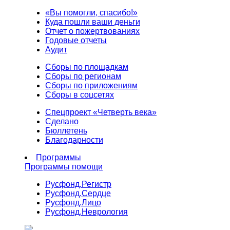
«Вы помогли, спасибо!»
Куда пошли ваши деньги
Отчет о пожертвованиях
Годовые отчеты
Аудит
Сборы по площадкам
Сборы по регионам
Сборы по приложениям
Сборы в соцсетях
Спецпроект «Четверть века»
Сделано
Бюллетень
Благодарности
Программы
Программы помощи
Русфонд.
Регистр
Русфонд.
Сердце
Русфонд.
Лицо
Русфонд.
Неврология