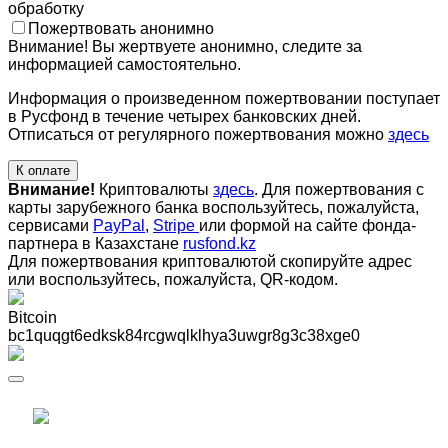
обработку
Пожертвовать анонимно
Внимание! Вы жертвуете анонимно, следите за
информацией самостоятельно.
Информация о произведенном пожертвовании поступает
в Русфонд в течение четырех банковских дней.
Отписаться от регулярного пожертвования можно
здесь
К оплате
Внимание!
Криптовалюты
здесь
. Для пожертвования с
карты зарубежного банка воспользуйтесь, пожалуйста,
сервисами
PayPal
,
Stripe
или формой на сайте фонда-
партнера в Казахстане
rusfond.kz
Для пожертвования криптовалютой скопируйте адрес
или воспользуйтесь, пожалуйста, QR-кодом
.
Bitcoin
bc1quqgt6edksk84rcgwqlklhya3uwgr8g3c38xge0