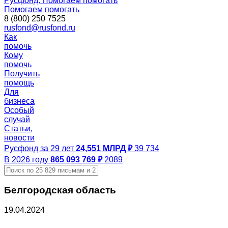
Русфонд. Помогаем помогать
Помогаем помогать
8 (800) 250 7525
rusfond@rusfond.ru
Как
помочь
Кому
помочь
Получить
помощь
Для
бизнеса
Особый
случай
Статьи,
новости
Русфонд за 29 лет
24,551 МЛРД ₽
39 734
В 2026 году
865 093 769 ₽
2089
Белгородская область
19.04.2024