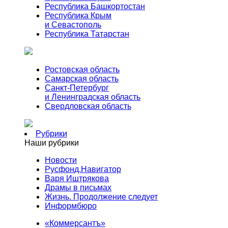
Республика Башкортостан
Республика Крым
и Севастополь
Республика Татарстан
Ростовская область
Самарская область
Санкт-Петербург
и Ленинградская область
Свердловская область
Рубрики
Наши рубрики
Новости
Русфонд.Навигатор
Варя Иштрякова
Драмы в письмах
Жизнь. Продолжение следует
Информбюро
«Коммерсантъ»