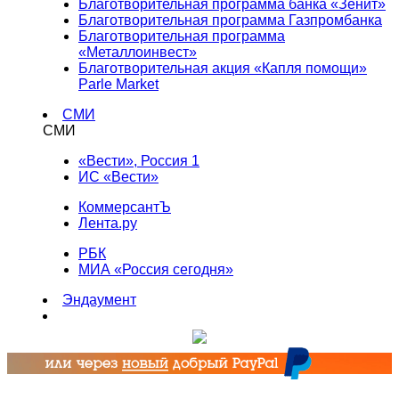
Благотворительная программа банка «Зенит»
Благотворительная программа Газпромбанка
Благотворительная программа
«Металлоинвест»
Благотворительная акция «Капля помощи»
Parle Market
СМИ
СМИ
«Вести», Россия 1
ИС «Вести»
КоммерсантЪ
Лента.ру
РБК
МИА «Россия сегодня»
Эндаумент