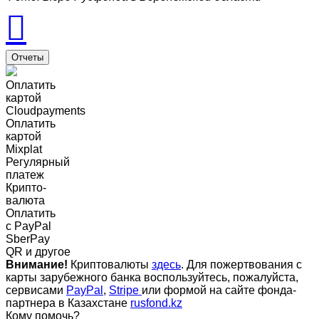
Отчеты
Оплатить
картой
Cloudpayments
Оплатить
картой
Mixplat
Регулярный
платеж
Крипто-
валюта
Оплатить
c PayPal
SberPay
QR и другое
Внимание!
Криптовалюты
здесь
. Для пожертвования с
карты зарубежного банка воспользуйтесь, пожалуйста,
сервисами
PayPal
,
Stripe
или формой на сайте фонда-
партнера в Казахстане
rusfond.kz
Кому помочь?