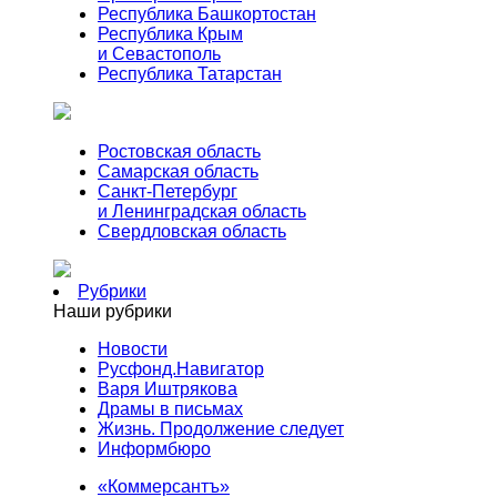
Республика Башкортостан
Республика Крым
и Севастополь
Республика Татарстан
Ростовская область
Самарская область
Санкт-Петербург
и Ленинградская область
Свердловская область
Рубрики
Наши рубрики
Новости
Русфонд.Навигатор
Варя Иштрякова
Драмы в письмах
Жизнь. Продолжение следует
Информбюро
«Коммерсантъ»