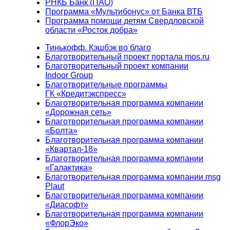
РНКБ Банк (ПАО)
Программа «Мультибонус» от Банка ВТБ
Программа помощи детям Свердловской
области «Росток добра»
Тинькофф. Кэшбэк во благо
Благотворительный проект портала mos.ru
Благотворительный проект компании
Indoor Group
Благотворительные программы
ГК «Кредитэкспресс»
Благотворительная программа компании
«Дорожная сеть»
Благотворительная программа компании
«Болта»
Благотворительная программа компании
«Квартал-18»
Благотворительная программа компании
«Галактика»
Благотворительная программа компании msg
Plaut
Благотворительная программа компании
«Диасофт»
Благотворительная программа компании
«ФлорЭко»