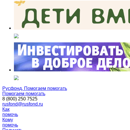
Русфонд. Помогаем помогать
Помогаем помогать
8 (800) 250 7525
rusfond@rusfond.ru
Как
помочь
Кому
помочь