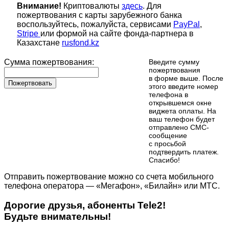
Внимание!
Криптовалюты
здесь
. Для
пожертвования с карты зарубежного банка
воспользуйтесь, пожалуйста, сервисами
PayPal
,
Stripe
или формой на сайте фонда-партнера в
Казахстане
rusfond.kz
Сумма пожертвования:
Введите сумму
пожертвования
в форме выше. После
Пожертвовать
этого введите номер
телефона в
открывшемся окне
виджета оплаты. На
ваш телефон будет
отправлено СМС-
сообщение
с просьбой
подтвердить платеж.
Cпасибо!
Отправить пожертвование можно со счета мобильного
телефона оператора — «Мегафон», «Билайн» или МТС.
Дорогие друзья, абоненты Tele2!
Будьте внимательны!