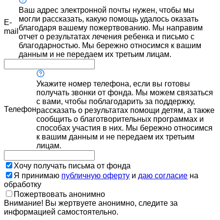
Ваш адрес электронной почты нужен, чтобы мы
могли рассказать, какую помощь удалось оказать
E-
благодаря вашему пожертвованию. Мы направим
mail
отчет о результатах лечения ребенка и письмо с
благодарностью. Мы бережно относимся к вашим
данным и не передаем их третьим лицам.
Укажите номер телефона, если вы готовы
получать звонки от фонда. Мы можем связаться
с вами, чтобы поблагодарить за поддержку,
Телефон
рассказать о результатах помощи детям, а также
сообщить о благотворительных программах и
способах участия в них. Мы бережно относимся
к вашим данным и не передаем их третьим
лицам.
Хочу получать письма от фонда
Я принимаю
публичную оферту
и
даю согласие
на
обработку
Пожертвовать анонимно
Внимание! Вы жертвуете анонимно, следите за
информацией самостоятельно.