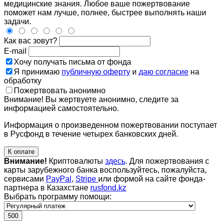
медицинские знания. Любое ваше пожертвование
поможет нам лучше, полнее, быстрее выполнять наши
задачи.
Как вас зовут?
E-mail
Хочу получать письма от фонда
Я принимаю
публичную оферту
и
даю согласие
на
обработку
Пожертвовать анонимно
Внимание! Вы жертвуете анонимно, следите за
информацией самостоятельно.
Информация о произведенном пожертвовании поступает
в Русфонд в течение четырех банковских дней.
К оплате
Внимание!
Криптовалюты
здесь
. Для пожертвования с
карты зарубежного банка воспользуйтесь, пожалуйста,
сервисами
PayPal
,
Stripe
или формой на сайте фонда-
партнера в Казахстане
rusfond.kz
Выбрать программу помощи:
500