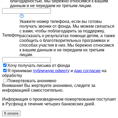
благодарностью. Мы бережно относимся к вашим
данным и не передаем их третьим лицам.
Укажите номер телефона, если вы готовы
получать звонки от фонда. Мы можем связаться
с вами, чтобы поблагодарить за поддержку,
Телефон
рассказать о результатах помощи детям, а также
сообщить о благотворительных программах и
способах участия в них. Мы бережно относимся
к вашим данным и не передаем их третьим
лицам.
Хочу получать письма от фонда
Я принимаю
публичную оферту
и
даю согласие
на
обработку
Пожертвовать анонимно
Внимание! Вы жертвуете анонимно, следите за
информацией самостоятельно.
Информация о произведенном пожертвовании поступает
в Русфонд в течение четырех банковских дней.
К оплате