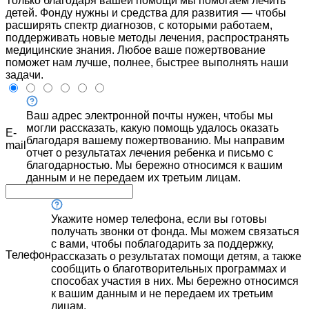
Только благодаря вашей помощи мы помогаем лечить
детей. Фонду нужны и средства для развития — чтобы
расширять спектр диагнозов, с которыми работаем,
поддерживать новые методы лечения, распространять
медицинские знания. Любое ваше пожертвование
поможет нам лучше, полнее, быстрее выполнять наши
задачи.
Ваш адрес электронной почты нужен, чтобы мы
могли рассказать, какую помощь удалось оказать
E-
благодаря вашему пожертвованию. Мы направим
mail
отчет о результатах лечения ребенка и письмо с
благодарностью. Мы бережно относимся к вашим
данным и не передаем их третьим лицам.
Укажите номер телефона, если вы готовы
получать звонки от фонда. Мы можем связаться
с вами, чтобы поблагодарить за поддержку,
Телефон
рассказать о результатах помощи детям, а также
сообщить о благотворительных программах и
способах участия в них. Мы бережно относимся
к вашим данным и не передаем их третьим
лицам.