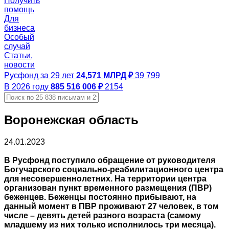
Получить
помощь
Для
бизнеса
Особый
случай
Статьи,
новости
Русфонд за 29 лет
24,571 МЛРД ₽
39 799
В 2026 году
885 516 006 ₽
2154
Воронежская область
24.01.2023
В Русфонд поступило обращение от руководителя
Богучарского социально-реабилитационного центра
для несовершеннолетних. На территории центра
организован пункт временного размещения (ПВР)
беженцев. Беженцы постоянно прибывают, на
данный момент в ПВР проживают 27 человек, в том
числе – девять детей разного возраста (самому
младшему из них только исполнилось три месяца).