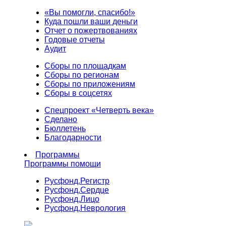
«Вы помогли, спасибо!»
Куда пошли ваши деньги
Отчет о пожертвованиях
Годовые отчеты
Аудит
Сборы по площадкам
Сборы по регионам
Сборы по приложениям
Сборы в соцсетях
Спецпроект «Четверть века»
Сделано
Бюллетень
Благодарности
Программы
Программы помощи
Русфонд.
Регистр
Русфонд.
Сердце
Русфонд.
Лицо
Русфонд.
Неврология