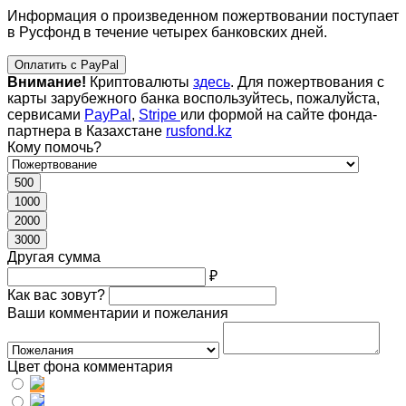
Информация о произведенном пожертвовании поступает
в Русфонд в течение четырех банковских дней.
Оплатить с PayPal
Внимание!
Криптовалюты
здесь
. Для пожертвования с
карты зарубежного банка воспользуйтесь, пожалуйста,
сервисами
PayPal
,
Stripe
или формой на сайте фонда-
партнера в Казахстане
rusfond.kz
Кому помочь?
500
1000
2000
3000
Другая сумма
₽
Как вас зовут?
Ваши комментарии и пожелания
Цвет фона комментария