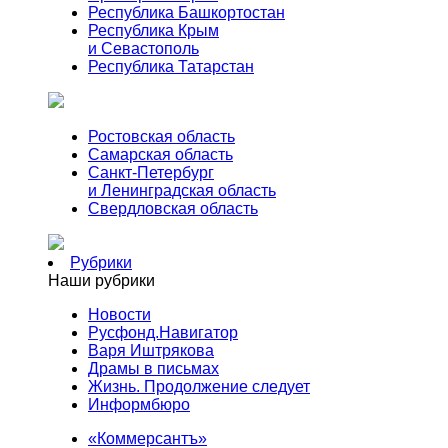
Республика Башкортостан
Республика Крым
и Севастополь
Республика Татарстан
Ростовская область
Самарская область
Санкт-Петербург
и Ленинградская область
Свердловская область
Рубрики
Наши рубрики
Новости
Русфонд.Навигатор
Варя Иштрякова
Драмы в письмах
Жизнь. Продолжение следует
Информбюро
«Коммерсантъ»