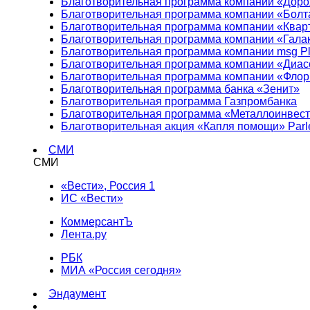
Благотворительная программа компании «Доро
Благотворительная программа компании «Болт
Благотворительная программа компании «Квар
Благотворительная программа компании «Гала
Благотворительная программа компании msg Pl
Благотворительная программа компании «Диа
Благотворительная программа компании «Фло
Благотворительная программа банка «Зенит»
Благотворительная программа Газпромбанка
Благотворительная программа «Металлоинвес
Благотворительная акция «Капля помощи» Parl
СМИ
СМИ
«Вести», Россия 1
ИС «Вести»
КоммерсантЪ
Лента.ру
РБК
МИА «Россия сегодня»
Эндаумент