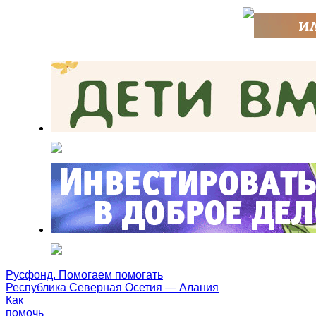
Русфонд. Помогаем помогать
Республика Северная Осетия — Алания
Как
помочь