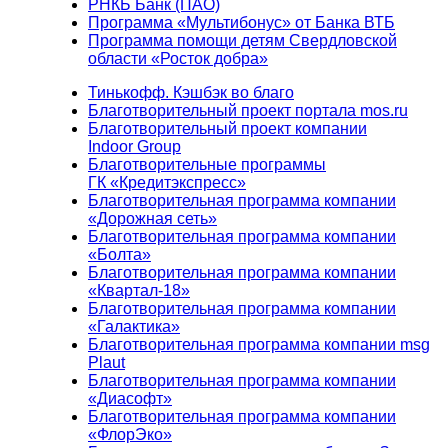
РНКБ Банк (ПАО)
Программа «Мультибонус» от Банка ВТБ
Программа помощи детям Свердловской
области «Росток добра»
Тинькофф. Кэшбэк во благо
Благотворительный проект портала mos.ru
Благотворительный проект компании
Indoor Group
Благотворительные программы
ГК «Кредитэкспресс»
Благотворительная программа компании
«Дорожная сеть»
Благотворительная программа компании
«Болта»
Благотворительная программа компании
«Квартал-18»
Благотворительная программа компании
«Галактика»
Благотворительная программа компании msg
Plaut
Благотворительная программа компании
«Диасофт»
Благотворительная программа компании
«ФлорЭко»