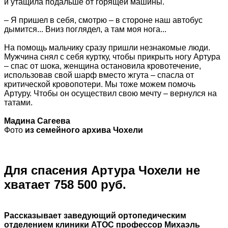
и утащила подальше от горящей машины.
– Я пришел в себя, смотрю – в стороне наш автобус
дымится... Вниз поглядел, а там моя нога...
На помощь мальчику сразу пришли незнакомые люди.
Мужчина снял с себя куртку, чтобы прикрыть ногу Артура
– спас от шока, женщина остановила кровотечение,
использовав свой шарф вместо жгута – спасла от
критической кровопотери. Мы тоже можем помочь
Артуру. Чтобы он осуществил свою мечту – вернулся на
татами.
Мадина Сагеева
Фото
из семейного архива Чохели
Для спасения Артура Чохели не
хватает 758 500 руб.
Рассказывает заведующий ортопедическим
отделением клиники АТОС профессор Михаэль