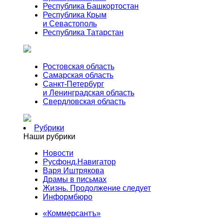
Республика Башкортостан
Республика Крым
и Севастополь
Республика Татарстан
Ростовская область
Самарская область
Санкт-Петербург
и Ленинградская область
Свердловская область
Рубрики
Наши рубрики
Новости
Русфонд.Навигатор
Варя Иштрякова
Драмы в письмах
Жизнь. Продолжение следует
Информбюро
«Коммерсантъ»