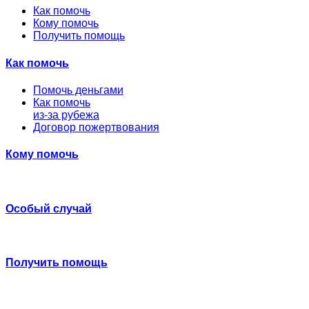
Как помочь
Кому помочь
Получить помощь
Как помочь
Помочь деньгами
Как помочь
из-за рубежа
Договор пожертвования
Кому помочь
Особый случай
Получить помощь