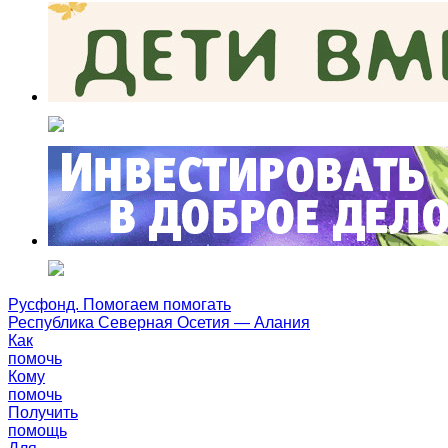
Русфонд. Помогаем помогать
Республика Северная Осетия — Алания
Как
помочь
Кому
помочь
Получить
помощь