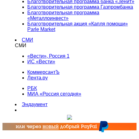
Благотворительная программа банка «Зенит»
Благотворительная программа Газпромбанка
Благотворительная программа
«Металлоинвест»
Благотворительная акция «Капля помощи»
Parle Market
СМИ
СМИ
«Вести», Россия 1
ИС «Вести»
КоммерсантЪ
Лента.ру
РБК
МИА «Россия сегодня»
Эндаумент