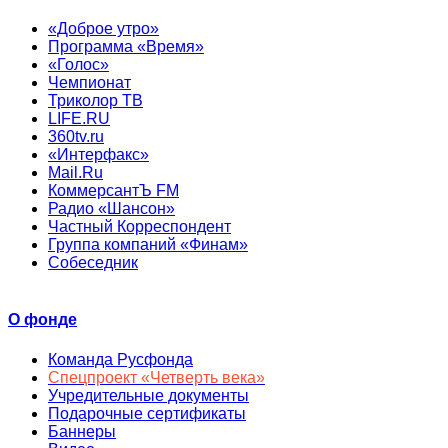
«Доброе утро»
Программа «Время»
«Голос»
Чемпионат
Триколор ТВ
LIFE.RU
360tv.ru
«Интерфакс»
Mail.Ru
КоммерсантЪ FM
Радио «Шансон»
Частный Корреспондент
Группа компаний «Финам»
Собеседник
О фонде
Команда Русфонда
Спецпроект «Четверть века»
Учредительные документы
Подарочные сертификаты
Баннеры