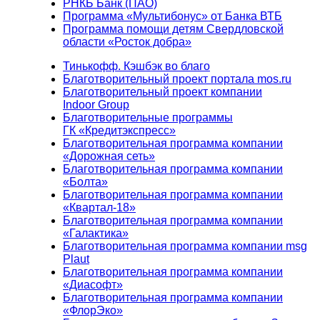
РНКБ Банк (ПАО)
Программа «Мультибонус» от Банка ВТБ
Программа помощи детям Свердловской
области «Росток добра»
Тинькофф. Кэшбэк во благо
Благотворительный проект портала mos.ru
Благотворительный проект компании
Indoor Group
Благотворительные программы
ГК «Кредитэкспресс»
Благотворительная программа компании
«Дорожная сеть»
Благотворительная программа компании
«Болта»
Благотворительная программа компании
«Квартал-18»
Благотворительная программа компании
«Галактика»
Благотворительная программа компании msg
Plaut
Благотворительная программа компании
«Диасофт»
Благотворительная программа компании
«ФлорЭко»