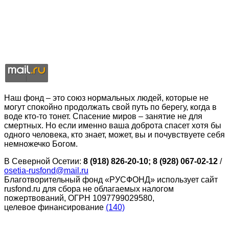
Наш фонд – это союз нормальных людей, которые не
могут спокойно продолжать свой путь по берегу, когда в
воде кто-то тонет. Спасение миров – занятие не для
смертных. Но если именно ваша доброта спасет хотя бы
одного человека, кто знает, может, вы и почувствуете себя
немножечко Богом.
В Северной Осетии:
8 (918) 826-20-10; 8 (928) 067-02-12
/
osetia-rusfond@mail.ru
Благотворительный фонд «РУСФОНД» использует сайт
rusfond.ru для сбора не облагаемых налогом
пожертвований, ОГРН 1097799029580,
целевое финансирование
(140)