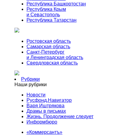
Республика Башкортостан
Республика Крым
и Севастополь
Республика Татарстан
Ростовская область
Самарская область
Санкт-Петербург
и Ленинградская область
Свердловская область
Рубрики
Наши рубрики
Новости
Русфонд.Навигатор
Варя Иштрякова
Драмы в письмах
Жизнь. Продолжение следует
Информбюро
«Коммерсантъ»