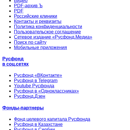
Видео
PDF-архив Ъ
PDF
Российские клиники
Контакты и реквизиты
Политика конфиденциальности
Пользовательское соглашение
Сетевое издание «Русфонд.Медиа»
Поиск по сайту
Мобильные приложения
Русфонд
в соц.сетях
Русфонд «ВКонтакте»
Русфонд в Telegram
Youtube Русфонда
Русфонд в «Одноклассниках»
Русфонд.Дзен
Фонды-партнеры
Фонд целевого капитала Русфонда
Русфонд в Казахстане
Русфонд в Сербии