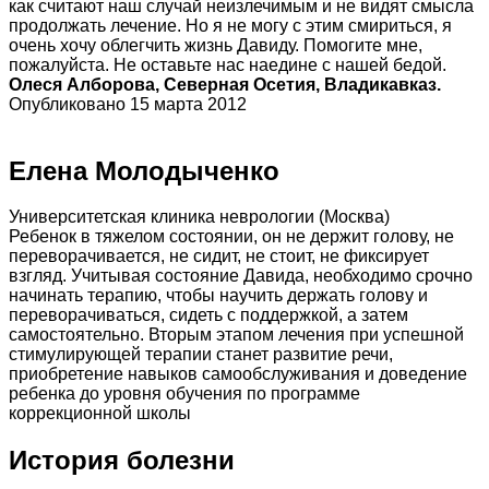
как считают наш случай неизлечимым и не видят смысла
продолжать лечение. Но я не могу с этим смириться, я
очень хочу облегчить жизнь Давиду. Помогите мне,
пожалуйста. Не оставьте нас наедине с нашей бедой.
Олеся Алборова, Северная Осетия, Владикавказ.
Опубликовано 15 марта 2012
Елена Молодыченко
Университетская клиника неврологии (Москва)
Ребенок в тяжелом состоянии, он не держит голову, не
переворачивается, не сидит, не стоит, не фиксирует
взгляд. Учитывая состояние Давида, необходимо срочно
начинать терапию, чтобы научить держать голову и
переворачиваться, сидеть с поддержкой, а затем
самостоятельно. Вторым этапом лечения при успешной
стимулирующей терапии станет развитие речи,
приобретение навыков самообслуживания и доведение
ребенка до уровня обучения по программе
коррекционной школы
История болезни