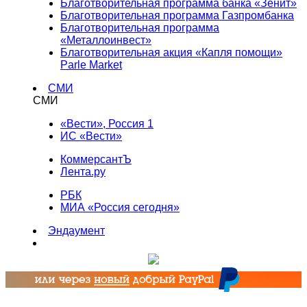
Благотворительная программа банка «Зенит»
Благотворительная программа Газпромбанка
Благотворительная программа
«Металлоинвест»
Благотворительная акция «Капля помощи»
Parle Market
СМИ
СМИ
«Вести», Россия 1
ИС «Вести»
КоммерсантЪ
Лента.ру
РБК
МИА «Россия сегодня»
Эндаумент