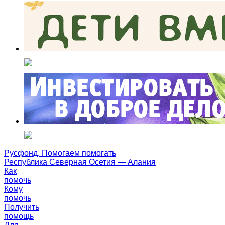
Русфонд. Помогаем помогать
Республика Северная Осетия — Алания
Как
помочь
Кому
помочь
Получить
помощь