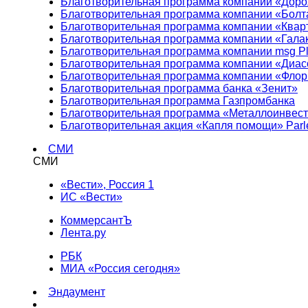
Благотворительная программа компании «Доро
Благотворительная программа компании «Болт
Благотворительная программа компании «Квар
Благотворительная программа компании «Гала
Благотворительная программа компании msg Pl
Благотворительная программа компании «Диа
Благотворительная программа компании «Фло
Благотворительная программа банка «Зенит»
Благотворительная программа Газпромбанка
Благотворительная программа «Металлоинвес
Благотворительная акция «Капля помощи» Parl
СМИ
СМИ
«Вести», Россия 1
ИС «Вести»
КоммерсантЪ
Лента.ру
РБК
МИА «Россия сегодня»
Эндаумент