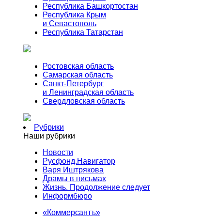
Республика Башкортостан
Республика Крым
и Севастополь
Республика Татарстан
Ростовская область
Самарская область
Санкт-Петербург
и Ленинградская область
Свердловская область
Рубрики
Наши рубрики
Новости
Русфонд.Навигатор
Варя Иштрякова
Драмы в письмах
Жизнь. Продолжение следует
Информбюро
«Коммерсантъ»