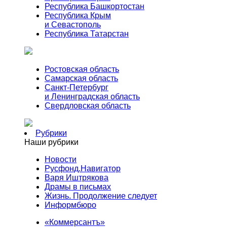
Республика Башкортостан
Республика Крым
и Севастополь
Республика Татарстан
Ростовская область
Самарская область
Санкт-Петербург
и Ленинградская область
Свердловская область
Рубрики
Наши рубрики
Новости
Русфонд.Навигатор
Варя Иштрякова
Драмы в письмах
Жизнь. Продолжение следует
Информбюро
«Коммерсантъ»