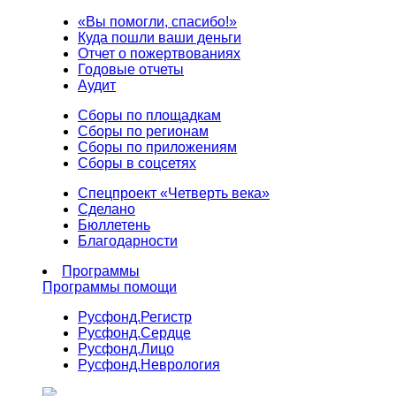
«Вы помогли, спасибо!»
Куда пошли ваши деньги
Отчет о пожертвованиях
Годовые отчеты
Аудит
Сборы по площадкам
Сборы по регионам
Сборы по приложениям
Сборы в соцсетях
Спецпроект «Четверть века»
Сделано
Бюллетень
Благодарности
Программы
Программы помощи
Русфонд.
Регистр
Русфонд.
Сердце
Русфонд.
Лицо
Русфонд.
Неврология