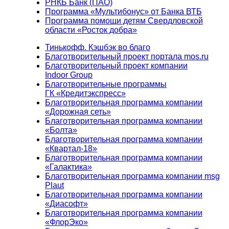
РНКБ Банк (ПАО)
Программа «Мультибонус» от Банка ВТБ
Программа помощи детям Свердловской
области «Росток добра»
Тинькофф. Кэшбэк во благо
Благотворительный проект портала mos.ru
Благотворительный проект компании
Indoor Group
Благотворительные программы
ГК «Кредитэкспресс»
Благотворительная программа компании
«Дорожная сеть»
Благотворительная программа компании
«Болта»
Благотворительная программа компании
«Квартал-18»
Благотворительная программа компании
«Галактика»
Благотворительная программа компании msg
Plaut
Благотворительная программа компании
«Диасофт»
Благотворительная программа компании
«ФлорЭко»