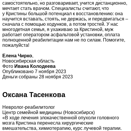
самостоятельно, но разговаривает, учится дистанционно,
мечтает стать врачом. Специалисты считают, что
у Кристины большой потенциал к восстановлению: она
научится вставать, стоять, не держась, и передвигаться –
сначала с помощью ходунков, а потом тростей. У нас
многодетная семья, я ухаживаю за Кристиной, муж
работает оператором асфальтовой установки, оплата
полноценной реабилитации нам не по силам. Помогите,
пожалуйста!
Елена Чирко
,
Новосибирская область
Фото
Ивана Колодеева
Опубликовано 7 ноября 2023
Деньги собраны 28 ноября 2023
Оксана Тасенкова
Невролог-реабилитолог
Центр семейной медицины (Новосибирск)
«В ходе лечения злокачественной опухоли головного
мозга Кристина перенесла хирургические
вмешательства, химиотерапию, курс лучевой терапии.