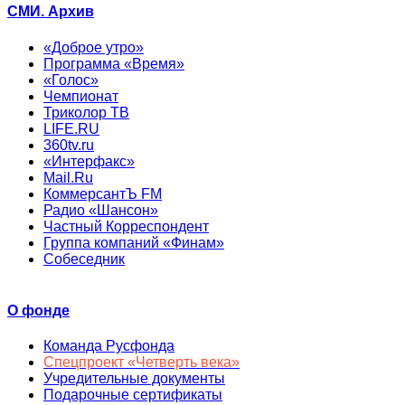
СМИ. Архив
«Доброе утро»
Программа «Время»
«Голос»
Чемпионат
Триколор ТВ
LIFE.RU
360tv.ru
«Интерфакс»
Mail.Ru
КоммерсантЪ FM
Радио «Шансон»
Частный Корреспондент
Группа компаний «Финам»
Собеседник
О фонде
Команда Русфонда
Спецпроект «Четверть века»
Учредительные документы
Подарочные сертификаты