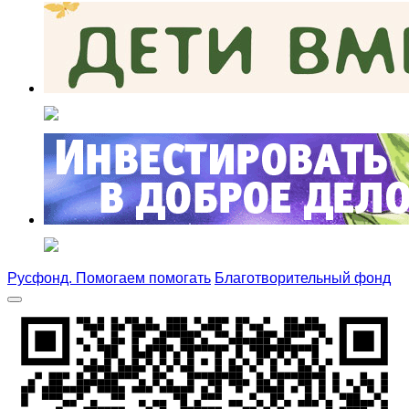
Русфонд. Помогаем помогать
Благотворительный фонд