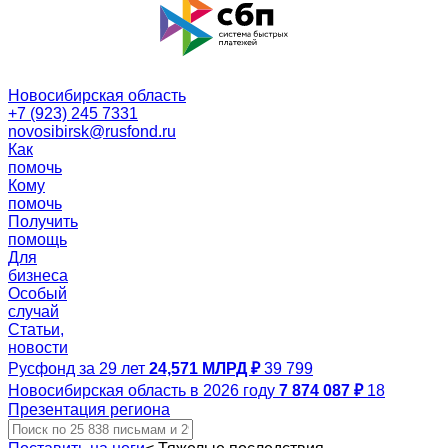
Новосибирская область
+7 (923) 245 7331
novosibirsk@rusfond.ru
Как
помочь
Кому
помочь
Получить
помощь
Для
бизнеса
Особый
случай
Статьи,
новости
Русфонд за 29 лет
24,571 МЛРД ₽
39 799
Новосибирская область в 2026 году
7 874 087 ₽
18
Презентация региона