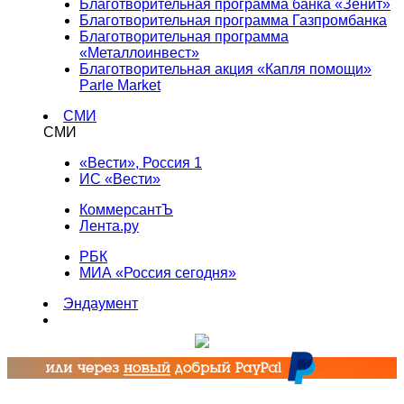
Благотворительная программа банка «Зенит»
Благотворительная программа Газпромбанка
Благотворительная программа
«Металлоинвест»
Благотворительная акция «Капля помощи»
Parle Market
СМИ
СМИ
«Вести», Россия 1
ИС «Вести»
КоммерсантЪ
Лента.ру
РБК
МИА «Россия сегодня»
Эндаумент