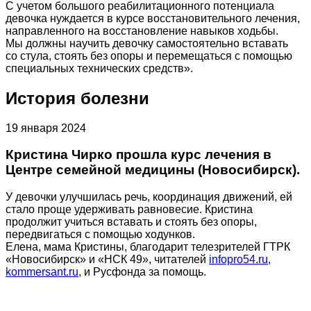
С учетом большого реабилитационного потенциала
девочка нуждается в курсе восстановительного лечения,
направленного на восстановление навыков ходьбы.
Мы должны научить девочку самостоятельно вставать
со стула, стоять без опоры и перемещаться с помощью
специальных технических средств».
История болезни
19 января 2024
Кристина Чирко прошла курс лечения в
Центре семейной медицины (Новосибирск).
У девочки улучшилась речь, координация движений, ей
стало проще удерживать равновесие. Кристина
продолжит учиться вставать и стоять без опоры,
передвигаться с помощью ходунков.
Елена, мама Кристины, благодарит телезрителей ГТРК
«Новосибирск» и «НСК 49», читателей
infopro54.ru
,
kommersant.ru
, и Русфонда за помощь.