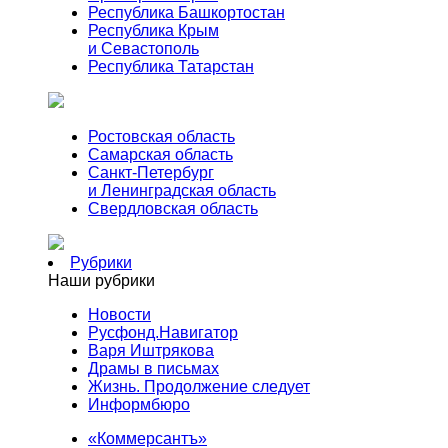
Республика Башкортостан
Республика Крым
и Севастополь
Республика Татарстан
Ростовская область
Самарская область
Санкт-Петербург
и Ленинградская область
Свердловская область
Рубрики
Наши рубрики
Новости
Русфонд.Навигатор
Варя Иштрякова
Драмы в письмах
Жизнь. Продолжение следует
Информбюро
«Коммерсантъ»