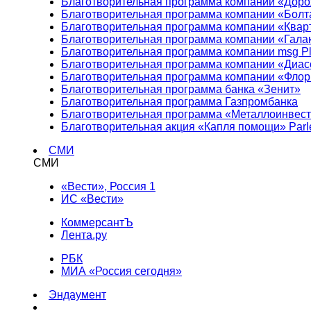
Благотворительная программа компании «Доро
Благотворительная программа компании «Болт
Благотворительная программа компании «Квар
Благотворительная программа компании «Гала
Благотворительная программа компании msg Pl
Благотворительная программа компании «Диа
Благотворительная программа компании «Фло
Благотворительная программа банка «Зенит»
Благотворительная программа Газпромбанка
Благотворительная программа «Металлоинвес
Благотворительная акция «Капля помощи» Parl
СМИ
СМИ
«Вести», Россия 1
ИС «Вести»
КоммерсантЪ
Лента.ру
РБК
МИА «Россия сегодня»
Эндаумент