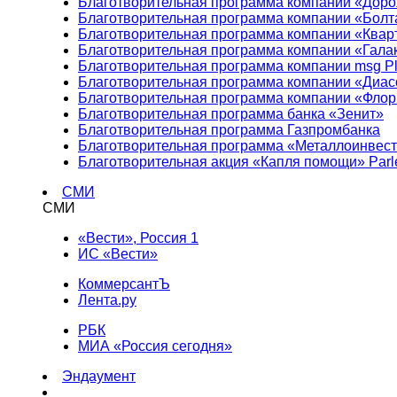
Благотворительная программа компании «Доро
Благотворительная программа компании «Болт
Благотворительная программа компании «Квар
Благотворительная программа компании «Гала
Благотворительная программа компании msg Pl
Благотворительная программа компании «Диа
Благотворительная программа компании «Фло
Благотворительная программа банка «Зенит»
Благотворительная программа Газпромбанка
Благотворительная программа «Металлоинвес
Благотворительная акция «Капля помощи» Parl
СМИ
СМИ
«Вести», Россия 1
ИС «Вести»
КоммерсантЪ
Лента.ру
РБК
МИА «Россия сегодня»
Эндаумент