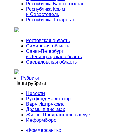
Республика Башкортостан
Республика Крым
и Севастополь
Республика Татарстан
Ростовская область
Самарская область
Санкт-Петербург
и Ленинградская область
Свердловская область
Рубрики
Наши рубрики
Новости
Русфонд.Навигатор
Варя Иштрякова
Драмы в письмах
Жизнь. Продолжение следует
Информбюро
«Коммерсантъ»