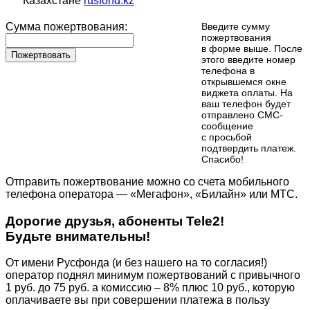
Казахстане
rusfond.kz
Сумма пожертвования:
Введите сумму
пожертвования
в форме выше. После
Пожертвовать
этого введите номер
телефона в
открывшемся окне
виджета оплаты. На
ваш телефон будет
отправлено СМС-
сообщение
с просьбой
подтвердить платеж.
Cпасибо!
Отправить пожертвование можно со счета мобильного
телефона оператора — «Мегафон», «Билайн» или МТС.
Дорогие друзья, абоненты Tele2!
Будьте внимательны!
От имени Русфонда (и без нашего на то согласия!)
оператор поднял минимум пожертвований с привычного
1 руб. до 75 руб. а комиссию – 8% плюс 10 руб., которую
оплачиваете вы при совершении платежа в пользу