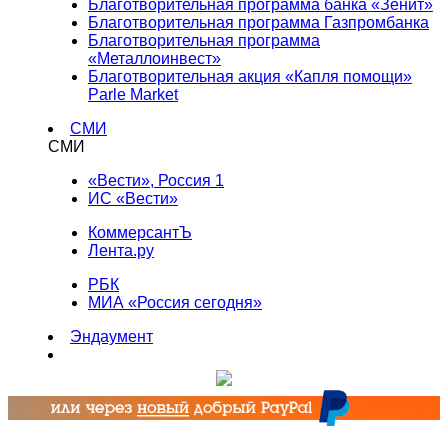
Благотворительная программа банка «Зенит»
Благотворительная программа Газпромбанка
Благотворительная программа
«Металлоинвест»
Благотворительная акция «Капля помощи»
Parle Market
СМИ
СМИ
«Вести», Россия 1
ИС «Вести»
КоммерсантЪ
Лента.ру
РБК
МИА «Россия сегодня»
Эндаумент