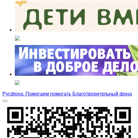
Русфонд. Помогаем помогать
Благотворительный фонд