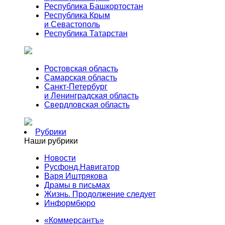
Республика Башкортостан
Республика Крым
и Севастополь
Республика Татарстан
Ростовская область
Самарская область
Санкт-Петербург
и Ленинградская область
Свердловская область
Рубрики
Наши рубрики
Новости
Русфонд.Навигатор
Варя Иштрякова
Драмы в письмах
Жизнь. Продолжение следует
Информбюро
«Коммерсантъ»