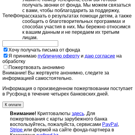
получать звонки от фонда. Мы можем связаться
с вами, чтобы поблагодарить за поддержку,
Телефон
рассказать о результатах помощи детям, а также
сообщить о благотворительных программах и
способах участия в них. Мы бережно относимся
к вашим данным и не передаем их третьим
лицам.
Хочу получать письма от фонда
Я принимаю
публичную оферту
и
даю согласие
на
обработку
Пожертвовать анонимно
Внимание! Вы жертвуете анонимно, следите за
информацией самостоятельно.
Информация о произведенном пожертвовании поступает
в Русфонд в течение четырех банковских дней.
К оплате
Внимание!
Криптовалюты
здесь
. Для
пожертвования с карты зарубежного банка
воспользуйтесь, пожалуйста, сервисами
PayPal
,
Stripe
или формой на сайте фонда-партнера в