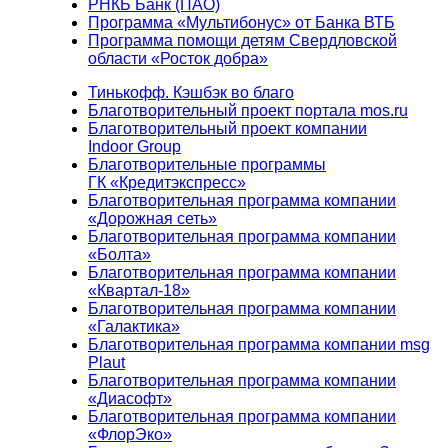
РНКБ Банк (ПАО)
Программа «Мультибонус» от Банка ВТБ
Программа помощи детям Свердловской
области «Росток добра»
Тинькофф. Кэшбэк во благо
Благотворительный проект портала mos.ru
Благотворительный проект компании
Indoor Group
Благотворительные программы
ГК «Кредитэкспресс»
Благотворительная программа компании
«Дорожная сеть»
Благотворительная программа компании
«Болта»
Благотворительная программа компании
«Квартал-18»
Благотворительная программа компании
«Галактика»
Благотворительная программа компании msg
Plaut
Благотворительная программа компании
«Диасофт»
Благотворительная программа компании
«ФлорЭко»