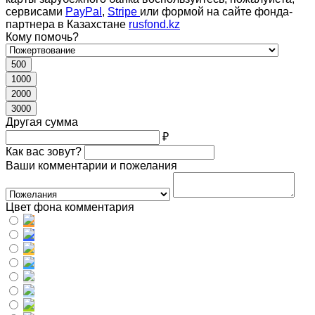
сервисами
PayPal
,
Stripe
или формой на сайте фонда-
партнера в Казахстане
rusfond.kz
Кому помочь?
500
1000
2000
3000
Другая сумма
₽
Как вас зовут?
Ваши комментарии и пожелания
Цвет фона комментария