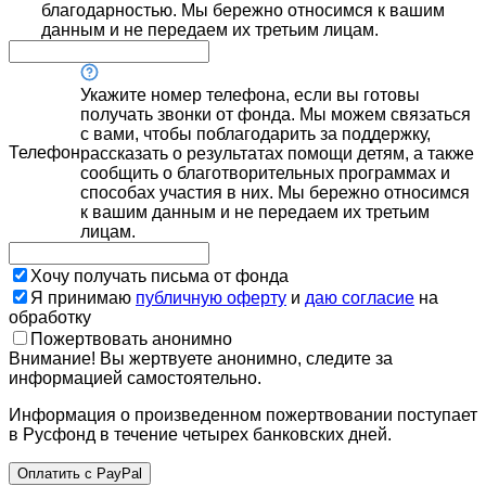
благодарностью. Мы бережно относимся к вашим
данным и не передаем их третьим лицам.
Укажите номер телефона, если вы готовы
получать звонки от фонда. Мы можем связаться
с вами, чтобы поблагодарить за поддержку,
Телефон
рассказать о результатах помощи детям, а также
сообщить о благотворительных программах и
способах участия в них. Мы бережно относимся
к вашим данным и не передаем их третьим
лицам.
Хочу получать письма от фонда
Я принимаю
публичную оферту
и
даю согласие
на
обработку
Пожертвовать анонимно
Внимание! Вы жертвуете анонимно, следите за
информацией самостоятельно.
Информация о произведенном пожертвовании поступает
в Русфонд в течение четырех банковских дней.
Оплатить с PayPal