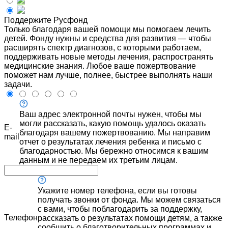
Поддержите Русфонд
Только благодаря вашей помощи мы помогаем лечить
детей. Фонду нужны и средства для развития — чтобы
расширять спектр диагнозов, с которыми работаем,
поддерживать новые методы лечения, распространять
медицинские знания. Любое ваше пожертвование
поможет нам лучше, полнее, быстрее выполнять наши
задачи.
Ваш адрес электронной почты нужен, чтобы мы
могли рассказать, какую помощь удалось оказать
E-
благодаря вашему пожертвованию. Мы направим
mail
отчет о результатах лечения ребенка и письмо с
благодарностью. Мы бережно относимся к вашим
данным и не передаем их третьим лицам.
Укажите номер телефона, если вы готовы
получать звонки от фонда. Мы можем связаться
с вами, чтобы поблагодарить за поддержку,
Телефон
рассказать о результатах помощи детям, а также
сообщить о благотворительных программах и