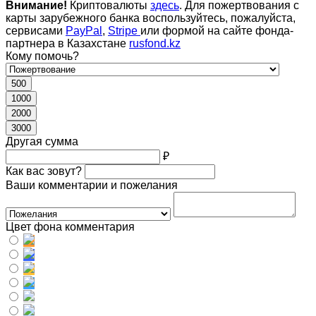
Внимание!
Криптовалюты
здесь
. Для пожертвования с
карты зарубежного банка воспользуйтесь, пожалуйста,
сервисами
PayPal
,
Stripe
или формой на сайте фонда-
партнера в Казахстане
rusfond.kz
Кому помочь?
500
1000
2000
3000
Другая сумма
₽
Как вас зовут?
Ваши комментарии и пожелания
Цвет фона комментария