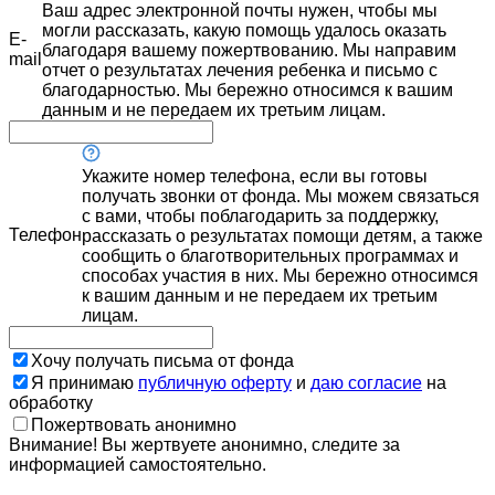
Ваш адрес электронной почты нужен, чтобы мы
могли рассказать, какую помощь удалось оказать
E-
благодаря вашему пожертвованию. Мы направим
mail
отчет о результатах лечения ребенка и письмо с
благодарностью. Мы бережно относимся к вашим
данным и не передаем их третьим лицам.
Укажите номер телефона, если вы готовы
получать звонки от фонда. Мы можем связаться
с вами, чтобы поблагодарить за поддержку,
Телефон
рассказать о результатах помощи детям, а также
сообщить о благотворительных программах и
способах участия в них. Мы бережно относимся
к вашим данным и не передаем их третьим
лицам.
Хочу получать письма от фонда
Я принимаю
публичную оферту
и
даю согласие
на
обработку
Пожертвовать анонимно
Внимание! Вы жертвуете анонимно, следите за
информацией самостоятельно.