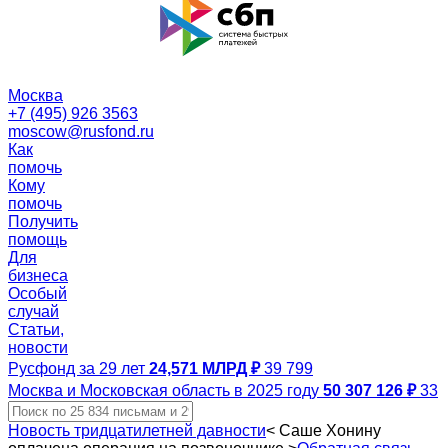
Москва
+7 (495) 926 3563
moscow@rusfond.ru
Как
помочь
Кому
помочь
Получить
помощь
Для
бизнеса
Особый
случай
Статьи,
новости
Русфонд за 29 лет
24,571 МЛРД ₽
39 799
Москва и Московская область в 2025 году
50 307 126 ₽
33
Новость тридцатилетней давности
<
Саше Хонину