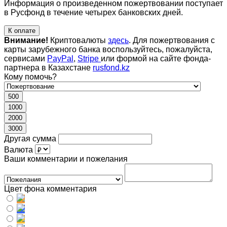
Информация о произведенном пожертвовании поступает
в Русфонд в течение четырех банковских дней.
К оплате
Внимание!
Криптовалюты
здесь
. Для пожертвования с
карты зарубежного банка воспользуйтесь, пожалуйста,
сервисами
PayPal
,
Stripe
или формой на сайте фонда-
партнера в Казахстане
rusfond.kz
Кому помочь?
500
1000
2000
3000
Другая сумма
Валюта
Ваши комментарии и пожелания
Цвет фона комментария