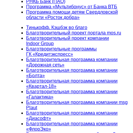
РНКБ Банк (ПАО)
Программа «Мультибонус» от Банка ВТБ
Программа помощи детям Свердловской
области «Росток добра»
Тинькофф. Кэшбэк во благо
Благотворительный проект портала mos.ru
Благотворительный проект компании
Indoor Group
Благотворительные программы
ГК «Кредитэкспресс»
Благотворительная программа компании
«Дорожная сеть»
Благотворительная программа компании
«Болта»
Благотворительная программа компании
«Квартал-18»
Благотворительная программа компании
«Галактика»
Благотворительная программа компании msg
Plaut
Благотворительная программа компании
«Диасофт»
Благотворительная программа компании
«ФлорЭко»