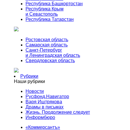
Республика Башкортостан
Республика Крым
и Севастополь
Республика Татарстан
Ростовская область
Самарская область
Санкт-Петербург
и Ленинградская область
Свердловская область
Рубрики
Наши рубрики
Новости
Русфонд.Навигатор
Варя Иштрякова
Драмы в письмах
Жизнь. Продолжение следует
Информбюро
«Коммерсантъ»