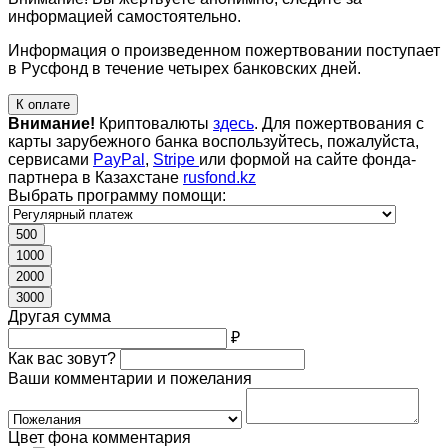
информацией самостоятельно.
Информация о произведенном пожертвовании поступает
в Русфонд в течение четырех банковских дней.
К оплате
Внимание!
Криптовалюты
здесь
. Для пожертвования с
карты зарубежного банка воспользуйтесь, пожалуйста,
сервисами
PayPal
,
Stripe
или формой на сайте фонда-
партнера в Казахстане
rusfond.kz
Выбрать программу помощи:
500
1000
2000
3000
Другая сумма
₽
Как вас зовут?
Ваши комментарии и пожелания
Цвет фона комментария