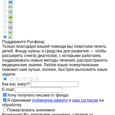
Поддержите Русфонд
Только благодаря вашей помощи мы помогаем лечить
детей. Фонду нужны и средства для развития — чтобы
расширять спектр диагнозов, с которыми работаем,
поддерживать новые методы лечения, распространять
медицинские знания. Любое ваше пожертвование
поможет нам лучше, полнее, быстрее выполнять наши
задачи.
Как вас зовут?
E-mail
Хочу получать письма от фонда
Я принимаю
публичную оферту
и
даю согласие
на
обработку
Пожертвовать анонимно
Внимание! Вы жертвуете анонимно, следите за