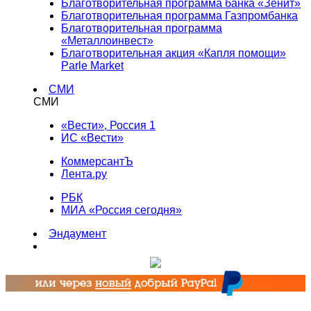
Благотворительная программа банка «Зенит»
Благотворительная программа Газпромбанка
Благотворительная программа
«Металлоинвест»
Благотворительная акция «Капля помощи»
Parle Market
СМИ
СМИ
«Вести», Россия 1
ИС «Вести»
КоммерсантЪ
Лента.ру
РБК
МИА «Россия сегодня»
Эндаумент