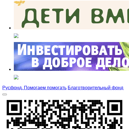
Русфонд. Помогаем помогать
Благотворительный фонд