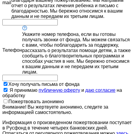
благодаря вашему пожертвованию. Мы направим
mail
отчет о результатах лечения ребенка и письмо с
благодарностью. Мы бережно относимся к вашим
данным и не передаем их третьим лицам.
Укажите номер телефона, если вы готовы
получать звонки от фонда. Мы можем связаться
с вами, чтобы поблагодарить за поддержку,
Телефон
рассказать о результатах помощи детям, а также
сообщить о благотворительных программах и
способах участия в них. Мы бережно относимся
к вашим данным и не передаем их третьим
лицам.
Хочу получать письма от фонда
Я принимаю
публичную оферту
и
даю согласие
на
обработку
Пожертвовать анонимно
Внимание! Вы жертвуете анонимно, следите за
информацией самостоятельно.
Информация о произведенном пожертвовании поступает
в Русфонд в течение четырех банковских дней.
Отписаться от регулярного пожертвования можно
здесь