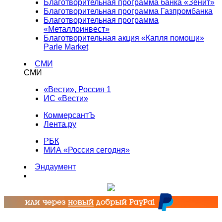
Благотворительная программа банка «Зенит»
Благотворительная программа Газпромбанка
Благотворительная программа
«Металлоинвест»
Благотворительная акция «Капля помощи»
Parle Market
СМИ
СМИ
«Вести», Россия 1
ИС «Вести»
КоммерсантЪ
Лента.ру
РБК
МИА «Россия сегодня»
Эндаумент