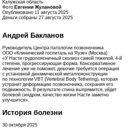
Калужская область
Фото
Евгении Жулановой
Опубликовано 11 августа 2025
Деньги собраны 27 августа 2025
Андрей Бакланов
Руководитель Центра патологии позвоночника
ООО «Клинический госпиталь на Яузе» (Москва)
«У Насти грудопоясничный сколиоз самой тяжелой, 4-й
степени, прогрессирующая форма. Консервативное
лечение уже не поможет, девочке требуется операция
с установкой динамической металлоконструкции
по технологии VBT (Vertebral Body Tethering), которая
устранит деформацию позвоночника, сохраняя его
подвижность. В результате спина выпрямится, уйдет
болевой синдром, качество жизни Насти заметно
улучшится».
История болезни
30 октября 2025