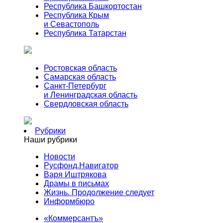
Республика Башкортостан
Республика Крым
и Севастополь
Республика Татарстан
Ростовская область
Самарская область
Санкт-Петербург
и Ленинградская область
Свердловская область
Рубрики
Наши рубрики
Новости
Русфонд.Навигатор
Варя Иштрякова
Драмы в письмах
Жизнь. Продолжение следует
Информбюро
«Коммерсантъ»