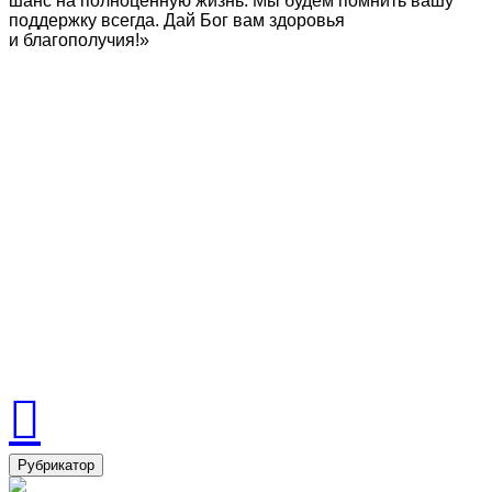
шанс на полноценную жизнь. Мы будем помнить вашу
поддержку всегда. Дай Бог вам здоровья
и благополучия!»
Рубрикатор