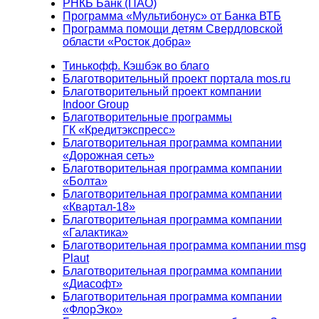
РНКБ Банк (ПАО)
Программа «Мультибонус» от Банка ВТБ
Программа помощи детям Свердловской
области «Росток добра»
Тинькофф. Кэшбэк во благо
Благотворительный проект портала mos.ru
Благотворительный проект компании
Indoor Group
Благотворительные программы
ГК «Кредитэкспресс»
Благотворительная программа компании
«Дорожная сеть»
Благотворительная программа компании
«Болта»
Благотворительная программа компании
«Квартал-18»
Благотворительная программа компании
«Галактика»
Благотворительная программа компании msg
Plaut
Благотворительная программа компании
«Диасофт»
Благотворительная программа компании
«ФлорЭко»