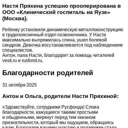
Настя Пряхина успешно прооперирована в
ООО «Клинический госпиталь на Яузе»
(Москва).
Ребенку установили динамическую металлоконструкцию
в грудопоясничный отдел позвоночника. У Насти
максимально выпрямилась спина, ушел болевой
синдром. Девочка восстанавливается под наблюдением
специалистов.
Антон, папа Насти, благодарит за помощь читателей
vesti.ru и rusfond.ru.
Благодарности родителей
31 октября 2025
Антон и Ольга, родители Насти Пряхиной:
«Здравствуйте, сотрудники Русфонда! Слова
благодарности, кажущиеся такими простыми
и обыденными, меркнут перед тем океаном
признательности, который мы ощущаем, обращаясь
к вам. Благодаря вашему участию и поддержке стала