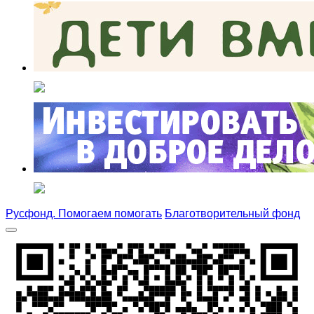
Русфонд. Помогаем помогать
Благотворительный фонд