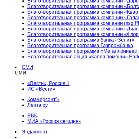
Благотворительная программа компании «Доро
Благотворительная программа компании «Болт
Благотворительная программа компании «Квар
Благотворительная программа компании «Гала
Благотворительная программа компании msg Pl
Благотворительная программа компании «Диа
Благотворительная программа компании «Фло
Благотворительная программа банка «Зенит»
Благотворительная программа Газпромбанка
Благотворительная программа «Металлоинвес
Благотворительная акция «Капля помощи» Parl
СМИ
СМИ
«Вести», Россия 1
ИС «Вести»
КоммерсантЪ
Лента.ру
РБК
МИА «Россия сегодня»
Эндаумент