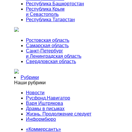
Республика Башкортостан
Республика Крым
и Севастополь
Республика Татарстан
Ростовская область
Самарская область
Санкт-Петербург
и Ленинградская область
Свердловская область
Рубрики
Наши рубрики
Новости
Русфонд.Навигатор
Варя Иштрякова
Драмы в письмах
Жизнь. Продолжение следует
Информбюро
«Коммерсантъ»