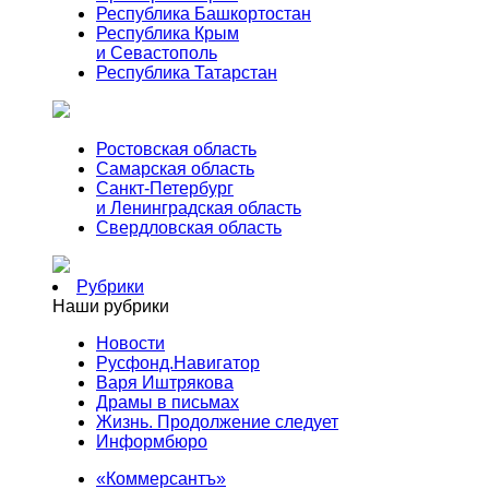
Республика Башкортостан
Республика Крым
и Севастополь
Республика Татарстан
Ростовская область
Самарская область
Санкт-Петербург
и Ленинградская область
Свердловская область
Рубрики
Наши рубрики
Новости
Русфонд.Навигатор
Варя Иштрякова
Драмы в письмах
Жизнь. Продолжение следует
Информбюро
«Коммерсантъ»