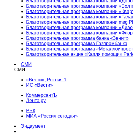
Благотворительная программа компании «Доро
Благотворительная программа компании «Болт
Благотворительная программа компании «Квар
Благотворительная программа компании «Гала
Благотворительная программа компании msg Pl
Благотворительная программа компании «Диа
Благотворительная программа компании «Фло
Благотворительная программа банка «Зенит»
Благотворительная программа Газпромбанка
Благотворительная программа «Металлоинвес
Благотворительная акция «Капля помощи» Parl
СМИ
СМИ
«Вести», Россия 1
ИС «Вести»
КоммерсантЪ
Лента.ру
РБК
МИА «Россия сегодня»
Эндаумент