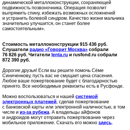
динамической металлоконструкции, сохраняющей
подвижность позвоночника. Операция позволит
выпрямить спину, избежать возможных осложнений
и устранить болевой синдром. Качество жизни мальчика
значительно улучшится, он станет более
самостоятельным».
Стоимость металлоконструкции 915 436 руб.
Слушатели
радио «Говорит Москва»
собрали
76 826 руб. Читатели
lenta.ru
и rusfond.ru собрали
872 390 руб.
Дорогие друзья! Если вы решите помочь Сёме
Синиченкову, пусть вас не смущает цена спасения.
Любое ваше пожертвование будет с благодарностью
принято. Все необходимые реквизиты есть в Русфонде.
Можно воспользоваться и нашей
системой
электронных платежей
, сделав пожертвование
с банковской карты или электронной наличностью, в том
числе и
из-за рубежа
. А владельцы айфонов
и андроидов могут отправить пожертвование через
мобильное приложение. Скачать его можно
здесь
.