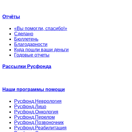
Отчёты
«Вы помогли, спасибо!»
Сделано
Бюллетень
Благодарности
Куда пошли ваши деньги
Годовые отчеты
Рассылки Русфонда
Наши программы помощи
Русфонд.Неврология
Русфонд.Лицо
Русфонд.Онкология
Русфонд.Перелом
Русфонд.Позвоночник
Русфонд.Реабилитация