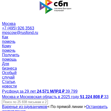
Москва
+7 (495) 926 3563
moscow@rusfond.ru
Как
помочь
Кому
помочь
Получить
помощь
Для
бизнеса
Особый
случай
Статьи,
новости
Русфонд за 29 лет
24,571 МЛРД ₽
39 799
Москва и Московская область в 2025 году
51 224 808 ₽
33
Варенье из одуванчиков
<
По прямой линии
>
Остановить