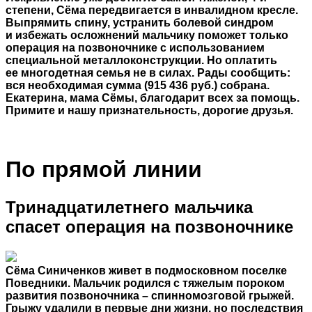
степени, Сёма передвигается в инвалидном кресле.
Выпрямить спину, устранить болевой синдром
и избежать осложнений мальчику поможет только
операция на позвоночнике с использованием
специальной металлоконструкции. Но оплатить
ее многодетная семья не в силах. Рады сообщить:
вся необходимая сумма (915 436 руб.) собрана.
Екатерина, мама Сёмы, благодарит всех за помощь.
Примите и нашу признательность, дорогие друзья.
По прямой линии
Тринадцатилетнего мальчика
спасет операция на позвоночнике
Сёма Синиченков живет в подмосковном поселке
Поведники. Мальчик родился с тяжелым пороком
развития позвоночника – спинномозговой грыжей.
Грыжу удалили в первые дни жизни, но последствия