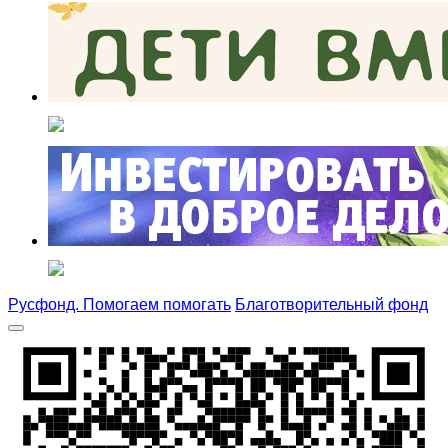
Русфонд. Помогаем помогать
Благотворительный фонд