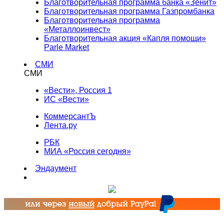
Благотворительная программа банка «Зенит»
Благотворительная программа Газпромбанка
Благотворительная программа
«Металлоинвест»
Благотворительная акция «Капля помощи»
Parle Market
СМИ
СМИ
«Вести», Россия 1
ИС «Вести»
КоммерсантЪ
Лента.ру
РБК
МИА «Россия сегодня»
Эндаумент