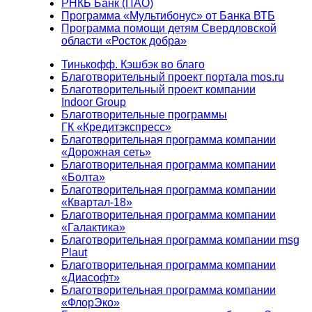
РНКБ Банк (ПАО)
Программа «Мультибонус» от Банка ВТБ
Программа помощи детям Свердловской
области «Росток добра»
Тинькофф. Кэшбэк во благо
Благотворительный проект портала mos.ru
Благотворительный проект компании
Indoor Group
Благотворительные программы
ГК «Кредитэкспресс»
Благотворительная программа компании
«Дорожная сеть»
Благотворительная программа компании
«Болта»
Благотворительная программа компании
«Квартал-18»
Благотворительная программа компании
«Галактика»
Благотворительная программа компании msg
Plaut
Благотворительная программа компании
«Диасофт»
Благотворительная программа компании
«ФлорЭко»