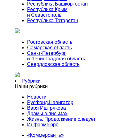
Республика Башкортостан
Республика Крым
и Севастополь
Республика Татарстан
Ростовская область
Самарская область
Санкт-Петербург
и Ленинградская область
Свердловская область
Рубрики
Наши рубрики
Новости
Русфонд.Навигатор
Варя Иштрякова
Драмы в письмах
Жизнь. Продолжение следует
Информбюро
«Коммерсантъ»