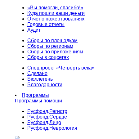
«Вы помогли, спасибо!»
Куда пошли ваши деньги
Отчет о пожертвованиях
Годовые отчеты
Аудит
Сборы по площадкам
Сборы по регионам
Сборы по приложениям
Сборы в соцсетях
Спецпроект «Четверть века»
Сделано
Бюллетень
Благодарности
Программы
Программы помощи
Русфонд.
Регистр
Русфонд.
Сердце
Русфонд.
Лицо
Русфонд.
Неврология