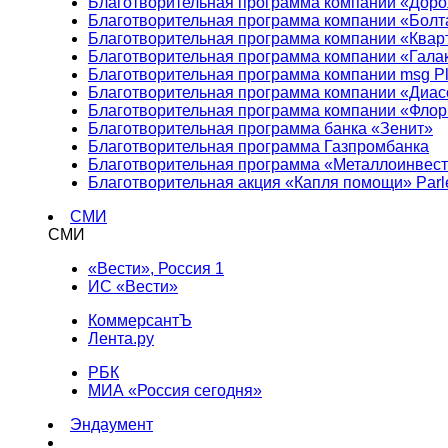
Благотворительная программа компании «Доро
Благотворительная программа компании «Болт
Благотворительная программа компании «Квар
Благотворительная программа компании «Гала
Благотворительная программа компании msg Pl
Благотворительная программа компании «Диа
Благотворительная программа компании «Фло
Благотворительная программа банка «Зенит»
Благотворительная программа Газпромбанка
Благотворительная программа «Металлоинвес
Благотворительная акция «Капля помощи» Parl
СМИ
СМИ
«Вести», Россия 1
ИС «Вести»
КоммерсантЪ
Лента.ру
РБК
МИА «Россия сегодня»
Эндаумент