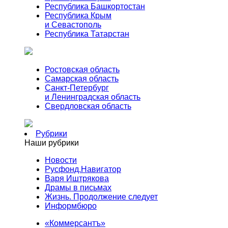
Республика Башкортостан
Республика Крым
и Севастополь
Республика Татарстан
Ростовская область
Самарская область
Санкт-Петербург
и Ленинградская область
Свердловская область
Рубрики
Наши рубрики
Новости
Русфонд.Навигатор
Варя Иштрякова
Драмы в письмах
Жизнь. Продолжение следует
Информбюро
«Коммерсантъ»