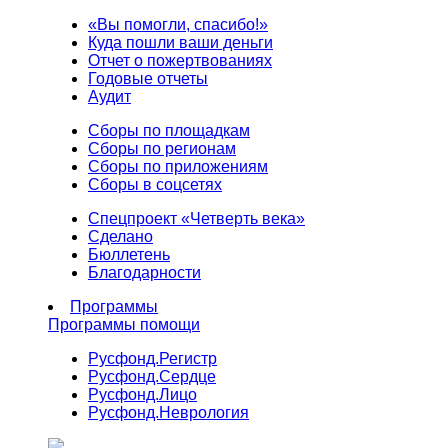
«Вы помогли, спасибо!»
Куда пошли ваши деньги
Отчет о пожертвованиях
Годовые отчеты
Аудит
Сборы по площадкам
Сборы по регионам
Сборы по приложениям
Сборы в соцсетях
Спецпроект «Четверть века»
Сделано
Бюллетень
Благодарности
Программы
Программы помощи
Русфонд.
Регистр
Русфонд.
Сердце
Русфонд.
Лицо
Русфонд.
Неврология