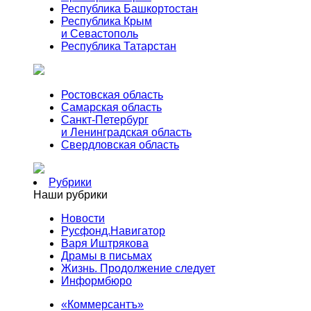
Республика Башкортостан
Республика Крым
и Севастополь
Республика Татарстан
Ростовская область
Самарская область
Санкт-Петербург
и Ленинградская область
Свердловская область
Рубрики
Наши рубрики
Новости
Русфонд.Навигатор
Варя Иштрякова
Драмы в письмах
Жизнь. Продолжение следует
Информбюро
«Коммерсантъ»