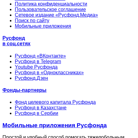
Политика конфиденциальности
Пользовательское соглашение
Сетевое издание «Русфонд.Медиа»
Поиск по сайту
Мобильные приложения
Русфонд
в соц.сетях
Русфонд «ВКонтакте»
Русфонд в Telegram
Youtube Русфонда
Русфонд в «Одноклассниках»
Русфонд.Дзен
Фонды-партнеры
Фонд целевого капитала Русфонда
Русфонд в Казахстане
Русфонд в Сербии
Мобильные приложения Русфонда
Простой и удобный способ помогать тяжелобольным