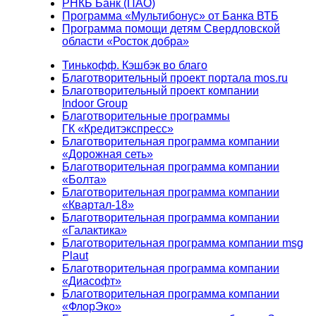
РНКБ Банк (ПАО)
Программа «Мультибонус» от Банка ВТБ
Программа помощи детям Свердловской
области «Росток добра»
Тинькофф. Кэшбэк во благо
Благотворительный проект портала mos.ru
Благотворительный проект компании
Indoor Group
Благотворительные программы
ГК «Кредитэкспресс»
Благотворительная программа компании
«Дорожная сеть»
Благотворительная программа компании
«Болта»
Благотворительная программа компании
«Квартал-18»
Благотворительная программа компании
«Галактика»
Благотворительная программа компании msg
Plaut
Благотворительная программа компании
«Диасофт»
Благотворительная программа компании
«ФлорЭко»