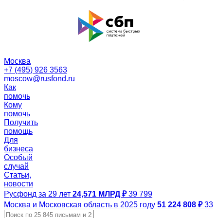
Москва
+7 (495) 926 3563
moscow@rusfond.ru
Как
помочь
Кому
помочь
Получить
помощь
Для
бизнеса
Особый
случай
Статьи,
новости
Русфонд за 29 лет
24,571 МЛРД ₽
39 799
Москва и Московская область в 2025 году
51 224 808 ₽
33