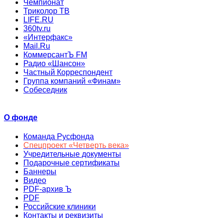
Чемпионат
Триколор ТВ
LIFE.RU
360tv.ru
«Интерфакс»
Mail.Ru
КоммерсантЪ FM
Радио «Шансон»
Частный Корреспондент
Группа компаний «Финам»
Собеседник
О фонде
Команда Русфонда
Спецпроект «Четверть века»
Учредительные документы
Подарочные сертификаты
Баннеры
Видео
PDF-архив Ъ
PDF
Российские клиники
Контакты и реквизиты