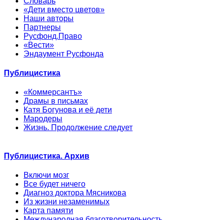
Словарь
«Дети вместо цветов»
Наши авторы
Партнеры
Русфонд.Право
«Вести»
Эндаумент Русфонда
Публицистика
«Коммерсантъ»
Драмы в письмах
Катя Богунова и её дети
Мародеры
Жизнь. Продолжение следует
Публицистика. Архив
Включи мозг
Все будет ничего
Диагноз доктора Мясникова
Из жизни незаменимых
Карта памяти
Международная благотворительность