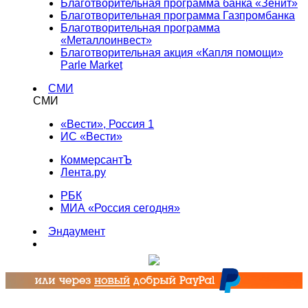
Благотворительная программа банка «Зенит»
Благотворительная программа Газпромбанка
Благотворительная программа
«Металлоинвест»
Благотворительная акция «Капля помощи»
Parle Market
СМИ
СМИ
«Вести», Россия 1
ИС «Вести»
КоммерсантЪ
Лента.ру
РБК
МИА «Россия сегодня»
Эндаумент