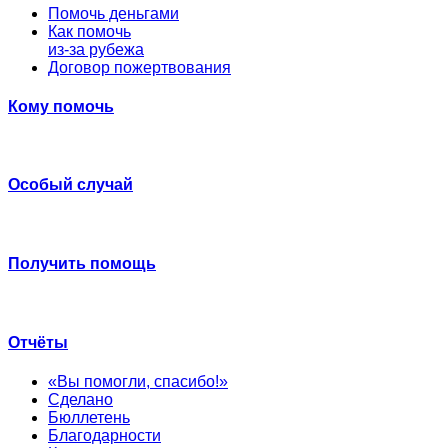
Помочь деньгами
Как помочь
из-за рубежа
Договор пожертвования
Кому помочь
Особый случай
Получить помощь
Отчёты
«Вы помогли, спасибо!»
Сделано
Бюллетень
Благодарности