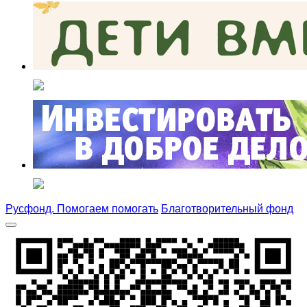
Русфонд. Помогаем помогать
Благотворительный фонд