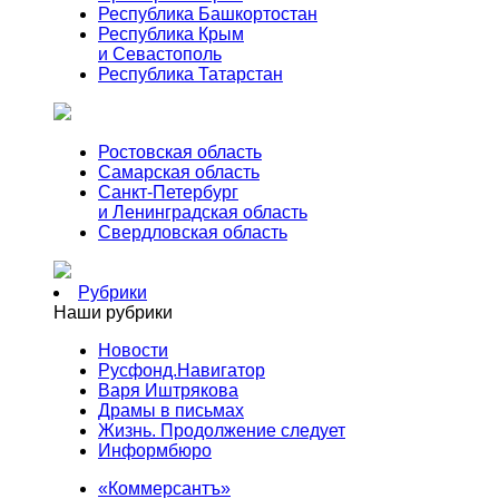
Республика Башкортостан
Республика Крым
и Севастополь
Республика Татарстан
Ростовская область
Самарская область
Санкт-Петербург
и Ленинградская область
Свердловская область
Рубрики
Наши рубрики
Новости
Русфонд.Навигатор
Варя Иштрякова
Драмы в письмах
Жизнь. Продолжение следует
Информбюро
«Коммерсантъ»