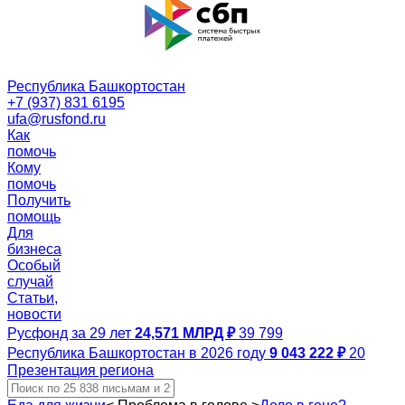
Республика Башкортостан
+7 (937) 831 6195
ufa@rusfond.ru
Как
помочь
Кому
помочь
Получить
помощь
Для
бизнеса
Особый
случай
Статьи,
новости
Русфонд за 29 лет
24,571 МЛРД ₽
39 799
Республика Башкортостан в 2026 году
9 043 222 ₽
20
Презентация региона