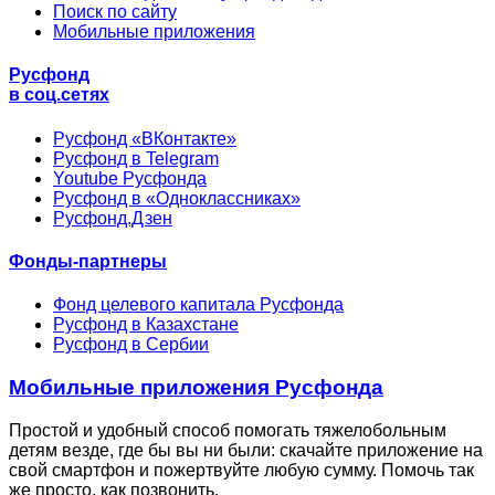
Поиск по сайту
Мобильные приложения
Русфонд
в соц.сетях
Русфонд «ВКонтакте»
Русфонд в Telegram
Youtube Русфонда
Русфонд в «Одноклассниках»
Русфонд.Дзен
Фонды-партнеры
Фонд целевого капитала Русфонда
Русфонд в Казахстане
Русфонд в Сербии
Мобильные приложения Русфонда
Простой и удобный способ помогать тяжелобольным
детям везде, где бы вы ни были: скачайте приложение на
свой смартфон и пожертвуйте любую сумму. Помочь так
же просто, как позвонить.