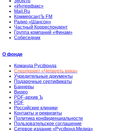
360tv.ru
«Интерфакс»
Mail.Ru
КоммерсантЪ FM
Радио «Шансон»
Частный Корреспондент
Группа компаний «Финам»
Собеседник
О фонде
Команда Русфонда
Спецпроект «Четверть века»
Учредительные документы
Подарочные сертификаты
Баннеры
Видео
PDF-архив Ъ
PDF
Российские клиники
Контакты и реквизиты
Политика конфиденциальности
Пользовательское соглашение
Сетевое издание «Русфонд.Медиа»