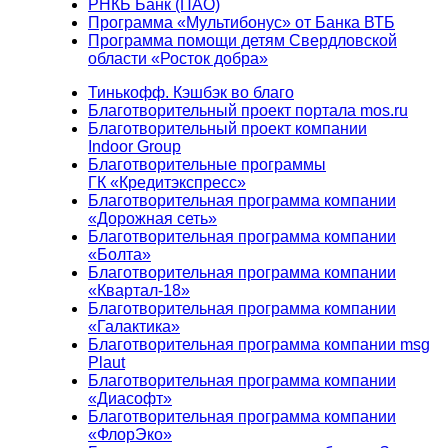
РНКБ Банк (ПАО)
Программа «Мультибонус» от Банка ВТБ
Программа помощи детям Свердловской
области «Росток добра»
Тинькофф. Кэшбэк во благо
Благотворительный проект портала mos.ru
Благотворительный проект компании
Indoor Group
Благотворительные программы
ГК «Кредитэкспресс»
Благотворительная программа компании
«Дорожная сеть»
Благотворительная программа компании
«Болта»
Благотворительная программа компании
«Квартал-18»
Благотворительная программа компании
«Галактика»
Благотворительная программа компании msg
Plaut
Благотворительная программа компании
«Диасофт»
Благотворительная программа компании
«ФлорЭко»