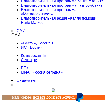
Благотворительная программа банка «Зенит»
Благотворительная программа Газпромбанка
Благотворительная программа
«Металлоинвест»
Благотворительная акция «Капля помощи»
Parle Market
СМИ
СМИ
«Вести», Россия 1
ИС «Вести»
КоммерсантЪ
Лента.ру
РБК
МИА «Россия сегодня»
Эндаумент