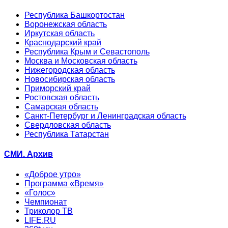
Республика Башкортостан
Воронежская область
Иркутская область
Краснодарский край
Республика Крым и Севастополь
Москва и Московская область
Нижегородская область
Новосибирская область
Приморский край
Ростовская область
Самарская область
Санкт-Петербург и Ленинградская область
Свердловская область
Республика Татарстан
СМИ. Архив
«Доброе утро»
Программа «Время»
«Голос»
Чемпионат
Триколор ТВ
LIFE.RU