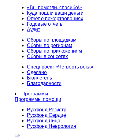
«Вы помогли, спасибо!»
Куда пошли ваши деньги
Отчет о пожертвованиях
Годовые отчеты
Аудит
Сборы по площадкам
Сборы по регионам
Сборы по приложениям
Сборы в соцсетях
Спецпроект «Четверть века»
Сделано
Бюллетень
Благодарности
Программы
Программы помощи
Русфонд.
Регистр
Русфонд.
Сердце
Русфонд.
Лицо
Русфонд.
Неврология