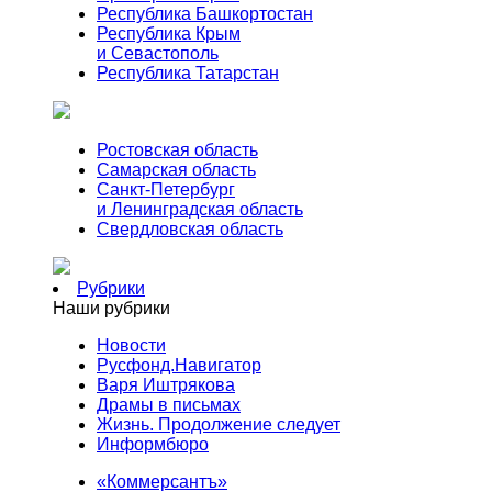
Республика Башкортостан
Республика Крым
и Севастополь
Республика Татарстан
Ростовская область
Самарская область
Санкт-Петербург
и Ленинградская область
Свердловская область
Рубрики
Наши рубрики
Новости
Русфонд.Навигатор
Варя Иштрякова
Драмы в письмах
Жизнь. Продолжение следует
Информбюро
«Коммерсантъ»