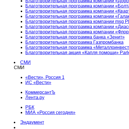
Благотворительная программа компании «Доро
Благотворительная программа компании «Болт
Благотворительная программа компании «Квар
Благотворительная программа компании «Гала
Благотворительная программа компании msg Pl
Благотворительная программа компании «Диа
Благотворительная программа компании «Фло
Благотворительная программа банка «Зенит»
Благотворительная программа Газпромбанка
Благотворительная программа «Металлоинвес
Благотворительная акция «Капля помощи» Parl
СМИ
СМИ
«Вести», Россия 1
ИС «Вести»
КоммерсантЪ
Лента.ру
РБК
МИА «Россия сегодня»
Эндаумент