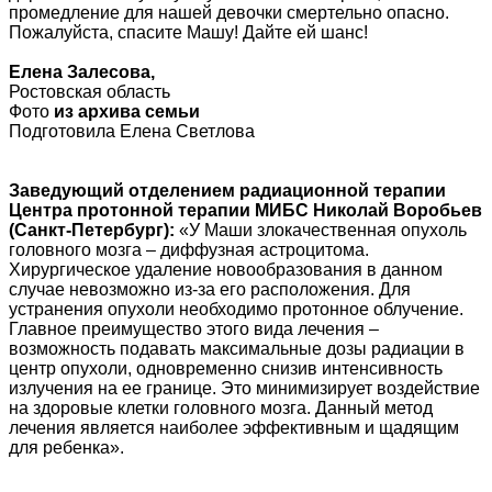
промедление для нашей девочки смертельно опасно.
Пожалуйста, спасите Машу! Дайте ей шанс!
Елена Залесова,
Ростовская область
Фото
из архива семьи
Подготовила Елена Светлова
Заведующий отделением радиационной терапии
Центра протонной терапии МИБС Николай Воробьев
(Санкт-Петербург):
«У Маши злокачественная опухоль
головного мозга – диффузная астроцитома.
Хирургическое удаление новообразования в данном
случае невозможно из-за его расположения. Для
устранения опухоли необходимо протонное облучение.
Главное преимущество этого вида лечения –
возможность подавать максимальные дозы радиации в
центр опухоли, одновременно снизив интенсивность
излучения на ее границе. Это минимизирует воздействие
на здоровые клетки головного мозга. Данный метод
лечения является наиболее эффективным и щадящим
для ребенка».