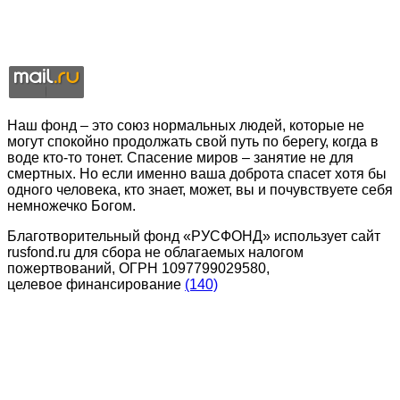
Наш фонд – это союз нормальных людей, которые не
могут спокойно продолжать свой путь по берегу, когда в
воде кто-то тонет. Спасение миров – занятие не для
смертных. Но если именно ваша доброта спасет хотя бы
одного человека, кто знает, может, вы и почувствуете себя
немножечко Богом.
Благотворительный фонд «РУСФОНД» использует сайт
rusfond.ru для сбора не облагаемых налогом
пожертвований, ОГРН 1097799029580,
целевое финансирование
(140)