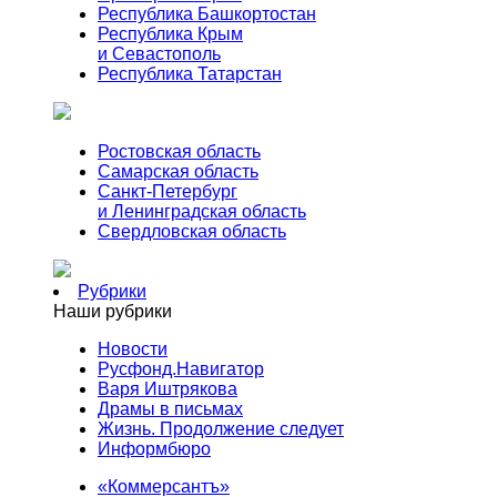
Республика Башкортостан
Республика Крым
и Севастополь
Республика Татарстан
Ростовская область
Самарская область
Санкт-Петербург
и Ленинградская область
Свердловская область
Рубрики
Наши рубрики
Новости
Русфонд.Навигатор
Варя Иштрякова
Драмы в письмах
Жизнь. Продолжение следует
Информбюро
«Коммерсантъ»