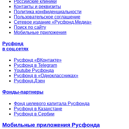
Российские клиники
Контакты и реквизиты
Политика конфиденциальности
Пользовательское соглашение
Сетевое издание «Русфонд.Медиа»
Поиск по сайту
Мобильные приложения
Русфонд
в соц.сетях
Русфонд «ВКонтакте»
Русфонд в Telegram
Youtube Русфонда
Русфонд в «Одноклассниках»
Русфонд.Дзен
Фонды-партнеры
Фонд целевого капитала Русфонда
Русфонд в Казахстане
Русфонд в Сербии
Мобильные приложения Русфонда