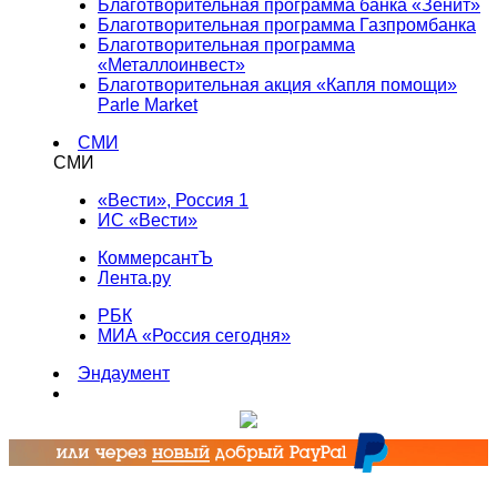
Благотворительная программа банка «Зенит»
Благотворительная программа Газпромбанка
Благотворительная программа
«Металлоинвест»
Благотворительная акция «Капля помощи»
Parle Market
СМИ
СМИ
«Вести», Россия 1
ИС «Вести»
КоммерсантЪ
Лента.ру
РБК
МИА «Россия сегодня»
Эндаумент