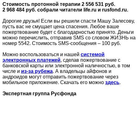
Стоимость протонной терапии 2 556 531 руб.
2 968 484 руб. собрали читатели life.ru и rusfond.ru.
Дорогие друзья! Если вы решили спасти Машу Залесову,
пусть вас не смущает цена спасения. Любое ваше
пожертвование будет с благодарностью принято. Деньги
можно перечислить, отправив SMS со словом ЖИЗНЬ на
номер 5542. Стоимость SMS-cообщения – 100 руб.
Можно воспользоваться и нашей
системой
электронных платежей
, сделав пожертвование с
банковской карты или электронной наличностью, в том
числе и
из-за рубежа
. А владельцы айфонов и
андроидов могут отправить пожертвование через
мобильное приложение. Скачать его можно
здесь
.
Экспертная группа Русфонда