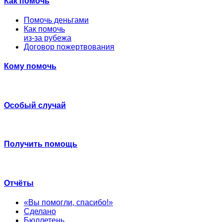
Как помочь
Помочь деньгами
Как помочь
из-за рубежа
Договор пожертвования
Кому помочь
Особый случай
Получить помощь
Отчёты
«Вы помогли, спасибо!»
Сделано
Бюллетень