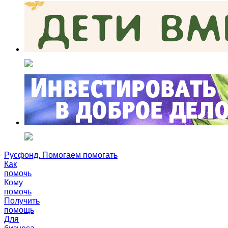
Русфонд. Помогаем помогать
Как
помочь
Кому
помочь
Получить
помощь
Для