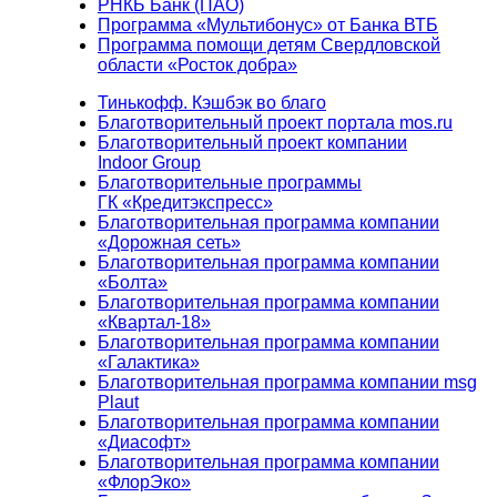
РНКБ Банк (ПАО)
Программа «Мультибонус» от Банка ВТБ
Программа помощи детям Свердловской
области «Росток добра»
Тинькофф. Кэшбэк во благо
Благотворительный проект портала mos.ru
Благотворительный проект компании
Indoor Group
Благотворительные программы
ГК «Кредитэкспресс»
Благотворительная программа компании
«Дорожная сеть»
Благотворительная программа компании
«Болта»
Благотворительная программа компании
«Квартал-18»
Благотворительная программа компании
«Галактика»
Благотворительная программа компании msg
Plaut
Благотворительная программа компании
«Диасофт»
Благотворительная программа компании
«ФлорЭко»