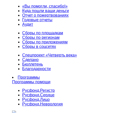
«Вы помогли, спасибо!»
Куда пошли ваши деньги
Отчет о пожертвованиях
Годовые отчеты
Аудит
Сборы по площадкам
Сборы по регионам
Сборы по приложениям
Сборы в соцсетях
Спецпроект «Четверть века»
Сделано
Бюллетень
Благодарности
Программы
Программы помощи
Русфонд.
Регистр
Русфонд.
Сердце
Русфонд.
Лицо
Русфонд.
Неврология