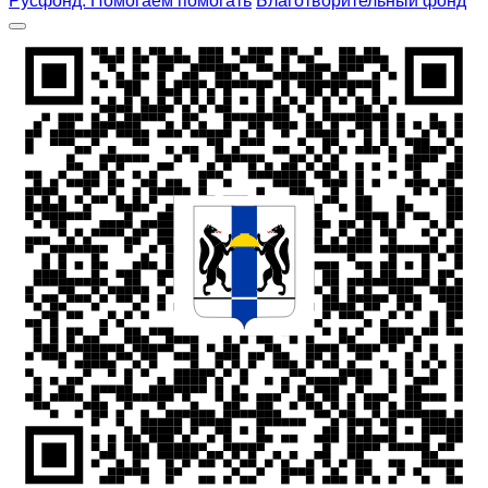
Русфонд. Помогаем помогать
Благотворительный фонд