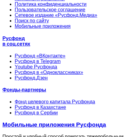
Политика конфиденциальности
Пользовательское соглашение
Сетевое издание «Русфонд.Медиа»
Поиск по сайту
Мобильные приложения
Русфонд
в соц.сетях
Русфонд «ВКонтакте»
Русфонд в Telegram
Youtube Русфонда
Русфонд в «Одноклассниках»
Русфонд.Дзен
Фонды-партнеры
Фонд целевого капитала Русфонда
Русфонд в Казахстане
Русфонд в Сербии
Мобильные приложения Русфонда
Простой и удобный способ помогать тяжелобольным