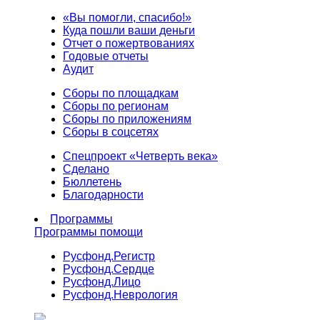
«Вы помогли, спасибо!»
Куда пошли ваши деньги
Отчет о пожертвованиях
Годовые отчеты
Аудит
Сборы по площадкам
Сборы по регионам
Сборы по приложениям
Сборы в соцсетях
Спецпроект «Четверть века»
Сделано
Бюллетень
Благодарности
Программы
Программы помощи
Русфонд.
Регистр
Русфонд.
Сердце
Русфонд.
Лицо
Русфонд.
Неврология