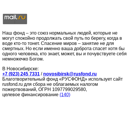
Наш фонд – это союз нормальных людей, которые не
могут спокойно продолжать свой путь по берегу, когда в
воде кто-то тонет. Спасение миров – занятие не для
смертных. Но если именно ваша доброта спасет хотя бы
одного человека, кто знает, может, вы и почувствуете себя
немножечко Богом.
В Новосибирске:
+7 (923) 245 7331
/
novosibirsk@rusfond.ru
Благотворительный фонд «РУСФОНД» использует сайт
rusfond.ru для сбора не облагаемых налогом
пожертвований, ОГРН 1097799029580,
целевое финансирование
(140)