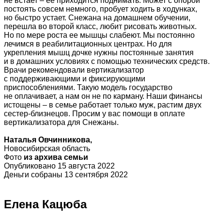
не встает – ее приходится поднимать. Может с опорой
постоять совсем немного, пробует ходить в ходунках,
но быстро устает. Снежана на домашнем обучении,
перешла во второй класс, любит рисовать животных.
Но по мере роста ее мышцы слабеют. Мы постоянно
лечимся в реабилитационных центрах. Но для
укрепления мышц дочке нужны постоянные занятия
и в домашних условиях с помощью технических средств.
Врачи рекомендовали вертикализатор
с поддерживающими и фиксирующими
приспособлениями. Такую модель государство
не оплачивает, а нам он не по карману. Наши финансы
истощены – в семье работает только муж, растим двух
сестер-близнецов. Просим у вас помощи в оплате
вертикализатора для Снежаны.
Наталья Овчинникова,
Новосибирская область
Фото
из архива семьи
Опубликовано 15 августа 2022
Деньги собраны 13 сентября 2022
Елена Кацюба