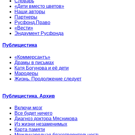
Словарь
«Дети вместо цветов»
Наши авторы
Партнеры
Русфонд.Право
«Вести»
Эндаумент Русфонда
Публицистика
«Коммерсантъ»
Драмы в письмах
Катя Богунова и её дети
Мародеры
Жизнь. Продолжение следует
Публицистика. Архив
Включи мозг
Все будет ничего
Диагноз доктора Мясникова
Из жизни незаменимых
Карта памяти
Международная благотворительность