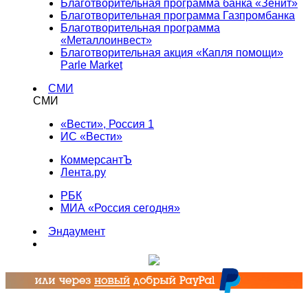
Благотворительная программа банка «Зенит»
Благотворительная программа Газпромбанка
Благотворительная программа
«Металлоинвест»
Благотворительная акция «Капля помощи»
Parle Market
СМИ
СМИ
«Вести», Россия 1
ИС «Вести»
КоммерсантЪ
Лента.ру
РБК
МИА «Россия сегодня»
Эндаумент