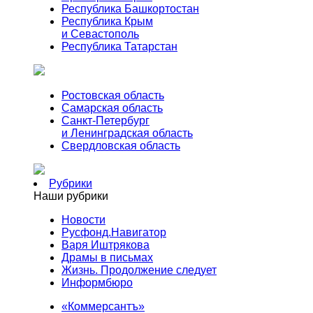
Республика Башкортостан
Республика Крым
и Севастополь
Республика Татарстан
Ростовская область
Самарская область
Санкт-Петербург
и Ленинградская область
Свердловская область
Рубрики
Наши рубрики
Новости
Русфонд.Навигатор
Варя Иштрякова
Драмы в письмах
Жизнь. Продолжение следует
Информбюро
«Коммерсантъ»