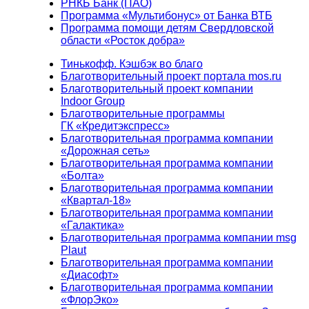
РНКБ Банк (ПАО)
Программа «Мультибонус» от Банка ВТБ
Программа помощи детям Свердловской
области «Росток добра»
Тинькофф. Кэшбэк во благо
Благотворительный проект портала mos.ru
Благотворительный проект компании
Indoor Group
Благотворительные программы
ГК «Кредитэкспресс»
Благотворительная программа компании
«Дорожная сеть»
Благотворительная программа компании
«Болта»
Благотворительная программа компании
«Квартал-18»
Благотворительная программа компании
«Галактика»
Благотворительная программа компании msg
Plaut
Благотворительная программа компании
«Диасофт»
Благотворительная программа компании
«ФлорЭко»