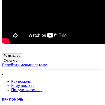
Рубрикатор
Перейти к мультиплатежу
;
Как помочь
Кому помочь
Получить помощь
Как помочь