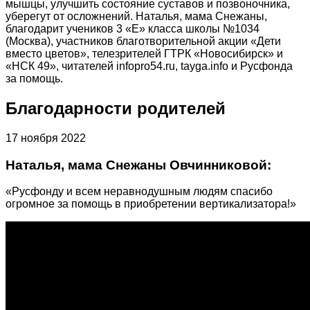
мышцы, улучшить состояние суставов и позвоночника,
уберегут от осложнений. Наталья, мама Снежаны,
благодарит учеников 3 «Е» класса школы №1034
(Москва), участников благотворительной акции «Дети
вместо цветов», телезрителей ГТРК «Новосибирск» и
«НСК 49», читателей infopro54.ru, tayga.info и Русфонда
за помощь.
Благодарности родителей
17 ноября 2022
Наталья, мама Снежаны Овчинниковой:
«Русфонду и всем неравнодушным людям спасибо
огромное за помощь в приобретении вертикализатора!»