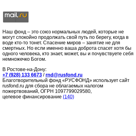
Наш фонд – это союз нормальных людей, которые не
могут спокойно продолжать свой путь по берегу, когда в
воде кто-то тонет. Спасение миров – занятие не для
смертных. Но если именно ваша доброта спасет хотя бы
одного человека, кто знает, может, вы и почувствуете себя
немножечко Богом.
В Ростове-на-Дону:
+7 (928) 133 6673
/
rnd@rusfond.ru
Благотворительный фонд «РУСФОНД» использует сайт
rusfond.ru для сбора не облагаемых налогом
пожертвований, ОГРН 1097799029580,
целевое финансирование
(140)