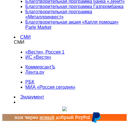
Благотворительная программа банка «Зенит»
Благотворительная программа Газпромбанка
Благотворительная программа
«Металлоинвест»
Благотворительная акция «Капля помощи»
Parle Market
СМИ
СМИ
«Вести», Россия 1
ИС «Вести»
КоммерсантЪ
Лента.ру
РБК
МИА «Россия сегодня»
Эндаумент