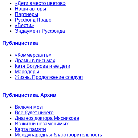
«Дети вместо цветов»
Наши авторы
Партнеры
Русфонд.Право
«Вести»
Эндаумент Русфонда
Публицистика
«Коммерсантъ»
Драмы в письмах
Катя Богунова и её дети
Мародеры
Жизнь. Продолжение следует
Публицистика. Архив
Включи мозг
Все будет ничего
Диагноз доктора Мясникова
Из жизни незаменимых
Карта памяти
Международная благотворительность