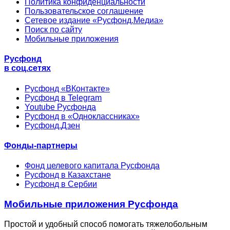
Политика конфиденциальности
Пользовательское соглашение
Сетевое издание «Русфонд.Медиа»
Поиск по сайту
Мобильные приложения
Русфонд
в соц.сетях
Русфонд «ВКонтакте»
Русфонд в Telegram
Youtube Русфонда
Русфонд в «Одноклассниках»
Русфонд.Дзен
Фонды-партнеры
Фонд целевого капитала Русфонда
Русфонд в Казахстане
Русфонд в Сербии
Мобильные приложения Русфонда
Простой и удобный способ помогать тяжелобольным