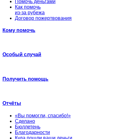
Помочь деньгами
Как помочь
из-за рубежа
Договор пожертвования
Кому помочь
Особый случай
Получить помощь
Отчёты
«Вы помогли, спасибо!»
Сделано
Бюллетень
Благодарности
Куда пошли ваши деньги