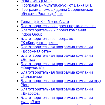
РНКБ Банк (ПАО)
Программа «Мультибонус» от Банка ВТБ
Программа помощи детям Свердловской
области «Росток добра»
Тинькофф. Кэшбэк во благо
Благотворительный проект портала mos.ru
Благотворительный проект компании
Indoor Group
Благотворительные программы
ГК «Кредитэкспресс»
Благотворительная программа компании
«Дорожная сеть»
Благотворительная программа компании
«Болта»
Благотворительная программа компании
«Квартал-18»
Благотворительная программа компании
«Галактика»
Благотворительная программа компании msg
Plaut
Благотворительная программа компании
«Диасофт»
Благотворительная программа компании
«ФлорЭко»