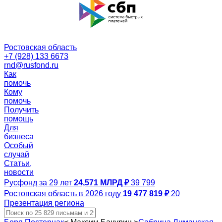
Ростовская область
+7 (928) 133 6673
rnd@rusfond.ru
Как
помочь
Кому
помочь
Получить
помощь
Для
бизнеса
Особый
случай
Статьи,
новости
Русфонд за 29 лет
24,571 МЛРД ₽
39 799
Ростовская область в 2026 году
19 477 819 ₽
20
Презентация региона