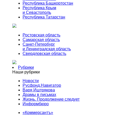
Республика Башкортостан
Республика Крым
и Севастополь
Республика Татарстан
Ростовская область
Самарская область
Санкт-Петербург
и Ленинградская область
Свердловская область
Рубрики
Наши рубрики
Новости
Русфонд.Навигатор
Варя Иштрякова
Драмы в письмах
Жизнь. Продолжение следует
Информбюро
«Коммерсантъ»