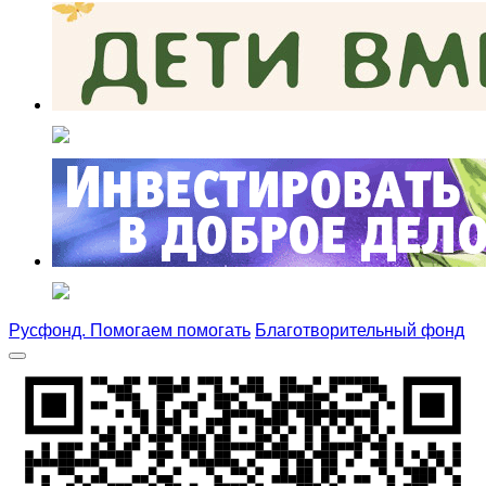
Русфонд. Помогаем помогать
Благотворительный фонд