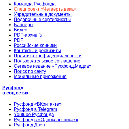
Команда Русфонда
Спецпроект «Четверть века»
Учредительные документы
Подарочные сертификаты
Баннеры
Видео
PDF-архив Ъ
PDF
Российские клиники
Контакты и реквизиты
Политика конфиденциальности
Пользовательское соглашение
Сетевое издание «Русфонд.Медиа»
Поиск по сайту
Мобильные приложения
Русфонд
в соц.сетях
Русфонд «ВКонтакте»
Русфонд в Telegram
Youtube Русфонда
Русфонд в «Одноклассниках»
Русфонд.Дзен