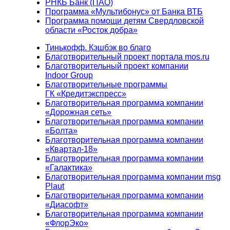
РНКБ Банк (ПАО)
Программа «Мультибонус» от Банка ВТБ
Программа помощи детям Свердловской
области «Росток добра»
Тинькофф. Кэшбэк во благо
Благотворительный проект портала mos.ru
Благотворительный проект компании
Indoor Group
Благотворительные программы
ГК «Кредитэкспресс»
Благотворительная программа компании
«Дорожная сеть»
Благотворительная программа компании
«Болта»
Благотворительная программа компании
«Квартал-18»
Благотворительная программа компании
«Галактика»
Благотворительная программа компании msg
Plaut
Благотворительная программа компании
«Диасофт»
Благотворительная программа компании
«ФлорЭко»