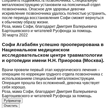
сохранить подвижность позвоночника. Специальную
металлоконструкцию установили на поясничный отдел
позвоночника. Опасное для здоровья девочки
искривление позвоночника удалось полностью устранить,
после периода восстановления Софи сможет вернуться
к обычному образу жизни.
Роза, мама Софи, благодарит Дмитрия Валерьевича
Бартошевского и читателей Русфонда за помощь.
30 марта 2022
Софи Агабабян успешно прооперирована в
Национальном медицинском
исследовательском центре травматологии
и ортопедии имени Н.Н. Приорова (Москва).
Врачи провели первый этап хирургического лечения –
операцию по коррекции грудного отдела позвоночника с
использованием специальной металлоконструкции.
Операция прошла без осложнений, девочка чувствует
себя хорошо.
Роза, мама Софи, благодарит Дмитрия Валерьевича
Бартошевского и читателей Русфонда за помощь.
Рубрикатор