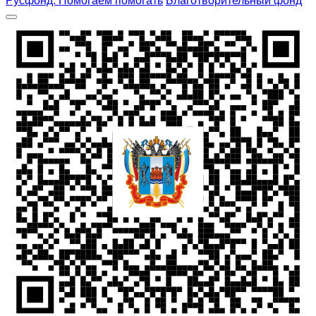
Русфонд. Помогаем помогать
Благотворительный фонд