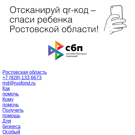
Ростовская область
+7 (928) 133 6673
rnd@rusfond.ru
Как
помочь
Кому
помочь
Получить
помощь
Для
бизнеса
Особый