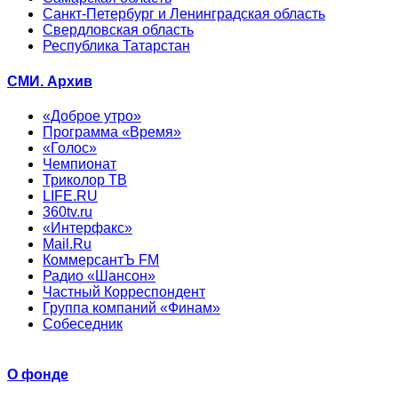
Санкт-Петербург и Ленинградская область
Свердловская область
Республика Татарстан
СМИ. Архив
«Доброе утро»
Программа «Время»
«Голос»
Чемпионат
Триколор ТВ
LIFE.RU
360tv.ru
«Интерфакс»
Mail.Ru
КоммерсантЪ FM
Радио «Шансон»
Частный Корреспондент
Группа компаний «Финам»
Собеседник
О фонде