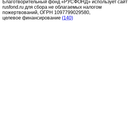
Благотворительный фонд «РУСФОНД» использует сайт
rusfond.ru для сбора не облагаемых налогом
пожертвований, ОГРН 1097799029580,
целевое финансирование
(140)