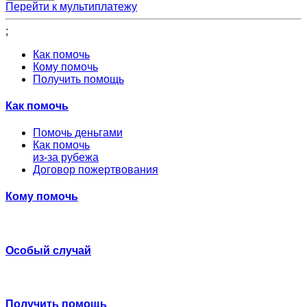
Перейти к мультиплатежу
;
Как помочь
Кому помочь
Получить помощь
Как помочь
Помочь деньгами
Как помочь
из-за рубежа
Договор пожертвования
Кому помочь
Особый случай
Получить помощь