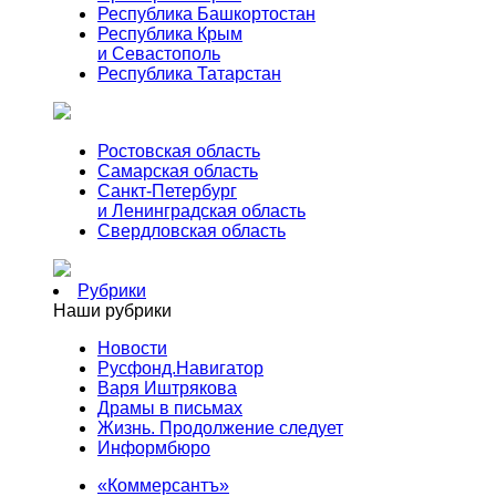
Республика Башкортостан
Республика Крым
и Севастополь
Республика Татарстан
Ростовская область
Самарская область
Санкт-Петербург
и Ленинградская область
Свердловская область
Рубрики
Наши рубрики
Новости
Русфонд.Навигатор
Варя Иштрякова
Драмы в письмах
Жизнь. Продолжение следует
Информбюро
«Коммерсантъ»