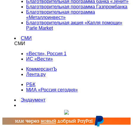
Благотворительная программа банка «Зенит»
Благотворительная программа Газпромбанка
Благотворительная программа
«Металлоинвест»
Благотворительная акция «Капля помощи»
Parle Market
СМИ
СМИ
«Вести», Россия 1
ИС «Вести»
КоммерсантЪ
Лента.ру
РБК
МИА «Россия сегодня»
Эндаумент