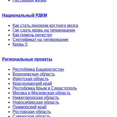
Несладкая жизнь
Национальный РДКМ
Как стать донором костного мозга
Где сдать кровь на типирование
Как помочь регистру
Сертификат на типирование
Кровь 5
Региональные проекты
Республика Башкортостан
Воронежская область
Иркутская область
Краснодарский край
Республика Крым и Севастополь
Москва и Московская область
Нижегородская область
Новосибирская область
Приморский край
Ростовская область
Самарская область