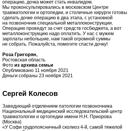
операцию, дочка может стать инвалидом.
Мы проконсультировались в московском Центре
травматологии и ортопедии, и столичные хирурги готовы
сделать дочке операцию в два этапа, с установкой
на позвоночник специальной металлоконструкции.
Операцию проведут за счет средств госбюджета, а вот
металлоконструкцию надо оплатить. У нас с мужем
зарплаты небольшие, нам такой огромной суммы
не собрать. Пожалуйста, помогите спасти дочку!
Роза Григорян,
Ростовская область
Фото
из архива семьи
Опубликовано 11 ноября 2021
Деньги собраны 23 ноября 2021
Сергей Колесов
Заведующий отделением патологии позвоночника
Национальный медицинский исследовательский центр
травматологии и ортопедии имени Н.Н. Приорова
(Москва)
«У Софи грудопоясничный сколиоз 4-й, самой тяжелой