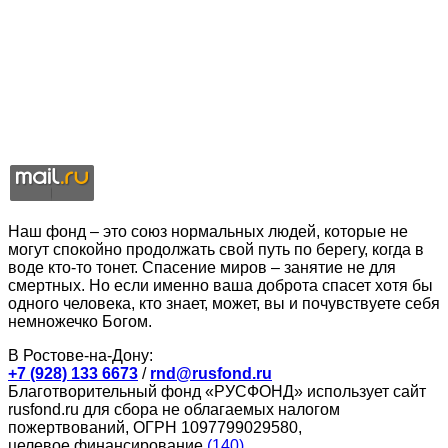
Наш фонд – это союз нормальных людей, которые не
могут спокойно продолжать свой путь по берегу, когда в
воде кто-то тонет. Спасение миров – занятие не для
смертных. Но если именно ваша доброта спасет хотя бы
одного человека, кто знает, может, вы и почувствуете себя
немножечко Богом.
В Ростове-на-Дону:
+7 (928) 133 6673
/
rnd@rusfond.ru
Благотворительный фонд «РУСФОНД» использует сайт
rusfond.ru для сбора не облагаемых налогом
пожертвований, ОГРН 1097799029580,
целевое финансирование
(140)