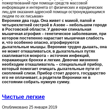
пожертвований при помощи средств массовой
информации и интернета от физических и юридических
лиц для оказания адресной помощи остронуждающимся
людям по их письмам»
Веронике два года. Она живет с мамой, папой и
четырехлетней сестрой в Азове – небольшом городе
в Ростовской области. У девочки спинальная
мышечная атрофия – генетическое заболевание, при
котором постепенно нарастает мышечная слабость
и, что особенно опасно, атрофируются
дыхательные мышцы. Веронике трудно дышать, она
не может откашливаться, в дыхательных путях
скапливается мокрота – источник инфекций,
поражающих бронхи и легкие. Девочке жизненно
необходим откашливатель – специальный прибор,
который помогает очищать дыхательные пути от
скоплений слизи. Прибор стоит дорого, государство
его не оплачивает, а родители Вероники не в
состоянии собрать нужную сумму.
Чистые легкие
Опубликовано 25 января 2019