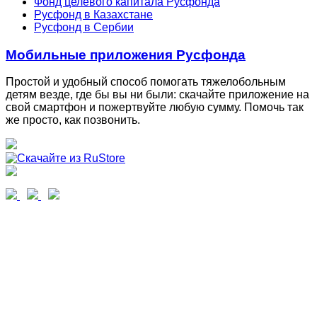
Фонд целевого капитала Русфонда
Русфонд в Казахстане
Русфонд в Сербии
Мобильные приложения Русфонда
Простой и удобный способ помогать тяжелобольным
детям везде, где бы вы ни были: скачайте приложение на
свой смартфон и пожертвуйте любую сумму. Помочь так
же просто, как позвонить.