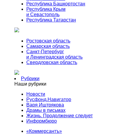
Республика Башкортостан
Республика Крым
и Севастополь
Республика Татарстан
Ростовская область
Самарская область
Санкт-Петербург
и Ленинградская область
Свердловская область
Рубрики
Наши рубрики
Новости
Русфонд.Навигатор
Варя Иштрякова
Драмы в письмах
Жизнь. Продолжение следует
Информбюро
«Коммерсантъ»