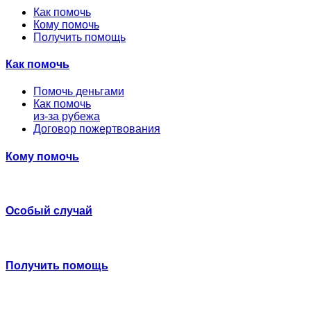
Как помочь
Кому помочь
Получить помощь
Как помочь
Помочь деньгами
Как помочь
из-за рубежа
Договор пожертвования
Кому помочь
Особый случай
Получить помощь