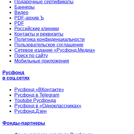
Подарочные сертификаты
Баннеры
Видео
PDF-архив Ъ
PDF
Российские клиники
Контакты и реквизиты
Политика конфиденциальности
Пользовательское соглашение
Сетевое издание «Русфонд.Медиа»
Поиск по сайту
Мобильные приложения
Русфонд
в соц.сетях
Русфонд «ВКонтакте»
Русфонд в Telegram
Youtube Русфонда
Русфонд в «Одноклассниках»
Русфонд.Дзен
Фонды-партнеры