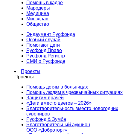
Помощь в кадре
Мародеры
Медицина
Минздрав
Общество
Эндаумент Русфонда
Особый случай
Помогают дети
Русфонд.Право
Русфонд.Регистр
СМИ о Русфонде
Проекты
Проекты
Помощь детям в больницах
Помощь людям в чрезвычайных ситуациях
Защитим врачей
«Дети вместо цветов – 2026»
Благотворительность вместо новогодних
сувениров
Русфонд & Зумба
Благотворительный аукцион
ООО «Доброторг»