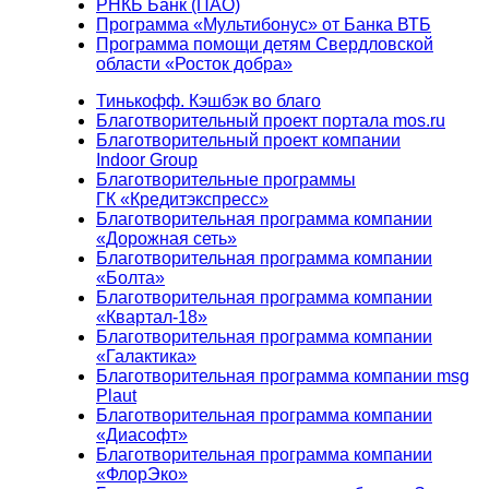
РНКБ Банк (ПАО)
Программа «Мультибонус» от Банка ВТБ
Программа помощи детям Свердловской
области «Росток добра»
Тинькофф. Кэшбэк во благо
Благотворительный проект портала mos.ru
Благотворительный проект компании
Indoor Group
Благотворительные программы
ГК «Кредитэкспресс»
Благотворительная программа компании
«Дорожная сеть»
Благотворительная программа компании
«Болта»
Благотворительная программа компании
«Квартал-18»
Благотворительная программа компании
«Галактика»
Благотворительная программа компании msg
Plaut
Благотворительная программа компании
«Диасофт»
Благотворительная программа компании
«ФлорЭко»