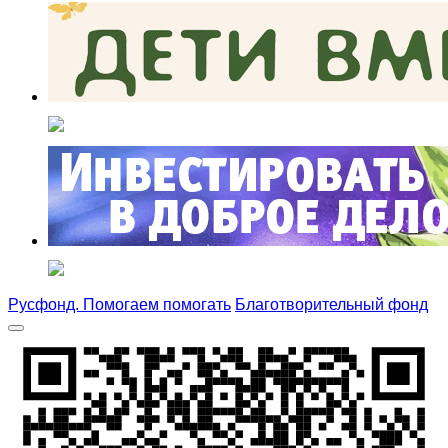
Русфонд. Помогаем помогать
Благотворительный фонд