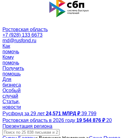
Ростовская область
+7 (928) 133 6673
rnd@rusfond.ru
Как
помочь
Кому
помочь
Получить
помощь
Для
бизнеса
Особый
случай
Статьи,
новости
Русфонд за 29 лет
24,571 МЛРД ₽
39 799
Ростовская область в 2026 году
19 544 876 ₽
20
Презентация региона