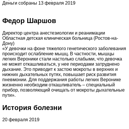
Деньги собраны 13 февраля 2019
Федор Шаршов
Директор центра анестезиологии и реанимации
Областная детская клиническая больница (Ростов-на-
Дону)
«У девочки на фоне тяжелого генетического заболевания
происходит ослабление мышц. В частности, мышцы
легких Вероники стали настолько слабыми, что девочка
не может откашливаться, у нее периодами затруднено
дыхание. Это приводит к застою мокроты в верхних и
нижних дыхательных путях, повышает риск развития
пневмонии. Для поддержания работы легких Веронике
жизненно необходим откашливатель – специальный
прибор, позволяющий очищать от мокроты дыхательные
пути».
История болезни
20 февраля 2019