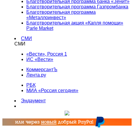
Благотворительная программа банка «Зенит»
Благотворительная программа Газпромбанка
Благотворительная программа
«Металлоинвест»
Благотворительная акция «Капля помощи»
Parle Market
СМИ
СМИ
«Вести», Россия 1
ИС «Вести»
КоммерсантЪ
Лента.ру
РБК
МИА «Россия сегодня»
Эндаумент