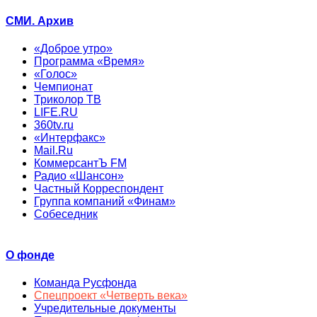
СМИ. Архив
«Доброе утро»
Программа «Время»
«Голос»
Чемпионат
Триколор ТВ
LIFE.RU
360tv.ru
«Интерфакс»
Mail.Ru
КоммерсантЪ FM
Радио «Шансон»
Частный Корреспондент
Группа компаний «Финам»
Собеседник
О фонде
Команда Русфонда
Спецпроект «Четверть века»
Учредительные документы