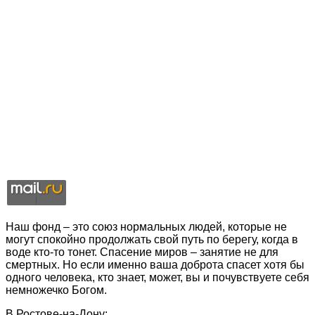
Наш фонд – это союз нормальных людей, которые не
могут спокойно продолжать свой путь по берегу, когда в
воде кто-то тонет. Спасение миров – занятие не для
смертных. Но если именно ваша доброта спасет хотя бы
одного человека, кто знает, может, вы и почувствуете себя
немножечко Богом.
В Ростове-на-Дону: