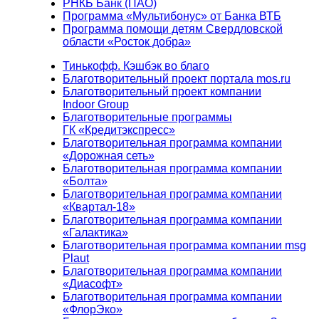
РНКБ Банк (ПАО)
Программа «Мультибонус» от Банка ВТБ
Программа помощи детям Свердловской
области «Росток добра»
Тинькофф. Кэшбэк во благо
Благотворительный проект портала mos.ru
Благотворительный проект компании
Indoor Group
Благотворительные программы
ГК «Кредитэкспресс»
Благотворительная программа компании
«Дорожная сеть»
Благотворительная программа компании
«Болта»
Благотворительная программа компании
«Квартал-18»
Благотворительная программа компании
«Галактика»
Благотворительная программа компании msg
Plaut
Благотворительная программа компании
«Диасофт»
Благотворительная программа компании
«ФлорЭко»