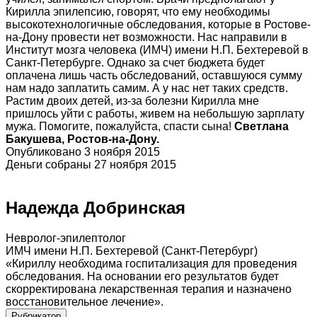
Кирилла эпилепсию, говорят, что ему необходимы
высокотехнологичные обследования, которые в Ростове-
на-Дону провести нет возможности. Нас направили в
Институт мозга человека (ИМЧ) имени Н.П. Бехтеревой в
Санкт-Петербурге. Однако за счет бюджета будет
оплачена лишь часть обследований, оставшуюся сумму
нам надо заплатить самим. А у нас нет таких средств.
Растим двоих детей, из-за болезни Кирилла мне
пришлось уйти с работы, живем на небольшую зарплату
мужа. Помогите, пожалуйста, спасти сына!
Светлана
Бакушева, Ростов-на-Дону.
Опубликовано 3 ноября 2015
Деньги собраны 27 ноября 2015
Надежда Добринская
Невролог-эпилептолог
ИМЧ имени Н.П. Бехтеревой (Санкт-Петербург)
«Кириллу необходима госпитализация для проведения
обследования. На основании его результатов будет
скорректирована лекарственная терапия и назначено
восстановительное лечение».
Рубрикатор