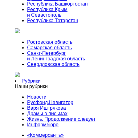
Республика Башкортостан
Республика Крым
и Севастополь
Республика Татарстан
Ростовская область
Самарская область
Санкт-Петербург
и Ленинградская область
Свердловская область
Рубрики
Наши рубрики
Новости
Русфонд.Навигатор
Варя Иштрякова
Драмы в письмах
Жизнь. Продолжение следует
Информбюро
«Коммерсантъ»