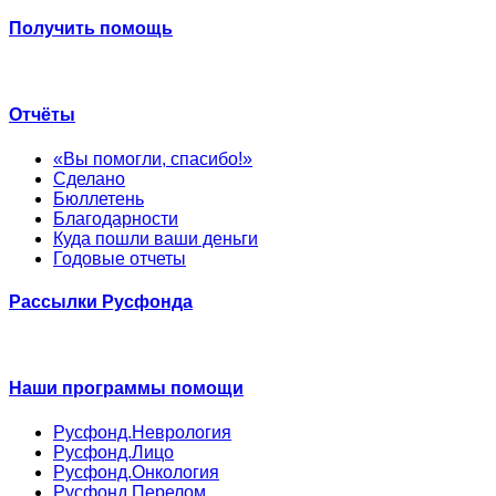
Получить помощь
Отчёты
«Вы помогли, спасибо!»
Сделано
Бюллетень
Благодарности
Куда пошли ваши деньги
Годовые отчеты
Рассылки Русфонда
Наши программы помощи
Русфонд.Неврология
Русфонд.Лицо
Русфонд.Онкология
Русфонд.Перелом