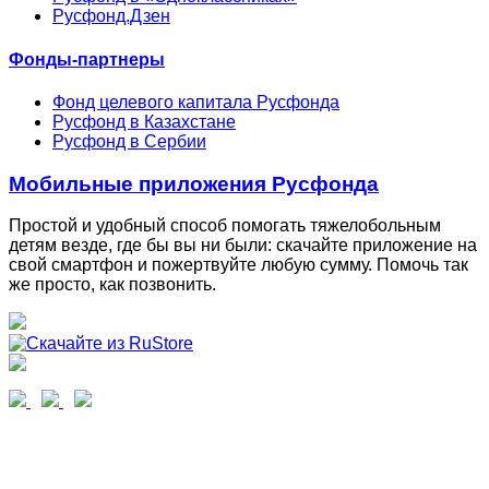
Русфонд.Дзен
Фонды-партнеры
Фонд целевого капитала Русфонда
Русфонд в Казахстане
Русфонд в Сербии
Мобильные приложения Русфонда
Простой и удобный способ помогать тяжелобольным
детям везде, где бы вы ни были: скачайте приложение на
свой смартфон и пожертвуйте любую сумму. Помочь так
же просто, как позвонить.