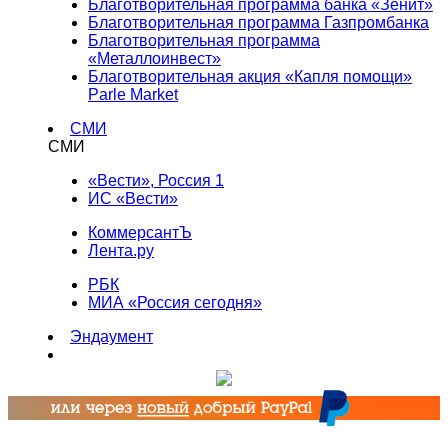
Благотворительная программа банка «Зенит»
Благотворительная программа Газпромбанка
Благотворительная программа
«Металлоинвест»
Благотворительная акция «Капля помощи»
Parle Market
СМИ
СМИ
«Вести», Россия 1
ИС «Вести»
КоммерсантЪ
Лента.ру
РБК
МИА «Россия сегодня»
Эндаумент