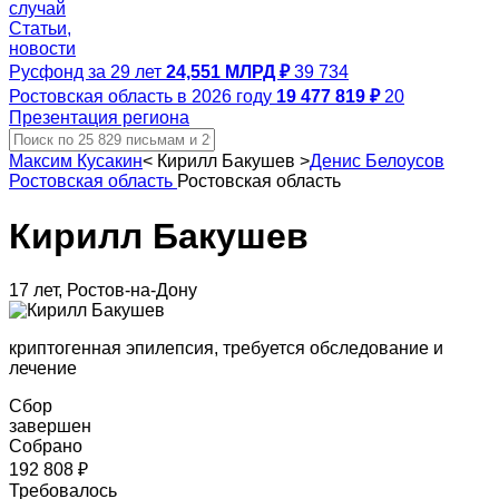
случай
Статьи,
новости
Русфонд за 29 лет
24,551 МЛРД ₽
39 734
Ростовская область в 2026 году
19 477 819 ₽
20
Презентация региона
Максим Кусакин
<
Кирилл Бакушев
>
Денис Белоусов
Ростовская область
Ростовская область
Кирилл Бакушев
17 лет, Ростов-на-Дону
криптогенная эпилепсия, требуется обследование и
лечение
Сбор
завершен
Собрано
192 808 ₽
Требовалось