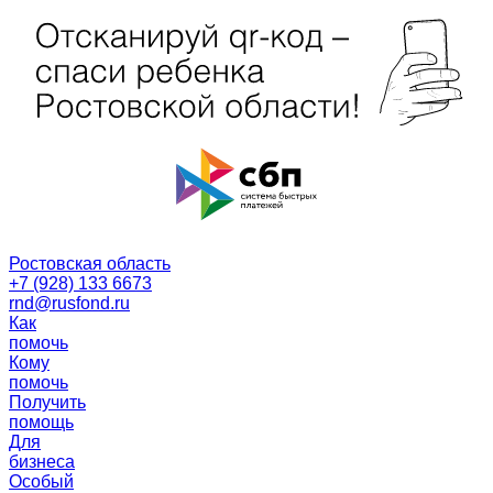
Ростовская область
+7 (928) 133 6673
rnd@rusfond.ru
Как
помочь
Кому
помочь
Получить
помощь
Для
бизнеса
Особый