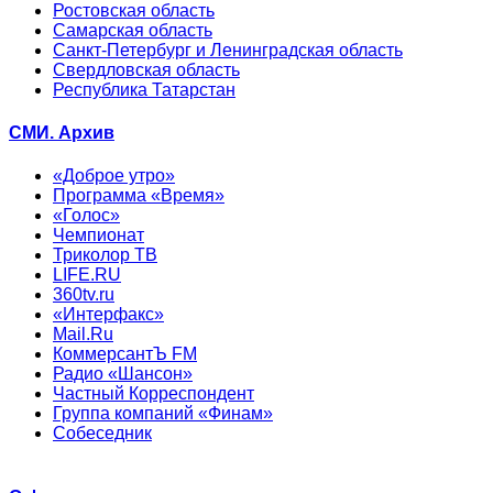
Ростовская область
Самарская область
Санкт-Петербург и Ленинградская область
Свердловская область
Республика Татарстан
СМИ. Архив
«Доброе утро»
Программа «Время»
«Голос»
Чемпионат
Триколор ТВ
LIFE.RU
360tv.ru
«Интерфакс»
Mail.Ru
КоммерсантЪ FM
Радио «Шансон»
Частный Корреспондент
Группа компаний «Финам»
Собеседник