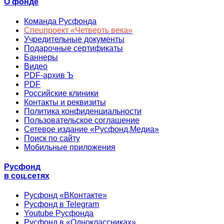
О фонде
Команда Русфонда
Спецпроект «Четверть века»
Учредительные документы
Подарочные сертификаты
Баннеры
Видео
PDF-архив Ъ
PDF
Российские клиники
Контакты и реквизиты
Политика конфиденциальности
Пользовательское соглашение
Сетевое издание «Русфонд.Медиа»
Поиск по сайту
Мобильные приложения
Русфонд
в соц.сетях
Русфонд «ВКонтакте»
Русфонд в Telegram
Youtube Русфонда
Русфонд в «Одноклассниках»