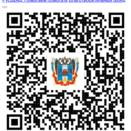
Русфонд. Помогаем помогать
Благотворительный фонд