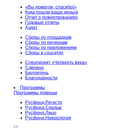
«Вы помогли, спасибо!»
Куда пошли ваши деньги
Отчет о пожертвованиях
Годовые отчеты
Аудит
Сборы по площадкам
Сборы по регионам
Сборы по приложениям
Сборы в соцсетях
Спецпроект «Четверть века»
Сделано
Бюллетень
Благодарности
Программы
Программы помощи
Русфонд.
Регистр
Русфонд.
Сердце
Русфонд.
Лицо
Русфонд.
Неврология