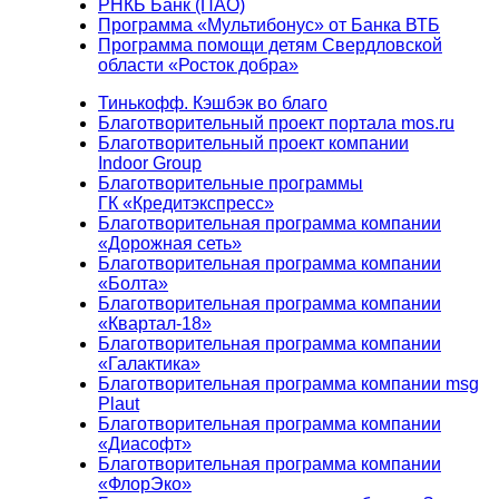
РНКБ Банк (ПАО)
Программа «Мультибонус» от Банка ВТБ
Программа помощи детям Свердловской
области «Росток добра»
Тинькофф. Кэшбэк во благо
Благотворительный проект портала mos.ru
Благотворительный проект компании
Indoor Group
Благотворительные программы
ГК «Кредитэкспресс»
Благотворительная программа компании
«Дорожная сеть»
Благотворительная программа компании
«Болта»
Благотворительная программа компании
«Квартал-18»
Благотворительная программа компании
«Галактика»
Благотворительная программа компании msg
Plaut
Благотворительная программа компании
«Диасофт»
Благотворительная программа компании
«ФлорЭко»