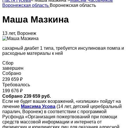
Настя Гусева
<
Маша Мазкина
>
Максим Часовников
Воронежская область
Воронежская область
Маша Мазкина
13 лет, Воронеж
сахарный диабет 1 типа, требуется инсулиновая помпа и
расходные материалы к ней
Сбор
завершен
Собрано
239 659 ₽
Требовалось
199 676 ₽
Собрано 239 659 руб.
Если не будет ваших возражений, «излишки» пойдут на
лечение
Максима Усова
(14 лет, детский церебральный
паралич, Воронеж) в соответствии с программой
Русфонда «Организация пожертвований при помощи
средств массовой информации и интернета от
физических и юридических лиц для оказания адресной