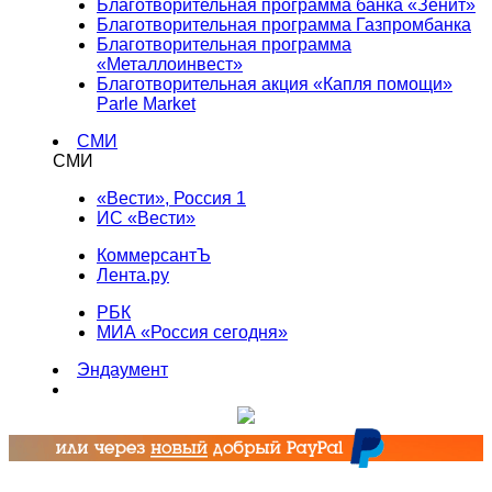
Благотворительная программа банка «Зенит»
Благотворительная программа Газпромбанка
Благотворительная программа
«Металлоинвест»
Благотворительная акция «Капля помощи»
Parle Market
СМИ
СМИ
«Вести», Россия 1
ИС «Вести»
КоммерсантЪ
Лента.ру
РБК
МИА «Россия сегодня»
Эндаумент