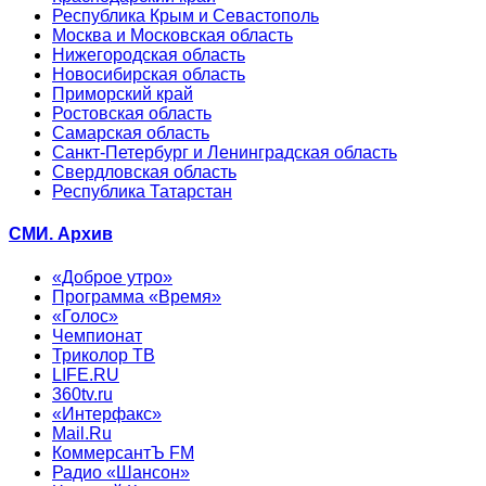
Республика Крым и Севастополь
Москва и Московская область
Нижегородская область
Новосибирская область
Приморский край
Ростовская область
Самарская область
Санкт-Петербург и Ленинградская область
Свердловская область
Республика Татарстан
СМИ. Архив
«Доброе утро»
Программа «Время»
«Голос»
Чемпионат
Триколор ТВ
LIFE.RU
360tv.ru
«Интерфакс»
Mail.Ru
КоммерсантЪ FM
Радио «Шансон»