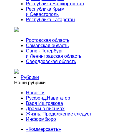
Республика Башкортостан
Республика Крым
и Севастополь
Республика Татарстан
Ростовская область
Самарская область
Санкт-Петербург
и Ленинградская область
Свердловская область
Рубрики
Наши рубрики
Новости
Русфонд.Навигатор
Варя Иштрякова
Драмы в письмах
Жизнь. Продолжение следует
Информбюро
«Коммерсантъ»