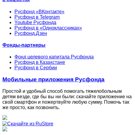
Русфонд «ВКонтакте»
Русфонд в Telegram
Youtube Русфонда
Русфонд в «Одноклассниках»
Русфонд.Дзен
Фонды-партнеры
Фонд целевого капитала Русфонда
Русфонд в Казахстане
Русфонд в Сербии
Мобильные приложения Русфонда
Простой и удобный способ помогать тяжелобольным
детям везде, где бы вы ни были: скачайте приложение на
свой смартфон и пожертвуйте любую сумму. Помочь так
же просто, как позвонить.