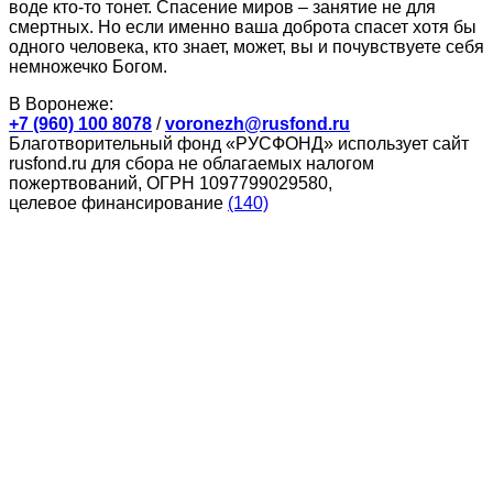
воде кто-то тонет. Спасение миров – занятие не для
смертных. Но если именно ваша доброта спасет хотя бы
одного человека, кто знает, может, вы и почувствуете себя
немножечко Богом.
В Воронеже:
+7 (960) 100 8078
/
voronezh@rusfond.ru
Благотворительный фонд «РУСФОНД» использует сайт
rusfond.ru для сбора не облагаемых налогом
пожертвований, ОГРН 1097799029580,
целевое финансирование
(140)