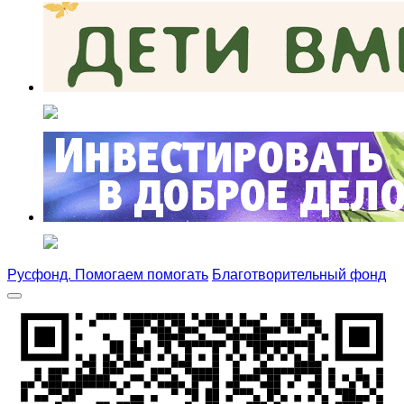
Русфонд. Помогаем помогать
Благотворительный фонд