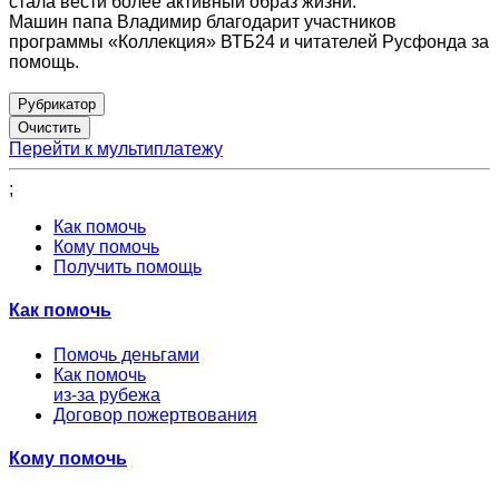
стала вести более активный образ жизни.
Машин папа Владимир благодарит участников
программы «Коллекция» ВТБ24 и читателей Русфонда за
помощь.
Рубрикатор
Перейти к мультиплатежу
;
Как помочь
Кому помочь
Получить помощь
Как помочь
Помочь деньгами
Как помочь
из-за рубежа
Договор пожертвования
Кому помочь