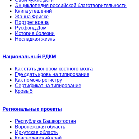
Энциклопедия российской благотворительности
Книга утешений
Жанна Фриске
Портрет врача
Русфонд.Дом
История болезни
Несладкая жизнь
Национальный РДКМ
Как стать донором костного мозга
Где сдать кровь на типирование
Как помочь регистру
Сертификат на типирование
Кровь 5
Региональные проекты
Республика Башкортостан
Воронежская область
Иркутская область
Краснодарский край