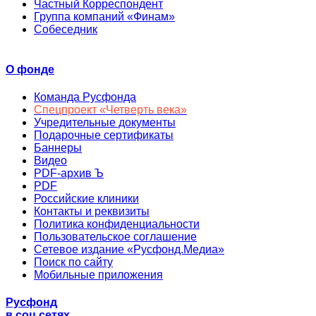
Частный Корреспондент
Группа компаний «Финам»
Собеседник
О фонде
Команда Русфонда
Спецпроект «Четверть века»
Учредительные документы
Подарочные сертификаты
Баннеры
Видео
PDF-архив Ъ
PDF
Российские клиники
Контакты и реквизиты
Политика конфиденциальности
Пользовательское соглашение
Сетевое издание «Русфонд.Медиа»
Поиск по сайту
Мобильные приложения
Русфонд
в соц.сетях