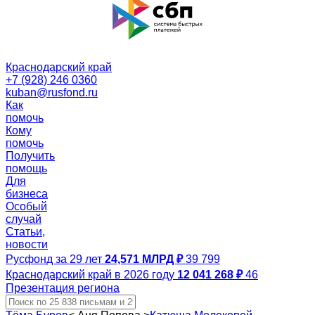
Краснодарский край
+7 (928) 246 0360
kuban@rusfond.ru
Как
помочь
Кому
помочь
Получить
помощь
Для
бизнеса
Особый
случай
Статьи,
новости
Русфонд за 29 лет
24,571 МЛРД ₽
39 799
Краснодарский край в 2026 году
12 041 268 ₽
46
Презентация региона