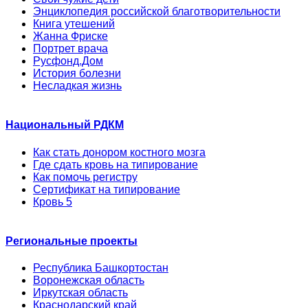
Энциклопедия российской благотворительности
Книга утешений
Жанна Фриске
Портрет врача
Русфонд.Дом
История болезни
Несладкая жизнь
Национальный РДКМ
Как стать донором костного мозга
Где сдать кровь на типирование
Как помочь регистру
Сертификат на типирование
Кровь 5
Региональные проекты
Республика Башкортостан
Воронежская область
Иркутская область
Краснодарский край