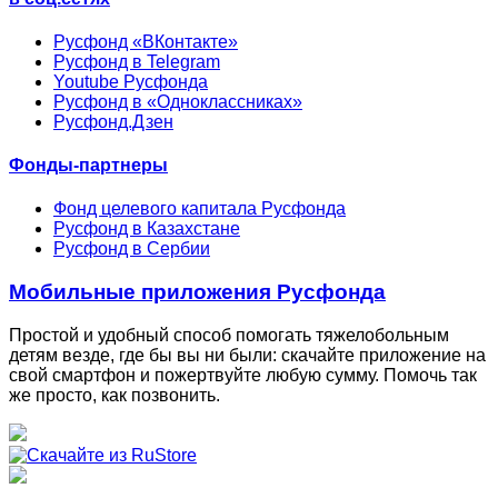
Русфонд «ВКонтакте»
Русфонд в Telegram
Youtube Русфонда
Русфонд в «Одноклассниках»
Русфонд.Дзен
Фонды-партнеры
Фонд целевого капитала Русфонда
Русфонд в Казахстане
Русфонд в Сербии
Мобильные приложения Русфонда
Простой и удобный способ помогать тяжелобольным
детям везде, где бы вы ни были: скачайте приложение на
свой смартфон и пожертвуйте любую сумму. Помочь так
же просто, как позвонить.