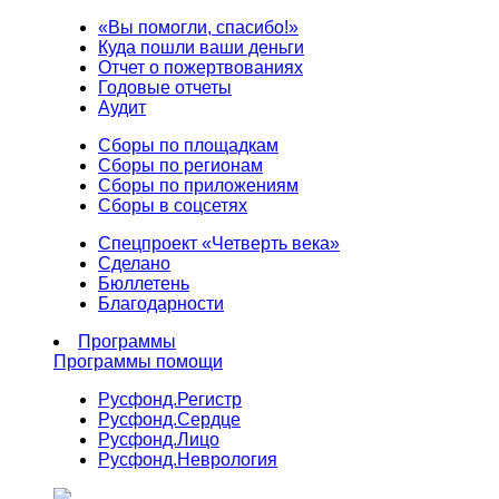
«Вы помогли, спасибо!»
Куда пошли ваши деньги
Отчет о пожертвованиях
Годовые отчеты
Аудит
Сборы по площадкам
Сборы по регионам
Сборы по приложениям
Сборы в соцсетях
Спецпроект «Четверть века»
Сделано
Бюллетень
Благодарности
Программы
Программы помощи
Русфонд.
Регистр
Русфонд.
Сердце
Русфонд.
Лицо
Русфонд.
Неврология