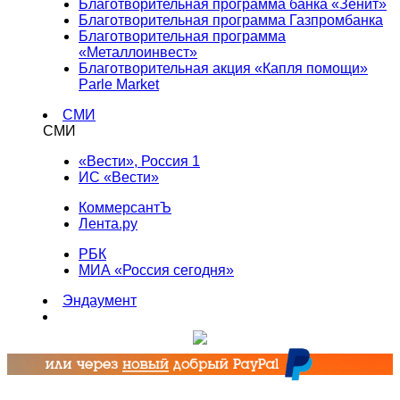
Благотворительная программа банка «Зенит»
Благотворительная программа Газпромбанка
Благотворительная программа
«Металлоинвест»
Благотворительная акция «Капля помощи»
Parle Market
СМИ
СМИ
«Вести», Россия 1
ИС «Вести»
КоммерсантЪ
Лента.ру
РБК
МИА «Россия сегодня»
Эндаумент