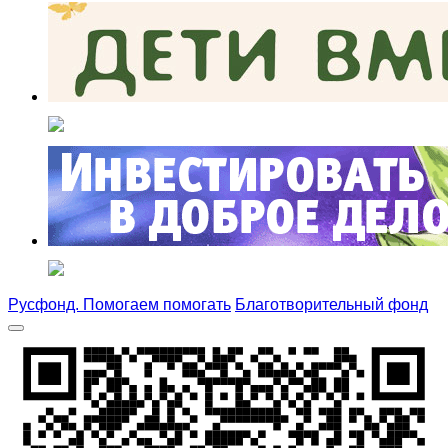
Русфонд. Помогаем помогать
Благотворительный фонд