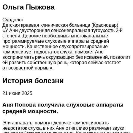
Ольга Пыжова
Сурдолог
Детская краевая клиническая больница (Краснодар)
«У Ани двусторонняя сенсоневральная тугоухость 2-й
степени. Девочке необходимы многоканальные
программируемые слуховые аппараты средней
мощности. Качественное слухопротезирование
компенсирует недостаток слуха, поможет Ане
воспринимать речь окружающих без искажений, позволит
ей развить собственную речь, которая сейчас отстает
от возрастной нормы».
История болезни
21 июня 2025
Аня Попова получила слуховые аппараты
средней мощности.
Эти аппараты помогут девочке компенсировать
недостаток слуха, в них Аня отчетливо различает звуки,