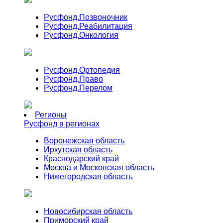
Русфонд.
Позвоночник
Русфонд.
Реабилитация
Русфонд.
Онкология
Русфонд.
Ортопедия
Русфонд.
Право
Русфонд.
Перелом
Регионы
Русфонд в регионах
Воронежская область
Иркутская область
Краснодарский край
Москва и Московская область
Нижегородская область
Новосибирская область
Приморский край