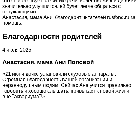
что способствует развитию речи. Качество жизни девочки
значительно улучшится, ей будет легче общаться с
окружающими.
Анастасия, мама Ани, благодарит читателей rusfond.ru за
помощь.
Благодарности родителей
4 июля 2025
Анастасия, мама Ани Поповой
«21 июня дочке установили слуховые аппараты.
Огромная благодарность вашей организации и
неравнодушным людям! Сейчас Аня учится правильно
говорить и хорошо слышать, привыкает к новой жизни
вне "аквариума"!»