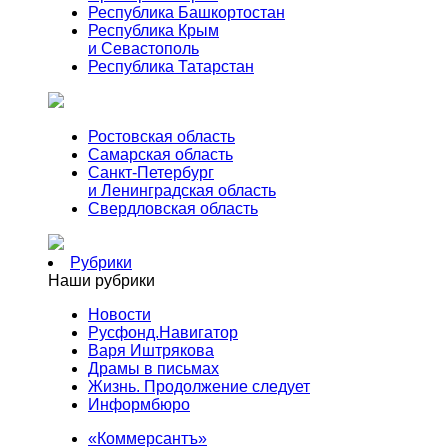
Республика Башкортостан
Республика Крым
и Севастополь
Республика Татарстан
Ростовская область
Самарская область
Санкт-Петербург
и Ленинградская область
Свердловская область
Рубрики
Наши рубрики
Новости
Русфонд.Навигатор
Варя Иштрякова
Драмы в письмах
Жизнь. Продолжение следует
Информбюро
«Коммерсантъ»