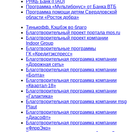
РНКБ Банк (ПАО)
Программа «Мультибонус» от Банка ВТБ
Программа помощи детям Свердловской
области «Росток добра»
Тинькофф. Кэшбэк во благо
Благотворительный проект портала mos.ru
Благотворительный проект компании
Indoor Group
Благотворительные программы
ГК «Кредитэкспресс»
Благотворительная программа компании
«Дорожная сеть»
Благотворительная программа компании
«Болта»
Благотворительная программа компании
«Квартал-18»
Благотворительная программа компании
«Галактика»
Благотворительная программа компании msg
Plaut
Благотворительная программа компании
«Диасофт»
Благотворительная программа компании
«ФлорЭко»