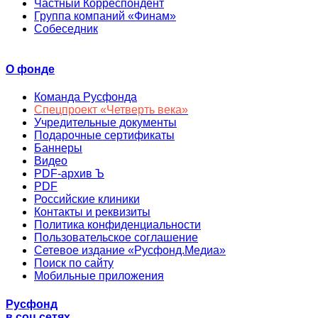
Частный Корреспондент
Группа компаний «Финам»
Собеседник
О фонде
Команда Русфонда
Спецпроект «Четверть века»
Учредительные документы
Подарочные сертификаты
Баннеры
Видео
PDF-архив Ъ
PDF
Российские клиники
Контакты и реквизиты
Политика конфиденциальности
Пользовательское соглашение
Сетевое издание «Русфонд.Медиа»
Поиск по сайту
Мобильные приложения
Русфонд
в соц.сетях