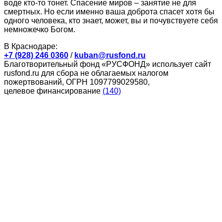
воде кто-то тонет. Спасение миров – занятие не для
смертных. Но если именно ваша доброта спасет хотя бы
одного человека, кто знает, может, вы и почувствуете себя
немножечко Богом.
В Краснодаре:
+7 (928) 246 0360
/
kuban@rusfond.ru
Благотворительный фонд «РУСФОНД» использует сайт
rusfond.ru для сбора не облагаемых налогом
пожертвований, ОГРН 1097799029580,
целевое финансирование
(140)