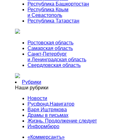
Республика Башкортостан
Республика Крым
и Севастополь
Республика Татарстан
Ростовская область
Самарская область
Санкт-Петербург
и Ленинградская область
Свердловская область
Рубрики
Наши рубрики
Новости
Русфонд.Навигатор
Варя Иштрякова
Драмы в письмах
Жизнь. Продолжение следует
Информбюро
«Коммерсантъ»