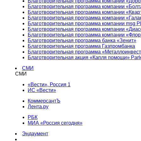
Благотворительная программа компании «Доро
Благотворительная программа компании «Болт
Благотворительная программа компании «Квар
Благотворительная программа компании «Гала
Благотворительная программа компании msg Pl
Благотворительная программа компании «Диа
Благотворительная программа компании «Фло
Благотворительная программа банка «Зенит»
Благотворительная программа Газпромбанка
Благотворительная программа «Металлоинвес
Благотворительная акция «Капля помощи» Parl
СМИ
СМИ
«Вести», Россия 1
ИС «Вести»
КоммерсантЪ
Лента.ру
РБК
МИА «Россия сегодня»
Эндаумент