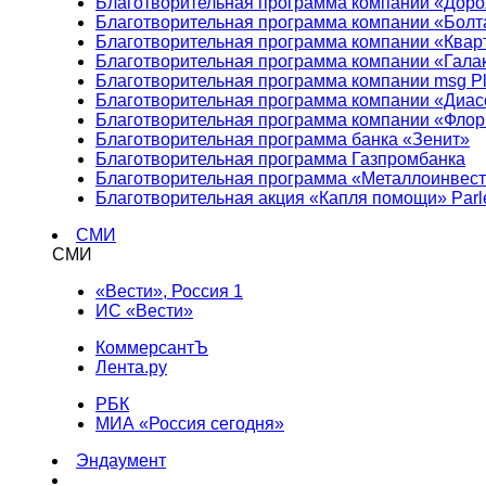
Благотворительная программа компании «Доро
Благотворительная программа компании «Болт
Благотворительная программа компании «Квар
Благотворительная программа компании «Гала
Благотворительная программа компании msg Pl
Благотворительная программа компании «Диа
Благотворительная программа компании «Фло
Благотворительная программа банка «Зенит»
Благотворительная программа Газпромбанка
Благотворительная программа «Металлоинвес
Благотворительная акция «Капля помощи» Parl
СМИ
СМИ
«Вести», Россия 1
ИС «Вести»
КоммерсантЪ
Лента.ру
РБК
МИА «Россия сегодня»
Эндаумент