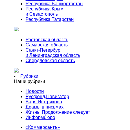
Республика Башкортостан
Республика Крым
и Севастополь
Республика Татарстан
Ростовская область
Самарская область
Санкт-Петербург
и Ленинградская область
Свердловская область
Рубрики
Наши рубрики
Новости
Русфонд.Навигатор
Варя Иштрякова
Драмы в письмах
Жизнь. Продолжение следует
Информбюро
«Коммерсантъ»