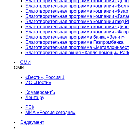
Благотворительная программа компании «Доро
Благотворительная программа компании «Болт
Благотворительная программа компании «Квар
Благотворительная программа компании «Гала
Благотворительная программа компании msg Pl
Благотворительная программа компании «Диа
Благотворительная программа компании «Фло
Благотворительная программа банка «Зенит»
Благотворительная программа Газпромбанка
Благотворительная программа «Металлоинвес
Благотворительная акция «Капля помощи» Parl
СМИ
СМИ
«Вести», Россия 1
ИС «Вести»
КоммерсантЪ
Лента.ру
РБК
МИА «Россия сегодня»
Эндаумент