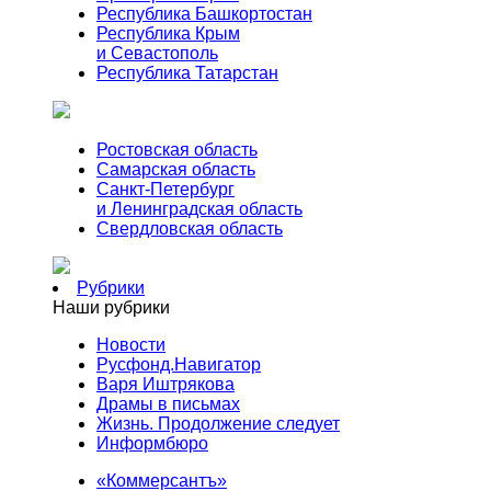
Республика Башкортостан
Республика Крым
и Севастополь
Республика Татарстан
Ростовская область
Самарская область
Санкт-Петербург
и Ленинградская область
Свердловская область
Рубрики
Наши рубрики
Новости
Русфонд.Навигатор
Варя Иштрякова
Драмы в письмах
Жизнь. Продолжение следует
Информбюро
«Коммерсантъ»