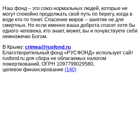
Наш фонд – это союз нормальных людей, которые не
могут спокойно продолжать свой путь по берегу, когда в
воде кто-то тонет. Спасение миров – занятие не для
смертных. Но если именно ваша доброта спасет хотя бы
одного человека, кто знает, может, вы и почувствуете себя
немножечко Богом.
В Крыму:
crimea@rusfond.ru
Благотворительный фонд «РУСФОНД» использует сайт
rusfond.ru для сбора не облагаемых налогом
пожертвований, ОГРН 1097799029580,
целевое финансирование
(140)