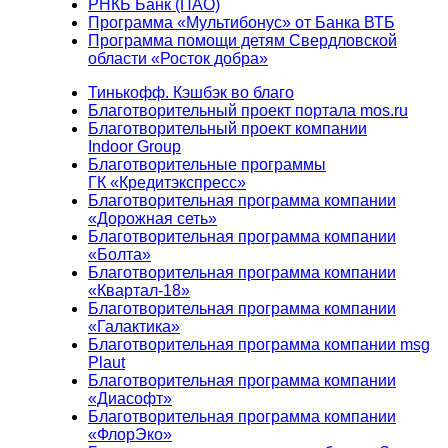
РНКБ Банк (ПАО)
Программа «Мультибонус» от Банка ВТБ
Программа помощи детям Свердловской
области «Росток добра»
Тинькофф. Кэшбэк во благо
Благотворительный проект портала mos.ru
Благотворительный проект компании
Indoor Group
Благотворительные программы
ГК «Кредитэкспресс»
Благотворительная программа компании
«Дорожная сеть»
Благотворительная программа компании
«Болта»
Благотворительная программа компании
«Квартал-18»
Благотворительная программа компании
«Галактика»
Благотворительная программа компании msg
Plaut
Благотворительная программа компании
«Диасофт»
Благотворительная программа компании
«ФлорЭко»