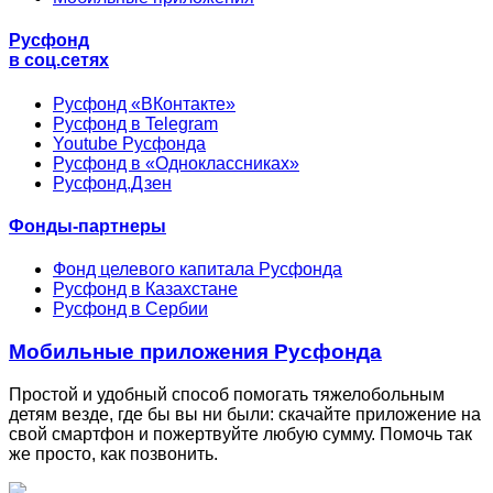
Русфонд
в соц.сетях
Русфонд «ВКонтакте»
Русфонд в Telegram
Youtube Русфонда
Русфонд в «Одноклассниках»
Русфонд.Дзен
Фонды-партнеры
Фонд целевого капитала Русфонда
Русфонд в Казахстане
Русфонд в Сербии
Мобильные приложения Русфонда
Простой и удобный способ помогать тяжелобольным
детям везде, где бы вы ни были: скачайте приложение на
свой смартфон и пожертвуйте любую сумму. Помочь так
же просто, как позвонить.