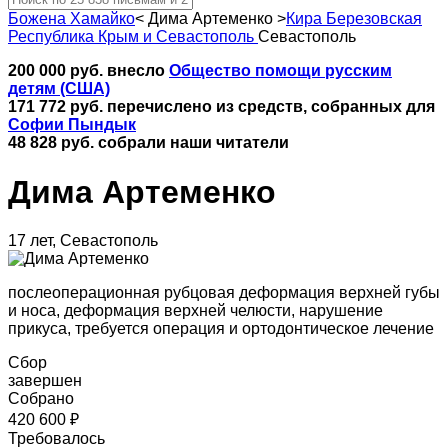
Божена Хамайко
<
Дима Артеменко
>
Кира Березовская
Республика Крым и Севастополь
Севастополь
200 000 руб. внесло
Общество помощи русским
детям (США)
171 772 руб. перечислено из средств, собранных для
Софии Пындык
48 828 руб. собрали наши читатели
Дима Артеменко
17 лет, Севастополь
послеоперационная рубцовая деформация верхней губы
и носа, деформация верхней челюсти, нарушение
прикуса, требуется операция и ортодонтическое лечение
Сбор
завершен
Собрано
420 600 ₽
Требовалось