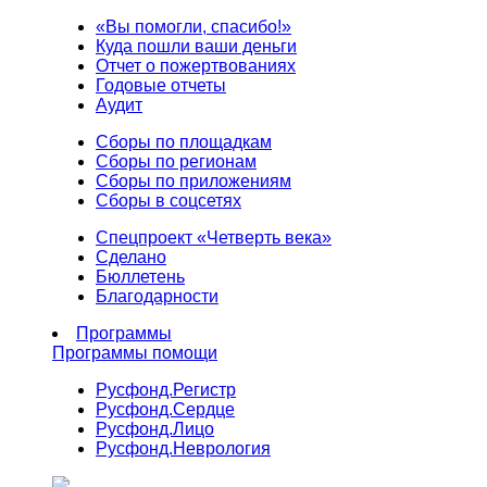
«Вы помогли, спасибо!»
Куда пошли ваши деньги
Отчет о пожертвованиях
Годовые отчеты
Аудит
Сборы по площадкам
Сборы по регионам
Сборы по приложениям
Сборы в соцсетях
Спецпроект «Четверть века»
Сделано
Бюллетень
Благодарности
Программы
Программы помощи
Русфонд.
Регистр
Русфонд.
Сердце
Русфонд.
Лицо
Русфонд.
Неврология