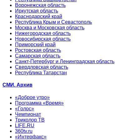
Воронежская область
Иркутская область
Краснодарский край
Республика Крым и Севастополь
Москва и Московская область
Нижегородская область
Новосибирская область
Приморский край
Ростовская область
Самарская область
Санкт-Петербург и Ленинградская область
Свердловская область
Республика Татарстан
СМИ. Архив
«Доброе утро»
Программа «Время»
«Голос»
Чемпионат
Триколор ТВ
LIFE.RU
360tv.ru
«Интерфакс»