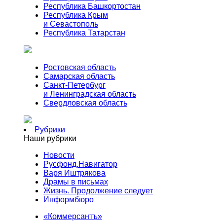
Республика Башкортостан
Республика Крым
и Севастополь
Республика Татарстан
Ростовская область
Самарская область
Санкт-Петербург
и Ленинградская область
Свердловская область
Рубрики
Наши рубрики
Новости
Русфонд.Навигатор
Варя Иштрякова
Драмы в письмах
Жизнь. Продолжение следует
Информбюро
«Коммерсантъ»