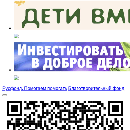
Русфонд. Помогаем помогать
Благотворительный фонд