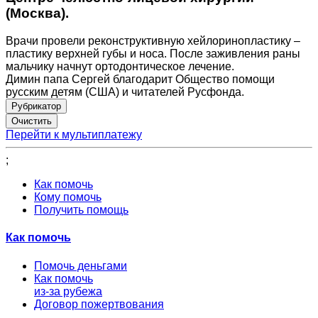
(Москва).
Врачи провели реконструктивную хейлоринопластику –
пластику верхней губы и носа. После заживления раны
мальчику начнут ортодонтическое лечение.
Димин папа Сергей благодарит Общество помощи
русским детям (США) и читателей Русфонда.
Рубрикатор
Перейти к мультиплатежу
;
Как помочь
Кому помочь
Получить помощь
Как помочь
Помочь деньгами
Как помочь
из-за рубежа
Договор пожертвования