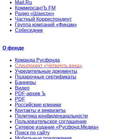
Mail.Ru
КоммерсантЪ FM
Радио «Шансон»
Частный Корреспондент
Группа компаний «Финам»
Собеседник
О фонде
Команда Русфонда
Спецпроект «Четверть века»
Учредительные документы
Подарочные сертификаты
Баннеры
Видео
PDF-архив Ъ
PDF
Российские клиники
Контакты и реквизиты
Политика конфиденциальности
Пользовательское соглашение
Сетевое издание «Русфонд.Медиа»
Поиск по сайту
Мобильные приложения