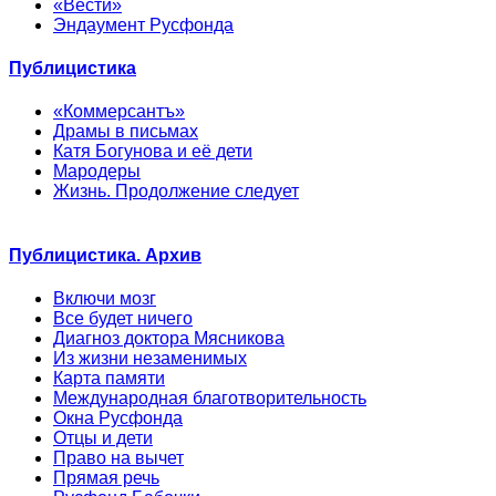
«Вести»
Эндаумент Русфонда
Публицистика
«Коммерсантъ»
Драмы в письмах
Катя Богунова и её дети
Мародеры
Жизнь. Продолжение следует
Публицистика. Архив
Включи мозг
Все будет ничего
Диагноз доктора Мясникова
Из жизни незаменимых
Карта памяти
Международная благотворительность
Окна Русфонда
Отцы и дети
Право на вычет
Прямая речь