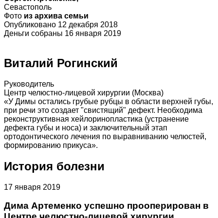
Севастополь
Фото
из архива семьи
Опубликовано 12 декабря 2018
Деньги собраны 16 января 2019
Виталий Рогинский
Руководитель
Центр челюстно-лицевой хирургии (Москва)
«У Димы остались грубые рубцы в области верхней губы,
при речи это создает "свистящий" дефект. Необходима
реконструктивная хейлоринопластика (устранение
дефекта губы и носа) и заключительный этап
ортодонтического лечения по выравниванию челюстей,
формированию прикуса».
История болезни
17 января 2019
Дима Артеменко успешно прооперирован в
Центре челюстно-лицевой хирургии