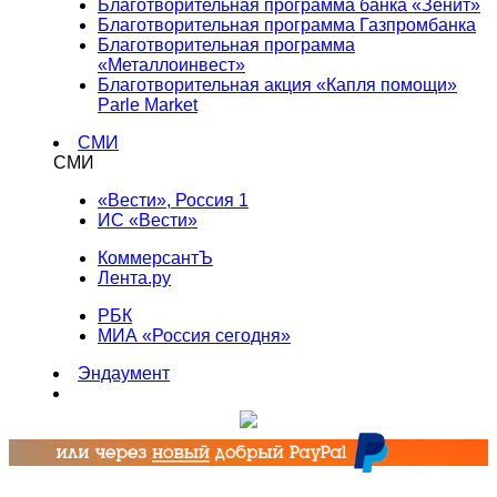
Благотворительная программа банка «Зенит»
Благотворительная программа Газпромбанка
Благотворительная программа
«Металлоинвест»
Благотворительная акция «Капля помощи»
Parle Market
СМИ
СМИ
«Вести», Россия 1
ИС «Вести»
КоммерсантЪ
Лента.ру
РБК
МИА «Россия сегодня»
Эндаумент