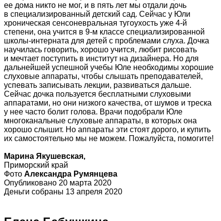
ее дома никто не мог, и в пять лет мы отдали дочь
в специализированный детский сад. Сейчас у Юли
хроническая сенсоневральная тугоухость уже 4-й
степени, она учится в 9-м классе специализированной
школы-интерната для детей с проблемами слуха. Дочка
научилась говорить, хорошо учится, любит рисовать
и мечтает поступить в институт на дизайнера. Но для
дальнейшей успешной учебы Юле необходимы хорошие
слуховые аппараты, чтобы слышать преподавателей,
успевать записывать лекции, развиваться дальше.
Сейчас дочка пользуется бесплатными слуховыми
аппаратами, но они низкого качества, от шумов и треска
у нее часто болит голова. Врачи подобрали Юле
многоканальные слуховые аппараты, в которых она
хорошо слышит. Но аппараты эти стоят дорого, и купить
их самостоятельно мы не можем. Пожалуйста, помогите!
Марина Якушевская,
Приморский край
Фото
Александра Румянцева
Опубликовано 20 марта 2020
Деньги собраны 13 апреля 2020