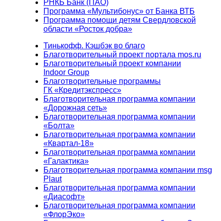
РНКБ Банк (ПАО)
Программа «Мультибонус» от Банка ВТБ
Программа помощи детям Свердловской
области «Росток добра»
Тинькофф. Кэшбэк во благо
Благотворительный проект портала mos.ru
Благотворительный проект компании
Indoor Group
Благотворительные программы
ГК «Кредитэкспресс»
Благотворительная программа компании
«Дорожная сеть»
Благотворительная программа компании
«Болта»
Благотворительная программа компании
«Квартал-18»
Благотворительная программа компании
«Галактика»
Благотворительная программа компании msg
Plaut
Благотворительная программа компании
«Диасофт»
Благотворительная программа компании
«ФлорЭко»