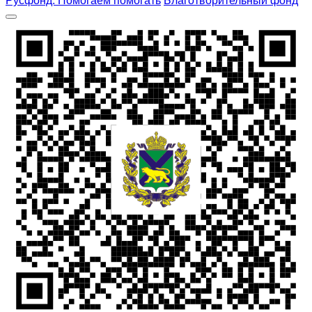
Русфонд. Помогаем помогать
Благотворительный фонд