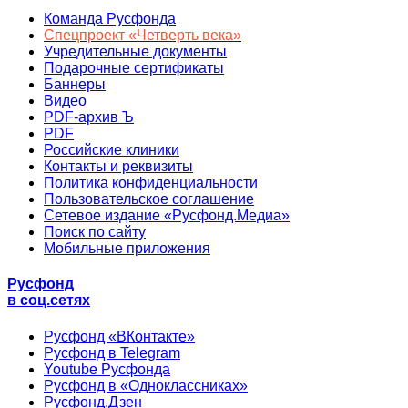
Команда Русфонда
Спецпроект «Четверть века»
Учредительные документы
Подарочные сертификаты
Баннеры
Видео
PDF-архив Ъ
PDF
Российские клиники
Контакты и реквизиты
Политика конфиденциальности
Пользовательское соглашение
Сетевое издание «Русфонд.Медиа»
Поиск по сайту
Мобильные приложения
Русфонд
в соц.сетях
Русфонд «ВКонтакте»
Русфонд в Telegram
Youtube Русфонда
Русфонд в «Одноклассниках»
Русфонд.Дзен