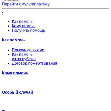
Перейти к мультиплатежу
;
Как помочь
Кому помочь
Получить помощь
Как помочь
Помочь деньгами
Как помочь
из-за рубежа
Договор пожертвования
Кому помочь
Особый случай