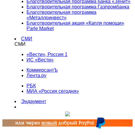
Благотворительная программа банка «Зенит»
Благотворительная программа Газпромбанка
Благотворительная программа
«Металлоинвест»
Благотворительная акция «Капля помощи»
Parle Market
СМИ
СМИ
«Вести», Россия 1
ИС «Вести»
КоммерсантЪ
Лента.ру
РБК
МИА «Россия сегодня»
Эндаумент