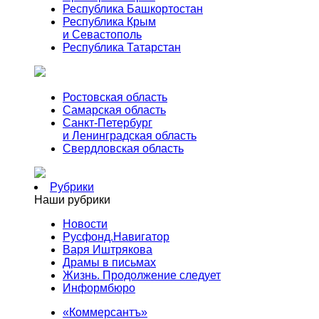
Республика Башкортостан
Республика Крым
и Севастополь
Республика Татарстан
Ростовская область
Самарская область
Санкт-Петербург
и Ленинградская область
Свердловская область
Рубрики
Наши рубрики
Новости
Русфонд.Навигатор
Варя Иштрякова
Драмы в письмах
Жизнь. Продолжение следует
Информбюро
«Коммерсантъ»