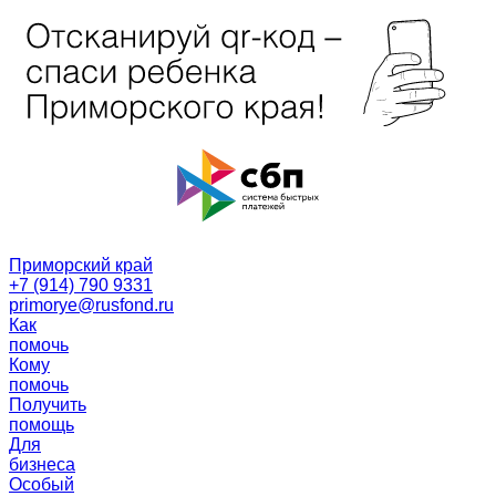
Приморский край
+7 (914) 790 9331
primorye@rusfond.ru
Как
помочь
Кому
помочь
Получить
помощь
Для
бизнеса
Особый