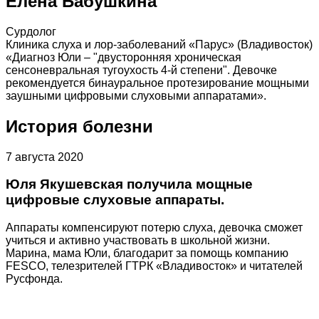
Елена Бабушкина
Сурдолог
Клиника слуха и лор-заболеваний «Парус» (Владивосток)
«Диагноз Юли – "двусторонняя хроническая
сенсоневральная тугоухость 4-й степени". Девочке
рекомендуется бинауральное протезирование мощными
заушными цифровыми слуховыми аппаратами».
История болезни
7 августа 2020
Юля Якушевская получила мощные
цифровые слуховые аппараты.
Аппараты компенсируют потерю слуха, девочка сможет
учиться и активно участвовать в школьной жизни.
Марина, мама Юли, благодарит за помощь компанию
FESCO, телезрителей ГТРК «Владивосток» и читателей
Русфонда.