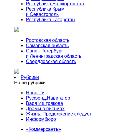
Республика Башкортостан
Республика Крым
и Севастополь
Республика Татарстан
Ростовская область
Самарская область
Санкт-Петербург
и Ленинградская область
Свердловская область
Рубрики
Наши рубрики
Новости
Русфонд.Навигатор
Варя Иштрякова
Драмы в письмах
Жизнь. Продолжение следует
Информбюро
«Коммерсантъ»