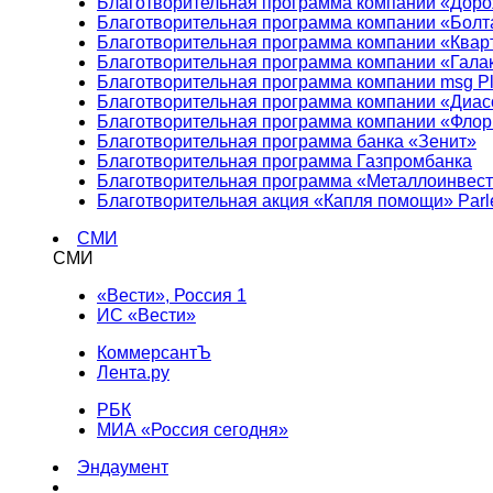
Благотворительная программа компании «Доро
Благотворительная программа компании «Болт
Благотворительная программа компании «Квар
Благотворительная программа компании «Гала
Благотворительная программа компании msg Pl
Благотворительная программа компании «Диа
Благотворительная программа компании «Фло
Благотворительная программа банка «Зенит»
Благотворительная программа Газпромбанка
Благотворительная программа «Металлоинвес
Благотворительная акция «Капля помощи» Parl
СМИ
СМИ
«Вести», Россия 1
ИС «Вести»
КоммерсантЪ
Лента.ру
РБК
МИА «Россия сегодня»
Эндаумент