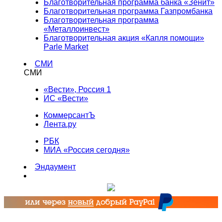
Благотворительная программа банка «Зенит»
Благотворительная программа Газпромбанка
Благотворительная программа
«Металлоинвест»
Благотворительная акция «Капля помощи»
Parle Market
СМИ
СМИ
«Вести», Россия 1
ИС «Вести»
КоммерсантЪ
Лента.ру
РБК
МИА «Россия сегодня»
Эндаумент