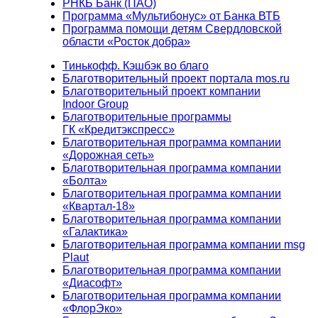
РНКБ Банк (ПАО)
Программа «Мультибонус» от Банка ВТБ
Программа помощи детям Свердловской
области «Росток добра»
Тинькофф. Кэшбэк во благо
Благотворительный проект портала mos.ru
Благотворительный проект компании
Indoor Group
Благотворительные программы
ГК «Кредитэкспресс»
Благотворительная программа компании
«Дорожная сеть»
Благотворительная программа компании
«Болта»
Благотворительная программа компании
«Квартал-18»
Благотворительная программа компании
«Галактика»
Благотворительная программа компании msg
Plaut
Благотворительная программа компании
«Диасофт»
Благотворительная программа компании
«ФлорЭко»