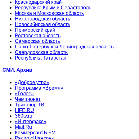
Краснодарский край
Республика Крым и Севастополь
Москва и Московская область
Нижегородская область
Новосибирская область
Приморский край
Ростовская область
Самарская область
Санкт-Петербург и Ленинградская область
Свердловская область
Республика Татарстан
СМИ. Архив
«Доброе утро»
Программа «Время»
«Голос»
Чемпионат
Триколор ТВ
LIFE.RU
360tv.ru
«Интерфакс»
Mail.Ru
КоммерсантЪ FM
Радио «Шансон»