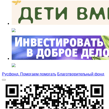
Русфонд. Помогаем помогать
Благотворительный фонд