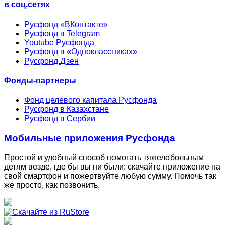
в соц.сетях
Русфонд «ВКонтакте»
Русфонд в Telegram
Youtube Русфонда
Русфонд в «Одноклассниках»
Русфонд.Дзен
Фонды-партнеры
Фонд целевого капитала Русфонда
Русфонд в Казахстане
Русфонд в Сербии
Мобильные приложения Русфонда
Простой и удобный способ помогать тяжелобольным
детям везде, где бы вы ни были: скачайте приложение на
свой смартфон и пожертвуйте любую сумму. Помочь так
же просто, как позвонить.