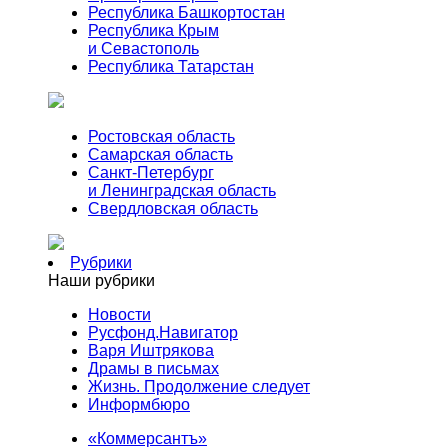
Республика Башкортостан
Республика Крым
и Севастополь
Республика Татарстан
Ростовская область
Самарская область
Санкт-Петербург
и Ленинградская область
Свердловская область
Рубрики
Наши рубрики
Новости
Русфонд.Навигатор
Варя Иштрякова
Драмы в письмах
Жизнь. Продолжение следует
Информбюро
«Коммерсантъ»