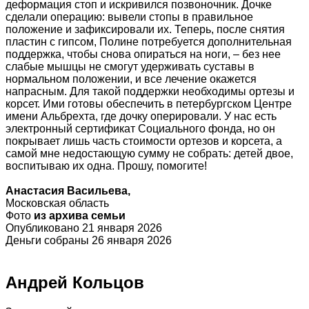
деформация стоп и искривился позвоночник. Дочке
сделали операцию: вывели стопы в правильное
положение и зафиксировали их. Теперь, после снятия
пластин с гипсом, Полине потребуется дополнительная
поддержка, чтобы снова опираться на ноги, – без нее
слабые мышцы не смогут удерживать суставы в
нормальном положении, и все лечение окажется
напрасным. Для такой поддержки необходимы ортезы и
корсет. Ими готовы обеспечить в петербургском Центре
имени Альбрехта, где дочку оперировали. У нас есть
электронный сертификат Социального фонда, но он
покрывает лишь часть стоимости ортезов и корсета, а
самой мне недостающую сумму не собрать: детей двое,
воспитываю их одна. Прошу, помогите!
Анастасия Васильева,
Московская область
Фото
из архива семьи
Опубликовано 21 января 2026
Деньги собраны 26 января 2026
Андрей Кольцов