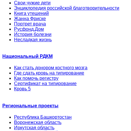
Свои чужие дети
Энциклопедия российской благотворительности
Книга утешений
Жанна Фриске
Портрет врача
Русфонд.Дом
История болезни
Несладкая жизнь
Национальный РДКМ
Как стать донором костного мозга
Где сдать кровь на типирование
Как помочь регистру
Сертификат на типирование
Кровь 5
Региональные проекты
Республика Башкортостан
Воронежская область
Иркутская область