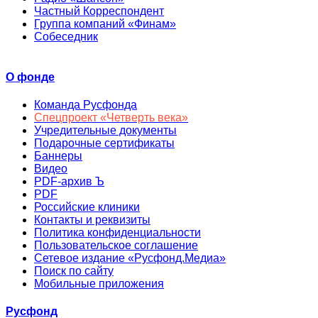
Частный Корреспондент
Группа компаний «Финам»
Собеседник
О фонде
Команда Русфонда
Спецпроект «Четверть века»
Учредительные документы
Подарочные сертификаты
Баннеры
Видео
PDF-архив Ъ
PDF
Российские клиники
Контакты и реквизиты
Политика конфиденциальности
Пользовательское соглашение
Сетевое издание «Русфонд.Медиа»
Поиск по сайту
Мобильные приложения
Русфонд