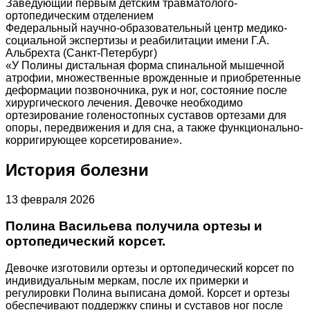
Заведующий первым детским травматолого-
ортопедическим отделением
Федеральный научно-образовательный центр медико-
социальной экспертизы и реабилитации имени Г.А.
Альбрехта (Санкт-Петербург)
«У Полины дистальная форма спинальной мышечной
атрофии, множественные врожденные и приобретенные
деформации позвоночника, рук и ног, состояние после
хирургического лечения. Девочке необходимо
ортезирование голеностопных суставов ортезами для
опоры, передвижения и для сна, а также функционально-
корригирующее корсетирование».
История болезни
13 февраля 2026
Полина Васильева получила ортезы и
ортопедический корсет.
Девочке изготовили ортезы и ортопедический корсет по
индивидуальным меркам, после их примерки и
регулировки Полина выписана домой. Корсет и ортезы
обеспечивают поддержку спины и суставов ног после