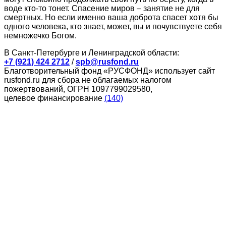
воде кто-то тонет. Спасение миров – занятие не для
смертных. Но если именно ваша доброта спасет хотя бы
одного человека, кто знает, может, вы и почувствуете себя
немножечко Богом.
В Санкт-Петербурге и Ленинградской области:
+7 (921) 424 2712
/
spb@rusfond.ru
Благотворительный фонд «РУСФОНД» использует сайт
rusfond.ru для сбора не облагаемых налогом
пожертвований, ОГРН 1097799029580,
целевое финансирование
(140)