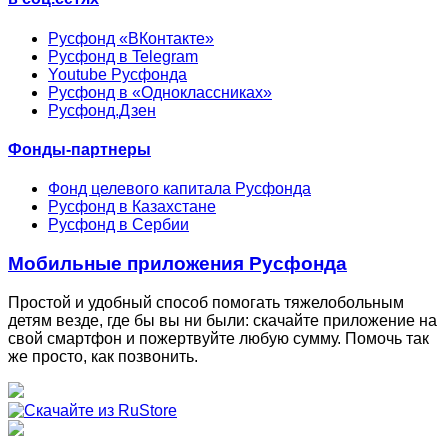
Русфонд «ВКонтакте»
Русфонд в Telegram
Youtube Русфонда
Русфонд в «Одноклассниках»
Русфонд.Дзен
Фонды-партнеры
Фонд целевого капитала Русфонда
Русфонд в Казахстане
Русфонд в Сербии
Мобильные приложения Русфонда
Простой и удобный способ помогать тяжелобольным
детям везде, где бы вы ни были: скачайте приложение на
свой смартфон и пожертвуйте любую сумму. Помочь так
же просто, как позвонить.