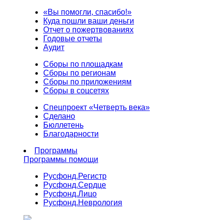
«Вы помогли, спасибо!»
Куда пошли ваши деньги
Отчет о пожертвованиях
Годовые отчеты
Аудит
Сборы по площадкам
Сборы по регионам
Сборы по приложениям
Сборы в соцсетях
Спецпроект «Четверть века»
Сделано
Бюллетень
Благодарности
Программы
Программы помощи
Русфонд.
Регистр
Русфонд.
Сердце
Русфонд.
Лицо
Русфонд.
Неврология