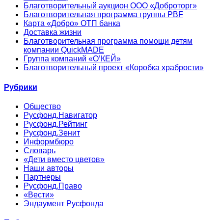
Благотворительный аукцион ООО «Доброторг»
Благотворительная программа группы PBF
Карта «Добро» ОТП банка
Доставка жизни
Благотворительная программа помощи детям
компании QuickMADE
Группа компаний «О’КЕЙ»
Благотворительный проект «Коробка храбрости»
Рубрики
Общество
Русфонд.Навигатор
Русфонд.Рейтинг
Русфонд.Зенит
Информбюро
Словарь
«Дети вместо цветов»
Наши авторы
Партнеры
Русфонд.Право
«Вести»
Эндаумент Русфонда