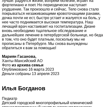
лучше: радуется жизни, вопреки болезни, играет на
фортепиано и поет. Но периодически наступает
ухудшение. Так произошло и сейчас. Тело снова стало
покрываться незаживающими кровоточащими ранами,
дочка почти не ест, быстро устает и жалуется на боль, у
нее часто поднимается высокая температура. Наш
лечащий врач настаивает на госпитализации. Диане
вновь необходимо тщательное обследование и
дальнейшее лечение в петербургской больнице, но беда
в том, что оно будет платным, поскольку мы не
прописаны в Петербурге. Мы снова вынуждены
обратиться к вам за помощью!
Мариян Гасанова,
Ханты-Мансийский АО
Фото
из архива семьи
Опубликовано 16 марта 2023
Деньги собраны 13 апреля 2023
Илья Богданов
Педиатр
Детский городской многопрофильный клинический