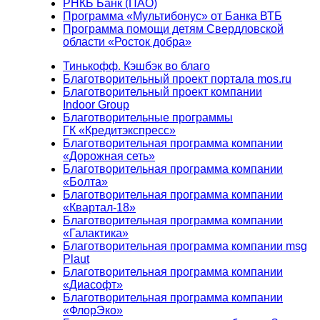
РНКБ Банк (ПАО)
Программа «Мультибонус» от Банка ВТБ
Программа помощи детям Свердловской
области «Росток добра»
Тинькофф. Кэшбэк во благо
Благотворительный проект портала mos.ru
Благотворительный проект компании
Indoor Group
Благотворительные программы
ГК «Кредитэкспресс»
Благотворительная программа компании
«Дорожная сеть»
Благотворительная программа компании
«Болта»
Благотворительная программа компании
«Квартал-18»
Благотворительная программа компании
«Галактика»
Благотворительная программа компании msg
Plaut
Благотворительная программа компании
«Диасофт»
Благотворительная программа компании
«ФлорЭко»