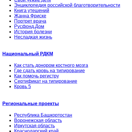
Энциклопедия российской благотворительности
Книга утешений
Жанна Фриске
Портрет врача
Русфонд.Дом
История болезни
Несладкая жизнь
Национальный РДКМ
Как стать донором костного мозга
Где сдать кровь на типирование
Как помочь регистру
Сертификат на типирование
Кровь 5
Региональные проекты
Республика Башкортостан
Воронежская область
Иркутская область
Краснодарский край