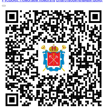
Русфонд. Помогаем помогать
Благотворительный фонд