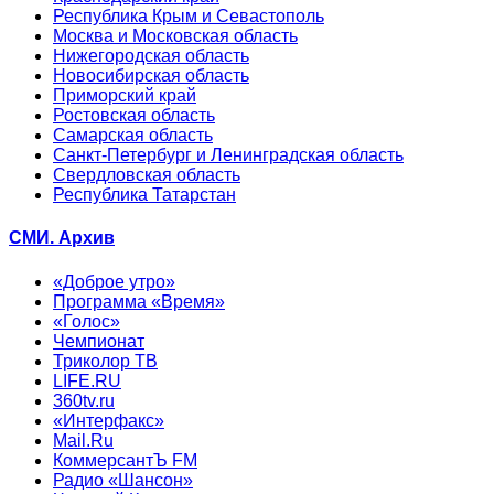
Республика Крым и Севастополь
Москва и Московская область
Нижегородская область
Новосибирская область
Приморский край
Ростовская область
Самарская область
Санкт-Петербург и Ленинградская область
Свердловская область
Республика Татарстан
СМИ. Архив
«Доброе утро»
Программа «Время»
«Голос»
Чемпионат
Триколор ТВ
LIFE.RU
360tv.ru
«Интерфакс»
Mail.Ru
КоммерсантЪ FM
Радио «Шансон»