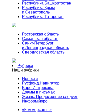
Республика Башкортостан
Республика Крым
и Севастополь
Республика Татарстан
Ростовская область
Самарская область
Санкт-Петербург
и Ленинградская область
Свердловская область
Рубрики
Наши рубрики
Новости
Русфонд.Навигатор
Варя Иштрякова
Драмы в письмах
Жизнь. Продолжение следует
Информбюро
«Коммерсантъ»