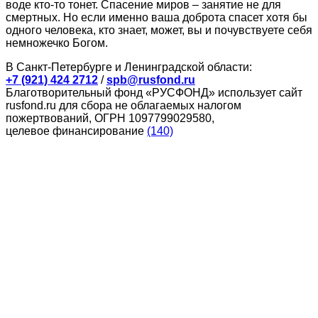
воде кто-то тонет. Спасение миров – занятие не для
смертных. Но если именно ваша доброта спасет хотя бы
одного человека, кто знает, может, вы и почувствуете себя
немножечко Богом.
В Санкт-Петербурге и Ленинградской области:
+7 (921) 424 2712
/
spb@rusfond.ru
Благотворительный фонд «РУСФОНД» использует сайт
rusfond.ru для сбора не облагаемых налогом
пожертвований, ОГРН 1097799029580,
целевое финансирование
(140)