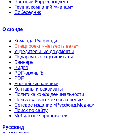
Частный Корреспондент
Группа компаний «Финам»
Собеседник
О фонде
Команда Русфонда
Спецпроект «Четверть века»
Учредительные документы
Подарочные сертификаты
Баннеры
Видео
PDF-архив Ъ
PDF
Российские клиники
Контакты и реквизиты
Политика конфиденциальности
Пользовательское соглашение
Сетевое издание «Русфонд.Медиа»
Поиск по сайту
Мобильные приложения
Русфонд
в соц.сетях