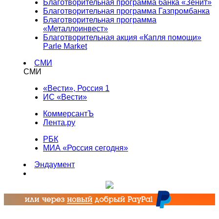
Благотворительная программа банка «Зенит»
Благотворительная программа Газпромбанка
Благотворительная программа
«Металлоинвест»
Благотворительная акция «Капля помощи»
Parle Market
СМИ
СМИ
«Вести», Россия 1
ИС «Вести»
КоммерсантЪ
Лента.ру
РБК
МИА «Россия сегодня»
Эндаумент