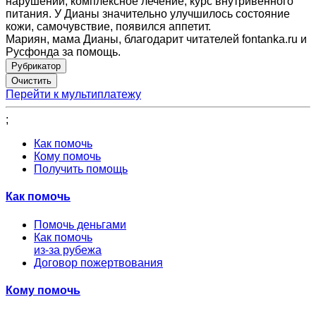
нарушений, комплексное лечение, курс внутривенного
питания. У Дианы значительно улучшилось состояние
кожи, самочувствие, появился аппетит.
Мариян, мама Дианы, благодарит читателей fontanka.ru и
Русфонда за помощь.
Рубрикатор
Перейти к мультиплатежу
;
Как помочь
Кому помочь
Получить помощь
Как помочь
Помочь деньгами
Как помочь
из-за рубежа
Договор пожертвования
Кому помочь