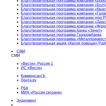
Благотворительная программа компании «Доро
Благотворительная программа компании «Болт
Благотворительная программа компании «Квар
Благотворительная программа компании «Гала
Благотворительная программа компании msg Pl
Благотворительная программа компании «Диа
Благотворительная программа компании «Фло
Благотворительная программа банка «Зенит»
Благотворительная программа Газпромбанка
Благотворительная программа «Металлоинвес
Благотворительная акция «Капля помощи» Parl
СМИ
СМИ
«Вести», Россия 1
ИС «Вести»
КоммерсантЪ
Лента.ру
РБК
МИА «Россия сегодня»
Эндаумент