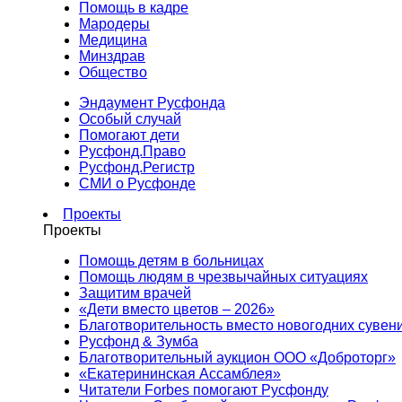
Помощь в кадре
Мародеры
Медицина
Минздрав
Общество
Эндаумент Русфонда
Особый случай
Помогают дети
Русфонд.Право
Русфонд.Регистр
СМИ о Русфонде
Проекты
Проекты
Помощь детям в больницах
Помощь людям в чрезвычайных ситуациях
Защитим врачей
«Дети вместо цветов – 2026»
Благотворительность вместо новогодних сувен
Русфонд & Зумба
Благотворительный аукцион ООО «Доброторг»
«Екатерининская Ассамблея»
Читатели Forbes помогают Русфонду