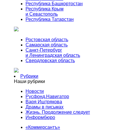
Республика Башкортостан
Республика Крым
и Севастополь
Республика Татарстан
Ростовская область
Самарская область
Санкт-Петербург
и Ленинградская область
Свердловская область
Рубрики
Наши рубрики
Новости
Русфонд.Навигатор
Варя Иштрякова
Драмы в письмах
Жизнь. Продолжение следует
Информбюро
«Коммерсантъ»