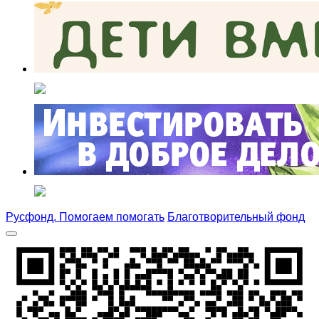
Русфонд. Помогаем помогать
Благотворительный фонд