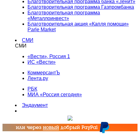
Благотворительная программа банка «Зенит»
Благотворительная программа Газпромбанка
Благотворительная программа
«Металлоинвест»
Благотворительная акция «Капля помощи»
Parle Market
СМИ
СМИ
«Вести», Россия 1
ИС «Вести»
КоммерсантЪ
Лента.ру
РБК
МИА «Россия сегодня»
Эндаумент