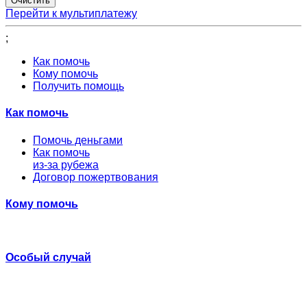
Перейти к мультиплатежу
;
Как помочь
Кому помочь
Получить помощь
Как помочь
Помочь деньгами
Как помочь
из-за рубежа
Договор пожертвования
Кому помочь
Особый случай