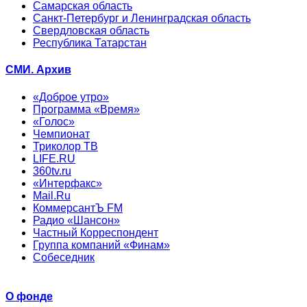
Самарская область
Санкт-Петербург и Ленинградская область
Свердловская область
Республика Татарстан
СМИ. Архив
«Доброе утро»
Программа «Время»
«Голос»
Чемпионат
Триколор ТВ
LIFE.RU
360tv.ru
«Интерфакс»
Mail.Ru
КоммерсантЪ FM
Радио «Шансон»
Частный Корреспондент
Группа компаний «Финам»
Собеседник
О фонде