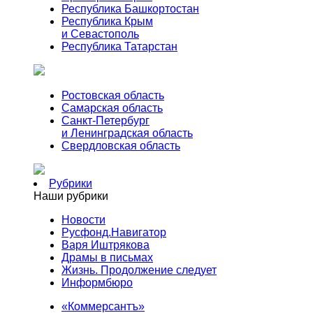
Республика Башкортостан
Республика Крым
и Севастополь
Республика Татарстан
Ростовская область
Самарская область
Санкт-Петербург
и Ленинградская область
Свердловская область
Рубрики
Наши рубрики
Новости
Русфонд.Навигатор
Варя Иштрякова
Драмы в письмах
Жизнь. Продолжение следует
Информбюро
«Коммерсантъ»