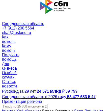
Свердловская область
+7 (912) 200 5564
ekat@rusfond.ru
Как
помочь
Кому
помочь
Получить
помощь
Для
бизнеса
Особый
случай
Статьи,
новости
Русфонд за 29 лет
24,571 МЛРД ₽
39 799
Свердловская область в 2026 году
53 477 683 ₽
47
Презентация региона