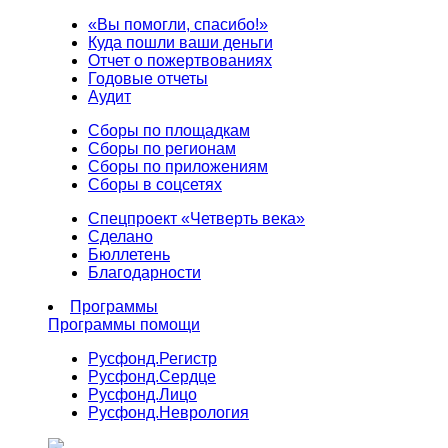
«Вы помогли, спасибо!»
Куда пошли ваши деньги
Отчет о пожертвованиях
Годовые отчеты
Аудит
Сборы по площадкам
Сборы по регионам
Сборы по приложениям
Сборы в соцсетях
Спецпроект «Четверть века»
Сделано
Бюллетень
Благодарности
Программы
Программы помощи
Русфонд.
Регистр
Русфонд.
Сердце
Русфонд.
Лицо
Русфонд.
Неврология