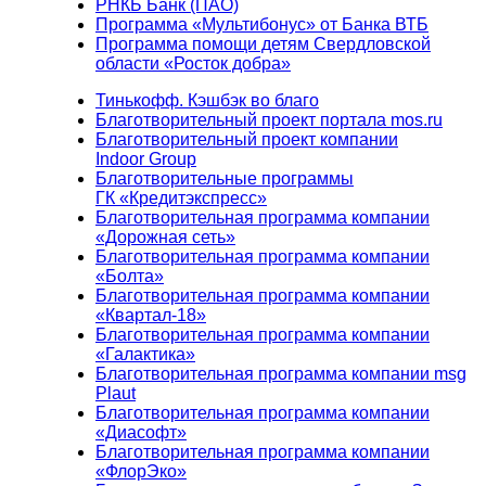
РНКБ Банк (ПАО)
Программа «Мультибонус» от Банка ВТБ
Программа помощи детям Свердловской
области «Росток добра»
Тинькофф. Кэшбэк во благо
Благотворительный проект портала mos.ru
Благотворительный проект компании
Indoor Group
Благотворительные программы
ГК «Кредитэкспресс»
Благотворительная программа компании
«Дорожная сеть»
Благотворительная программа компании
«Болта»
Благотворительная программа компании
«Квартал-18»
Благотворительная программа компании
«Галактика»
Благотворительная программа компании msg
Plaut
Благотворительная программа компании
«Диасофт»
Благотворительная программа компании
«ФлорЭко»