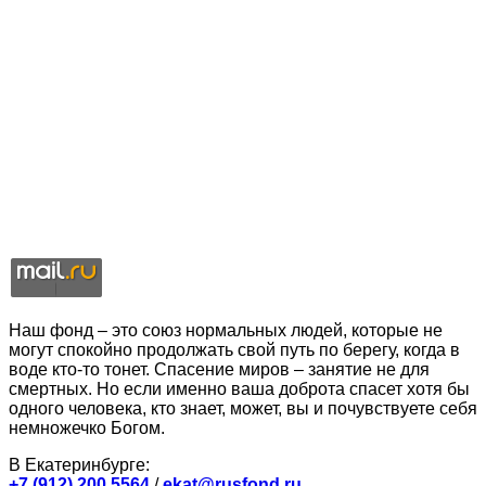
Наш фонд – это союз нормальных людей, которые не
могут спокойно продолжать свой путь по берегу, когда в
воде кто-то тонет. Спасение миров – занятие не для
смертных. Но если именно ваша доброта спасет хотя бы
одного человека, кто знает, может, вы и почувствуете себя
немножечко Богом.
В Екатеринбурге:
+7 (912) 200 5564
/
ekat@rusfond.ru