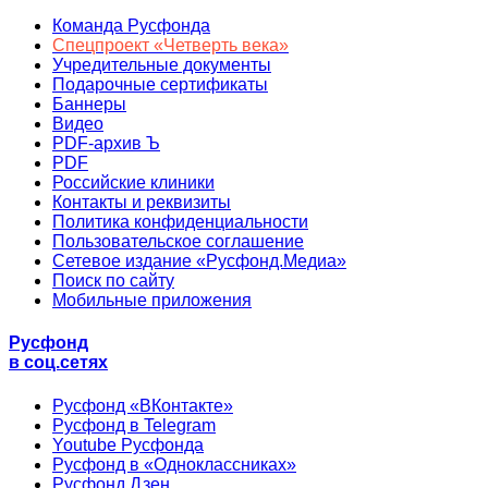
Команда Русфонда
Спецпроект «Четверть века»
Учредительные документы
Подарочные сертификаты
Баннеры
Видео
PDF-архив Ъ
PDF
Российские клиники
Контакты и реквизиты
Политика конфиденциальности
Пользовательское соглашение
Сетевое издание «Русфонд.Медиа»
Поиск по сайту
Мобильные приложения
Русфонд
в соц.сетях
Русфонд «ВКонтакте»
Русфонд в Telegram
Youtube Русфонда
Русфонд в «Одноклассниках»
Русфонд.Дзен