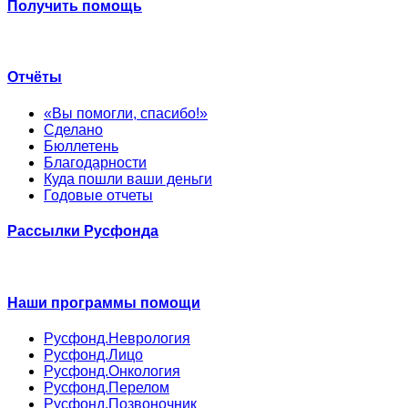
Получить помощь
Отчёты
«Вы помогли, спасибо!»
Сделано
Бюллетень
Благодарности
Куда пошли ваши деньги
Годовые отчеты
Рассылки Русфонда
Наши программы помощи
Русфонд.Неврология
Русфонд.Лицо
Русфонд.Онкология
Русфонд.Перелом
Русфонд.Позвоночник