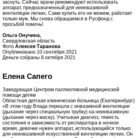
заснуть. Сейчас врачи рекомендуют использовать
аппарат, предназначенный для неинвазивной
вентиляции легких. Сами купить его не можем, работает
только муж. Мы снова обращаемся в Русфонд с
просьбой помочь!
Ольга Онучина,
Свердловская область
Фото
Алексея Таранова
Опубликовано 10 сентября 2021
Деньги собраны 8 октября 2021
Елена Сапего
Заведующая Центром паллиативной медицинской
помощи детям
Областная детская клиническая больница (Екатеринбург)
«В этом году Влада перешла с инвазивной вентиляции
(дыхание через специальную трубку) на неинвазивную
(дыхание через маску). Учитывая диагноз, тяжесть
состояния и зависимость от респиратора в ночное
время, девочке нужен аппарат, использующийся только
для неинвазивной искусственной вентиляции легких. Он