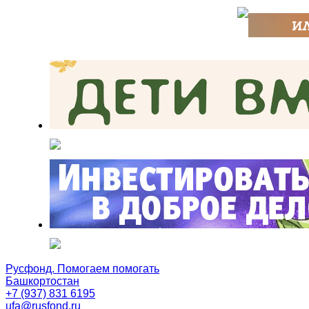
Русфонд. Помогаем помогать
Башкортостан
+7 (937) 831 6195
ufa@rusfond.ru