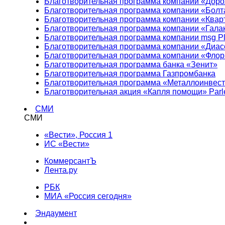
Благотворительная программа компании «Доро
Благотворительная программа компании «Болт
Благотворительная программа компании «Квар
Благотворительная программа компании «Гала
Благотворительная программа компании msg Pl
Благотворительная программа компании «Диа
Благотворительная программа компании «Фло
Благотворительная программа банка «Зенит»
Благотворительная программа Газпромбанка
Благотворительная программа «Металлоинвес
Благотворительная акция «Капля помощи» Parl
СМИ
СМИ
«Вести», Россия 1
ИС «Вести»
КоммерсантЪ
Лента.ру
РБК
МИА «Россия сегодня»
Эндаумент