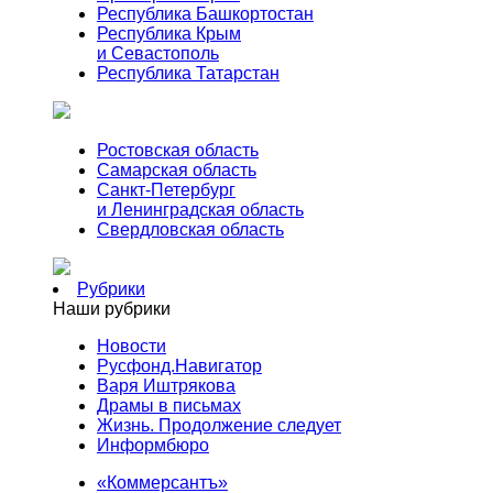
Республика Башкортостан
Республика Крым
и Севастополь
Республика Татарстан
Ростовская область
Самарская область
Санкт-Петербург
и Ленинградская область
Свердловская область
Рубрики
Наши рубрики
Новости
Русфонд.Навигатор
Варя Иштрякова
Драмы в письмах
Жизнь. Продолжение следует
Информбюро
«Коммерсантъ»