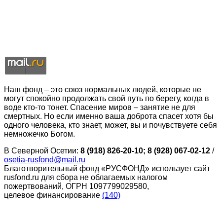
Наш фонд – это союз нормальных людей, которые не
могут спокойно продолжать свой путь по берегу, когда в
воде кто-то тонет. Спасение миров – занятие не для
смертных. Но если именно ваша доброта спасет хотя бы
одного человека, кто знает, может, вы и почувствуете себя
немножечко Богом.
В Северной Осетии:
8 (918) 826-20-10; 8 (928) 067-02-12
/
osetia-rusfond@mail.ru
Благотворительный фонд «РУСФОНД» использует сайт
rusfond.ru для сбора не облагаемых налогом
пожертвований, ОГРН 1097799029580,
целевое финансирование
(140)