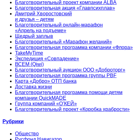
Благотворительный проект компании ALBA
Благотворительная акция «Главпсихплав»
Дмитрий Хворостовский
и друзья – детям
Благотворительный онлайн‑марафон
«Апрель на подъеме»
Щедрый заплыв
Благотворительный «Марафон желаний»
Благотворительная программа компании «Флора»
TakeMyTime
Экспедиция «Совпадение»
ВСЕМ (Qiwi)
Благотворительный аукцион ООО «Доброторг»
Благотворительная программа группы PBF
Карта «Добро» ОТП банка
Доставка жизни
Благотворительная программа помощи детям
компании QuickMADE
Группа компаний «О’КЕЙ»
Благотворительный проект «Коробка храбрости»
Рубрики
Общество
Русфонд.Навигатор