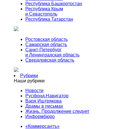
Республика Башкортостан
Республика Крым
и Севастополь
Республика Татарстан
Ростовская область
Самарская область
Санкт-Петербург
и Ленинградская область
Свердловская область
Рубрики
Наши рубрики
Новости
Русфонд.Навигатор
Варя Иштрякова
Драмы в письмах
Жизнь. Продолжение следует
Информбюро
«Коммерсантъ»