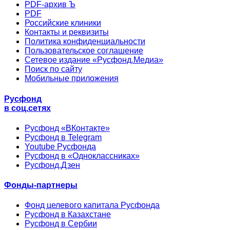
PDF-архив Ъ
PDF
Российские клиники
Контакты и реквизиты
Политика конфиденциальности
Пользовательское соглашение
Сетевое издание «Русфонд.Медиа»
Поиск по сайту
Мобильные приложения
Русфонд
в соц.сетях
Русфонд «ВКонтакте»
Русфонд в Telegram
Youtube Русфонда
Русфонд в «Одноклассниках»
Русфонд.Дзен
Фонды-партнеры
Фонд целевого капитала Русфонда
Русфонд в Казахстане
Русфонд в Сербии