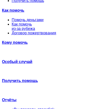
Получить помощь
Как помочь
Помочь деньгами
Как помочь
из-за рубежа
Договор пожертвования
Кому помочь
Особый случай
Получить помощь
Отчёты