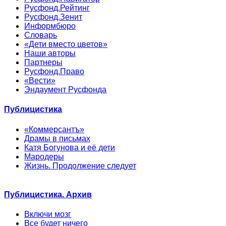
Русфонд.Рейтинг
Русфонд.Зенит
Информбюро
Словарь
«Дети вместо цветов»
Наши авторы
Партнеры
Русфонд.Право
«Вести»
Эндаумент Русфонда
Публицистика
«Коммерсантъ»
Драмы в письмах
Катя Богунова и её дети
Мародеры
Жизнь. Продолжение следует
Публицистика. Архив
Включи мозг
Все будет ничего