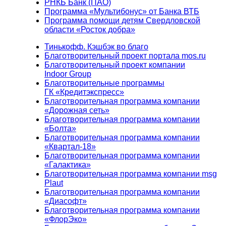
РНКБ Банк (ПАО)
Программа «Мультибонус» от Банка ВТБ
Программа помощи детям Свердловской
области «Росток добра»
Тинькофф. Кэшбэк во благо
Благотворительный проект портала mos.ru
Благотворительный проект компании
Indoor Group
Благотворительные программы
ГК «Кредитэкспресс»
Благотворительная программа компании
«Дорожная сеть»
Благотворительная программа компании
«Болта»
Благотворительная программа компании
«Квартал-18»
Благотворительная программа компании
«Галактика»
Благотворительная программа компании msg
Plaut
Благотворительная программа компании
«Диасофт»
Благотворительная программа компании
«ФлорЭко»