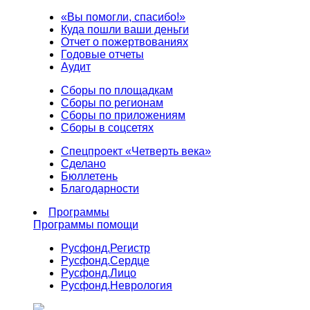
«Вы помогли, спасибо!»
Куда пошли ваши деньги
Отчет о пожертвованиях
Годовые отчеты
Аудит
Сборы по площадкам
Сборы по регионам
Сборы по приложениям
Сборы в соцсетях
Спецпроект «Четверть века»
Сделано
Бюллетень
Благодарности
Программы
Программы помощи
Русфонд.
Регистр
Русфонд.
Сердце
Русфонд.
Лицо
Русфонд.
Неврология