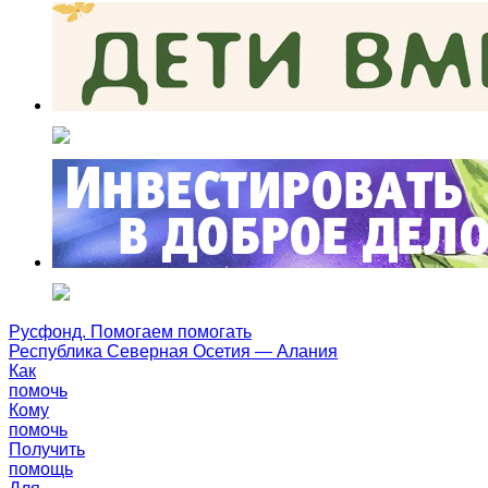
Русфонд. Помогаем помогать
Республика Северная Осетия — Алания
Как
помочь
Кому
помочь
Получить
помощь