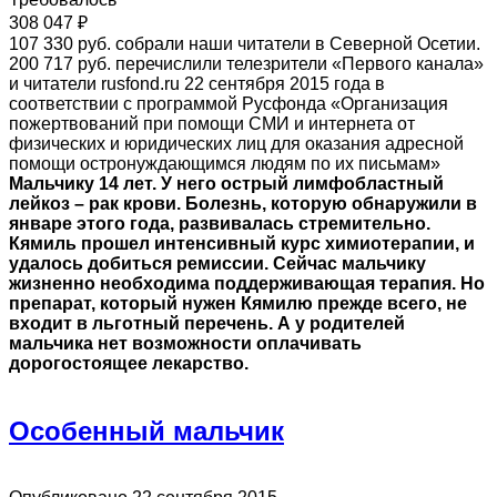
308 047 ₽
107 330 руб. собрали наши читатели в Северной Осетии.
200 717 руб. перечислили телезрители «Первого канала»
и читатели rusfond.ru 22 сентября 2015 года в
соответствии с программой Русфонда «Организация
пожертвований при помощи СМИ и интернета от
физических и юридических лиц для оказания адресной
помощи остронуждающимся людям по их письмам»
Мальчику 14 лет. У него острый лимфобластный
лейкоз – рак крови. Болезнь, которую обнаружили в
январе этого года, развивалась стремительно.
Кямиль прошел интенсивный курс химиотерапии, и
удалось добиться ремиссии. Сейчас мальчику
жизненно необходима поддерживающая терапия. Но
препарат, который нужен Кямилю прежде всего, не
входит в льготный перечень. А у родителей
мальчика нет возможности оплачивать
дорогостоящее лекарство.
Особенный мальчик