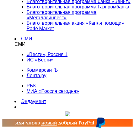
Благотворительная программа банка «Зенит»
Благотворительная программа Газпромбанка
Благотворительная программа
«Металлоинвест»
Благотворительная акция «Капля помощи»
Parle Market
СМИ
СМИ
«Вести», Россия 1
ИС «Вести»
КоммерсантЪ
Лента.ру
РБК
МИА «Россия сегодня»
Эндаумент