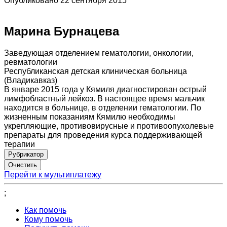
Опубликовано 22 сентября 2015
Марина Бурнацева
Заведующая отделением гематологии, онкологии,
ревматологии
Республиканская детская клиническая больница
(Владикавказ)
В январе 2015 года у Кямиля диагностирован острый
лимфобластный лейкоз. В настоящее время мальчик
находится в больнице, в отделении гематологии. По
жизненным показаниям Кямилю необходимы
укрепляющие, противовирусные и противоопухолевые
препараты для проведения курса поддерживающей
терапии
Рубрикатор
Перейти к мультиплатежу
;
Как помочь
Кому помочь