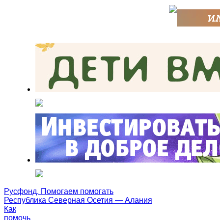
Русфонд. Помогаем помогать
Республика Северная Осетия — Алания
Как
помочь