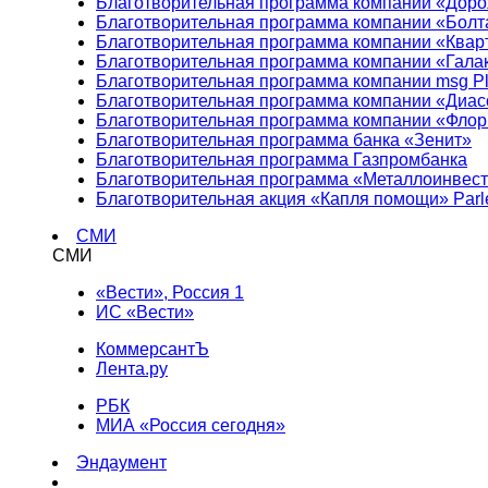
Благотворительная программа компании «Доро
Благотворительная программа компании «Болт
Благотворительная программа компании «Квар
Благотворительная программа компании «Гала
Благотворительная программа компании msg Pl
Благотворительная программа компании «Диа
Благотворительная программа компании «Фло
Благотворительная программа банка «Зенит»
Благотворительная программа Газпромбанка
Благотворительная программа «Металлоинвес
Благотворительная акция «Капля помощи» Parl
СМИ
СМИ
«Вести», Россия 1
ИС «Вести»
КоммерсантЪ
Лента.ру
РБК
МИА «Россия сегодня»
Эндаумент