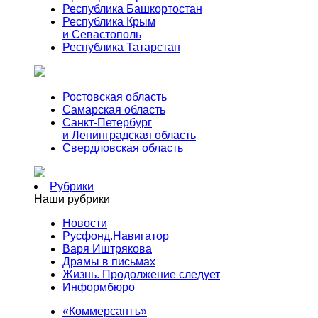
Республика Башкортостан
Республика Крым
и Севастополь
Республика Татарстан
Ростовская область
Самарская область
Санкт-Петербург
и Ленинградская область
Свердловская область
Рубрики
Наши рубрики
Новости
Русфонд.Навигатор
Варя Иштрякова
Драмы в письмах
Жизнь. Продолжение следует
Информбюро
«Коммерсантъ»